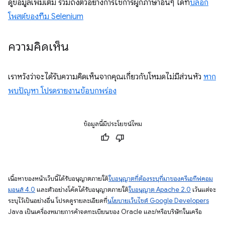
ดูข้อมูลเพิ่มเติม รวมถึงตัวอย่างการใช้การผูกภาษาอื่นๆ ได้ที่
บล็อก
โพสต์ของทีม Selenium
ความคิดเห็น
เราหวังว่าจะได้รับความคิดเห็นจากคุณเกี่ยวกับโหมดไม่มีส่วนหัว
หาก
พบปัญหา โปรดรายงานข้อบกพร่อง
ข้อมูลนี้มีประโยชน์ไหม
เนื้อหาของหน้าเว็บนี้ได้รับอนุญาตภายใต้
ใบอนุญาตที่ต้องระบุที่มาของครีเอทีฟคอม
มอนส์ 4.0
และตัวอย่างโค้ดได้รับอนุญาตภายใต้
ใบอนุญาต Apache 2.0
เว้นแต่จะ
ระบุไว้เป็นอย่างอื่น โปรดดูรายละเอียดที่
นโยบายเว็บไซต์ Google Developers
Java เป็นเครื่องหมายการค้าจดทะเบียนของ Oracle และ/หรือบริษัทในเครือ