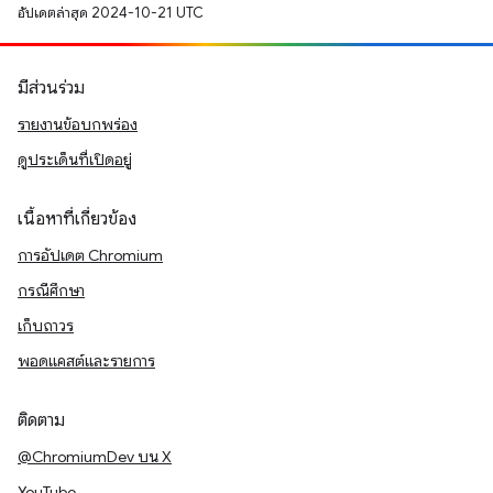
อัปเดตล่าสุด 2024-10-21 UTC
มีส่วนร่วม
รายงานข้อบกพร่อง
ดูประเด็นที่เปิดอยู่
เนื้อหาที่เกี่ยวข้อง
การอัปเดต Chromium
กรณีศึกษา
เก็บถาวร
พอดแคสต์และรายการ
ติดตาม
@ChromiumDev บน X
YouTube