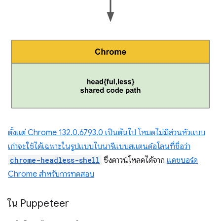
ตั้งแต่ Chrome 132.0.6793.0 เป็นต้นไป โหมดไม่มีส่วนหัวแบบ
เก่าจะใช้ได้เฉพาะในรูปแบบไบนารีแบบสแตนด์อโลนที่ชื่อว่า
chrome-headless-shell
ซึ่งดาวน์โหลดได้จาก
แดชบอร์ด
Chrome สำหรับการทดสอบ
ใน Puppeteer