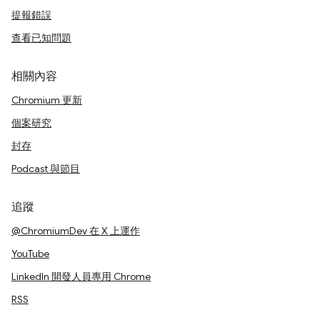
提報錯誤
查看已知問題
相關內容
Chromium 更新
個案研究
封存
Podcast 與節目
追蹤
@ChromiumDev 在 X 上運作
YouTube
LinkedIn 開發人員專用 Chrome
RSS