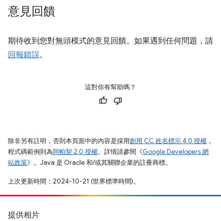
意見回饋
期待收到您對無頭模式的意見回饋。如果遇到任何問題，請
回報錯誤
。
這對你有幫助嗎？
除非另有註明，否則本頁面中的內容是採用
創用 CC 姓名標示 4.0 授權
，
程式碼範例則為
阿帕契 2.0 授權
。詳情請參閱《
Google Developers 網
站政策
》。Java 是 Oracle 和/或其關聯企業的註冊商標。
上次更新時間：2024-10-21 (世界標準時間)。
提供相片