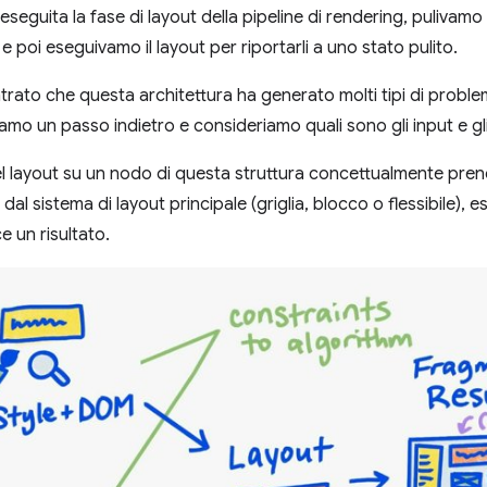
seguita la fase di layout della pipeline di rendering, pulivamo
e poi eseguivamo il layout per riportarli a uno stato pulito.
rato che questa architettura ha generato molti tipi di problem
amo un passo indietro e consideriamo quali sono gli input e gli
l layout su un nodo di questa struttura concettualmente prende 
i dal sistema di layout principale (griglia, blocco o flessibile), 
e un risultato.