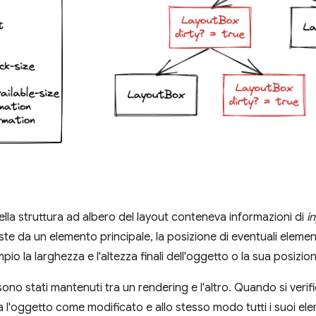
lla struttura ad albero del layout conteneva informazioni di
i
ste da un elemento principale, la posizione di eventuali element
pio la larghezza e l'altezza finali dell'oggetto o la sua posizion
ono stati mantenuti tra un rendering e l'altro. Quando si verifi
l'oggetto come modificato e allo stesso modo tutti i suoi eleme