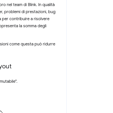
o nel team di Blink. In qualità
, problemi di prestazioni, bug
per contribuire a risolvere
rappresenta la somma degli
nsioni come questa può ridurre
ayout
mutabile".