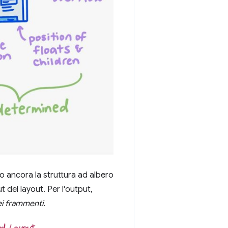
 ancora la struttura ad albero
t del layout. Per l'output,
ei frammenti
.