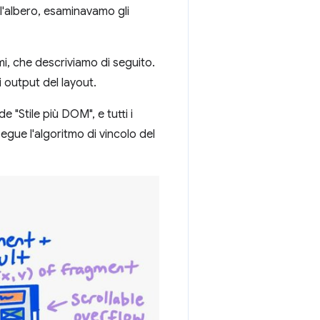
 l'albero, esaminavamo gli
i, che descriviamo di seguito.
 output del layout.
"Stile più DOM", e tutti i
esegue l'algoritmo di vincolo del