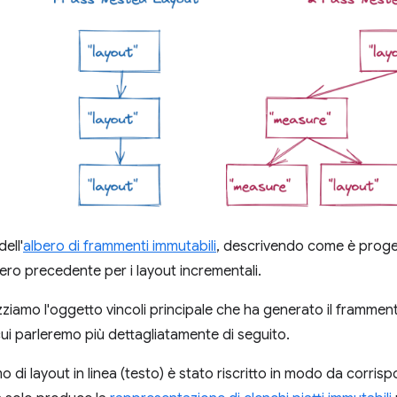
ell'
albero di frammenti immutabili
, descrivendo come è proget
bero precedente per i layout incrementali.
zziamo l'oggetto vincoli principale che ha generato il frammen
 cui parleremo più dettagliatamente di seguito.
o di layout in linea (testo) è stato riscritto in modo da corris