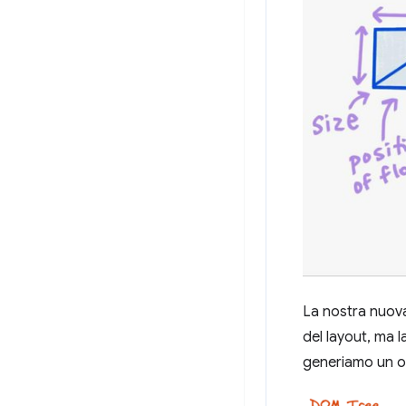
La nostra nuova
del layout, ma l
generiamo un 