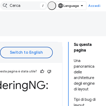
/
Accedi
Su questa
pagina
Una
panoramica
esta pagina è stata utile?
delle
architetture
ering
NG:
degli engine
di layout
Tipi di bug di
layout