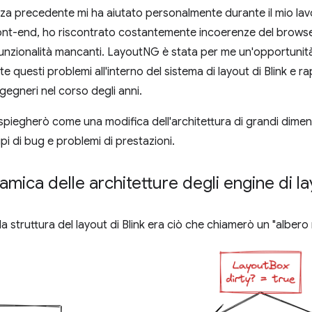
za precedente mi ha aiutato personalmente durante il mio lavor
ont-end, ho riscontrato costantemente incoerenze del browser
funzionalità mancanti. LayoutNG è stata per me un'opportunità 
e questi problemi all'interno del sistema di layout di Blink e 
ingegneri nel corso degli anni.
spiegherò come una modifica dell'architettura di grandi dime
tipi di bug e problemi di prestazioni.
mica delle architetture degli engine di l
a struttura del layout di Blink era ciò che chiamerò un "albero 