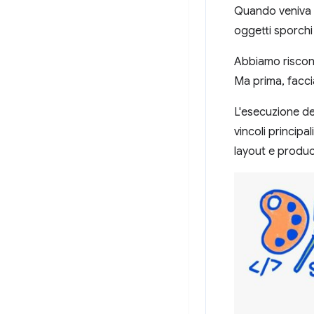
Quando veniva e
oggetti sporchi 
Abbiamo riscont
Ma prima, facci
L'esecuzione de
vincoli principal
layout e produc