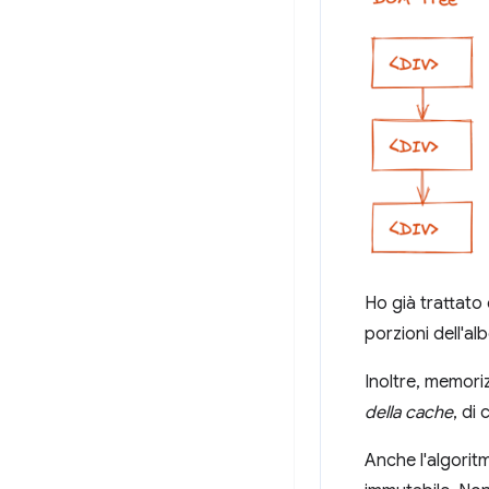
Ho già trattato d
porzioni dell'al
Inoltre, memori
della cache
, di
Anche l'algoritm