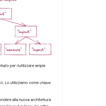
tato per riutilizzare ampie
to. Lo utilizziamo come
chiave
pondere alla nuova architettura