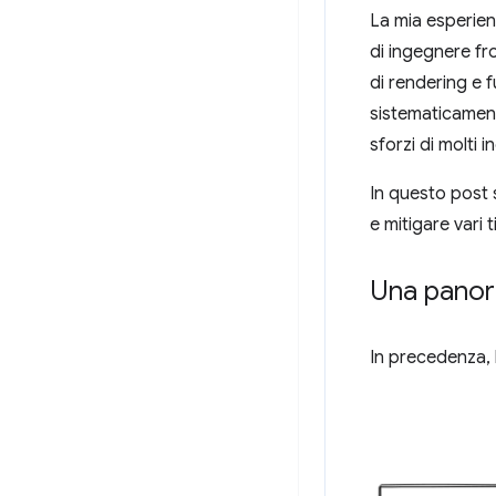
La mia esperien
di ingegnere fr
di rendering e 
sistematicament
sforzi di molti 
In questo post 
e mitigare vari 
Una panora
In precedenza, l