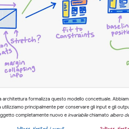
 architettura formalizza questo modello concettuale. Abbiamo
a utilizziamo principalmente per conservare gli input e gli outpu
oggetto completamente nuovo e
invariabile
chiamato
albero d