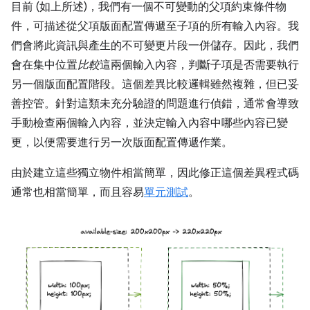
目前 (如上所述)，我們有一個不可變動的父項約束條件物
件，可描述從父項版面配置傳遞至子項的所有輸入內容。我
們會將此資訊與產生的不可變更片段一併儲存。因此，我們
會在集中位置
比較
這兩個輸入內容，判斷子項是否需要執行
另一個版面配置階段。這個差異比較邏輯雖然複雜，但已妥
善控管。針對這類未充分驗證的問題進行偵錯，通常會導致
手動檢查兩個輸入內容，並決定輸入內容中哪些內容已變
更，以便需要進行另一次版面配置傳遞作業。
由於建立這些獨立物件相當簡單，因此修正這個差異程式碼
通常也相當簡單，而且容易
單元測試
。