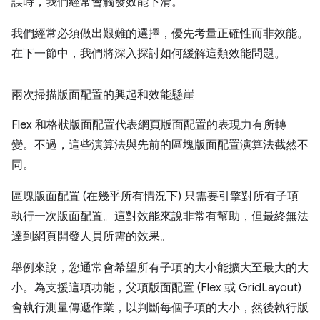
誤時，我們經常會觸發效能下滑。
我們經常必須做出艱難的選擇，優先考量正確性而非效能。
在下一節中，我們將深入探討如何緩解這類效能問題。
兩次掃描版面配置的興起和效能懸崖
Flex 和格狀版面配置代表網頁版面配置的表現力有所轉
變。不過，這些演算法與先前的區塊版面配置演算法截然不
同。
區塊版面配置 (在幾乎所有情況下) 只需要引擎對所有子項
執行一次版面配置。這對效能來說非常有幫助，但最終無法
達到網頁開發人員所需的效果。
舉例來說，您通常會希望所有子項的大小能擴大至最大的大
小。為支援這項功能，父項版面配置 (Flex 或 GridLayout)
會執行測量傳遞作業，以判斷每個子項的大小，然後執行版