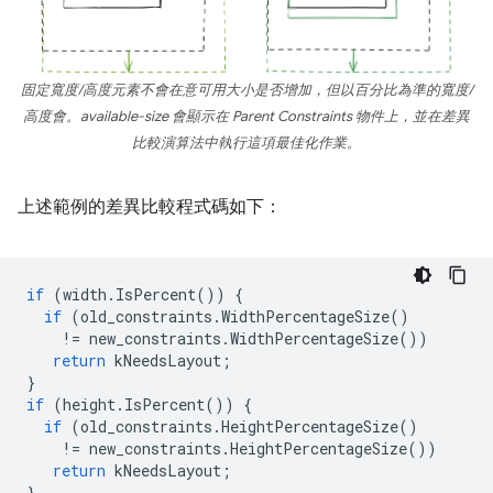
固定寬度/高度元素不會在意可用大小是否增加，但以百分比為準的寬度/
高度會。
available-size
會顯示在
Parent Constraints
物件上，並在差異
比較演算法中執行這項最佳化作業。
上述範例的差異比較程式碼如下：
if
(
width
.
IsPercent
())
{
if
(
old_constraints
.
WidthPercentageSize
()
!=
new_constraints
.
WidthPercentageSize
())
return
kNeedsLayout
;
}
if
(
height
.
IsPercent
())
{
if
(
old_constraints
.
HeightPercentageSize
()
!=
new_constraints
.
HeightPercentageSize
())
return
kNeedsLayout
;
}