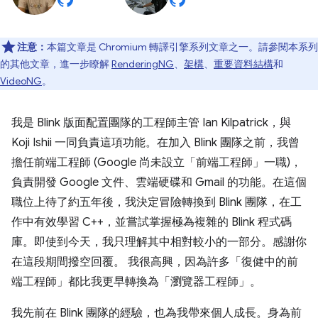
注意：
本篇文章是 Chromium 轉譯引擎系列文章之一。請參閱本系列
的其他文章，進一步瞭解
RenderingNG
、
架構
、
重要資料結構
和
VideoNG
。
我是 Blink 版面配置團隊的工程師主管 Ian Kilpatrick，與
Koji Ishii 一同負責這項功能。在加入 Blink 團隊之前，我曾
擔任前端工程師 (Google 尚未設立「前端工程師」一職)，
負責開發 Google 文件、雲端硬碟和 Gmail 的功能。在這個
職位上待了約五年後，我決定冒險轉換到 Blink 團隊，在工
作中有效學習 C++，並嘗試掌握極為複雜的 Blink 程式碼
庫。即使到今天，我只理解其中相對較小的一部分。感謝你
在這段期間撥空回覆。 我很高興，因為許多「復健中的前
端工程師」都比我更早轉換為「瀏覽器工程師」。
我先前在 Blink 團隊的經驗，也為我帶來個人成長。身為前