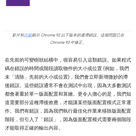
影片和
示範
顯示 Chrome 92 以下版本的遲滯錯誤。這個問題已在
Chrome 93 中修正。
在先前的可變樹狀結構中，很容易引入這類錯誤。如果程式
碼在錯誤的時間或階段讀取物件的大小或位置 (例如，我們
未「清除」先前的大小或位置)，我們會立即新增微妙的滯
後錯誤。這些錯誤通常不會在測試中出現，因為大多數測試
都會著重於單一版面配置和算繪。更令人擔心的是，我們知
道需要部分這種滯後效應，才能讓某些版面配置模式正常運
作。我們有錯誤，因為我們執行最佳化作業來移除版面配置
階段，但引入了「錯誤」，因為版面配置模式需要兩個階段
才能取得正確的輸出內容。