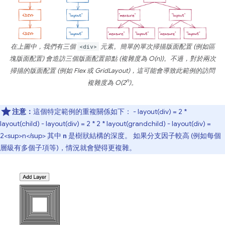
在上圖中，我們有三個
<div>
元素。簡單的單次掃描版面配置 (例如區
塊版面配置) 會造訪三個版面配置節點 (複雜度為 O(n))。不過，對於兩次
掃描的版面配置 (例如 Flex 或 GridLayout)，這可能會導致此範例的訪問
n
複雜度為 O(2
)。
注意：
這個特定範例的重複關係如下： - layout(div) = 2 *
layout(child) - layout(div) = 2 * 2 * layout(grandchild) - layout(div) =
2<sup>n</sup> 其中
是樹狀結構的深度。 如果分支因子較高 (例如每個
n
層級有多個子項等)，情況就會變得更複雜。