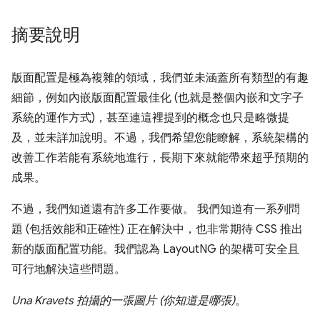
摘要說明
版面配置是極為複雜的領域，我們並未涵蓋所有類型的有趣
細節，例如內嵌版面配置最佳化 (也就是整個內嵌和文字子
系統的運作方式)，甚至連這裡提到的概念也只是略微提
及，並未詳加說明。不過，我們希望您能瞭解，系統架構的
改善工作若能有系統地進行，長期下來就能帶來超乎預期的
成果。
不過，我們知道還有許多工作要做。 我們知道有一系列問
題 (包括效能和正確性) 正在解決中，也非常期待 CSS 推出
新的版面配置功能。我們認為 LayoutNG 的架構可安全且
可行地解決這些問題。
Una Kravets 拍攝的一張圖片 (你知道是哪張)
。