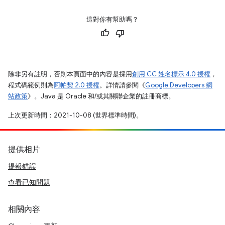
這對你有幫助嗎？
除非另有註明，否則本頁面中的內容是採用
創用 CC 姓名標示 4.0 授權
，
程式碼範例則為
阿帕契 2.0 授權
。詳情請參閱《
Google Developers 網
站政策
》。Java 是 Oracle 和/或其關聯企業的註冊商標。
上次更新時間：2021-10-08 (世界標準時間)。
提供相片
提報錯誤
查看已知問題
相關內容