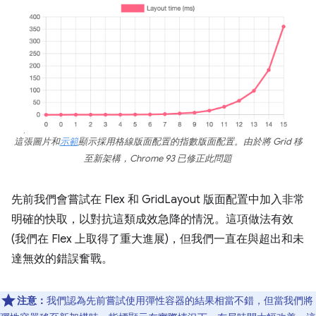
這張圖片和
示範
顯示採用格線版面配置的指數版面配置。由於將 Grid 移
至新架構，Chrome 93 已修正此問題
先前我們會嘗試在 Flex 和 GridLayout 版面配置中加入非常
明確的快取，以對抗這類成效急降的情況。這項做法有效
(我們在 Flex 上取得了重大進展)，但我們一直在與超出和未
達無效的錯誤奮戰。
注意：
我們認為先前嘗試使用彈性容器的結果相當不錯，但當我們將