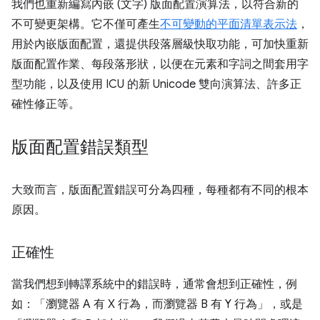
我們也重新編寫內嵌 (文字) 版面配置演算法，以符合新的
不可變更架構。它不僅可產生
不可變動的平面清單表示法
，
用於內嵌版面配置，還提供段落層級快取功能，可加快重新
版面配置作業、每段落形狀，以便在元素和字詞之間套用字
型功能，以及使用 ICU 的新 Unicode 雙向演算法、許多正
確性修正等。
版面配置錯誤類型
大致而言，版面配置錯誤可分為四種，每種都有不同的根本
原因。
正確性
當我們想到轉譯系統中的錯誤時，通常會想到正確性，例
如：「瀏覽器 A 有 X 行為，而瀏覽器 B 有 Y 行為」，或是