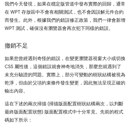
我們今天發現，如果在穩定版管道中發布實際的回歸，通常
在 WPT 存放區中不會有相關測試，也不會因誤解元件合約
而發生。此外，根據我們的錯誤修正政策，我們一律會新增
WPT 測試，確保沒有瀏覽器會再次犯下同樣的錯誤。
撤銷不足
如果您曾經遇到奇怪的錯誤，在變更瀏覽器視窗大小或切換
CSS 屬性後，這個錯誤就會神奇地消失，那麼您就遇到了
未充分驗證的問題。實際上，部分可變動的樹狀結構被視為
乾淨，但由於父項約束條件發生變更，因此無法呈現正確的
輸出內容。
這在下述的兩次掃描 (掃描版面配置樹狀結構兩次，以判斷
最終版面配置狀態) 版面配置模式中十分常見。先前的程式
碼如下所示：