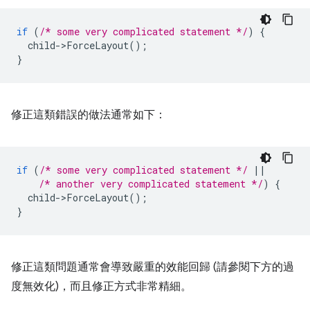
if
(
/* some very complicated statement */
)
{
child
-
>
ForceLayout
();
}
修正這類錯誤的做法通常如下：
if
(
/* some very complicated statement */
||
/* another very complicated statement */
)
{
child
-
>
ForceLayout
();
}
修正這類問題通常會導致嚴重的效能回歸 (請參閱下方的過
度無效化)，而且修正方式非常精細。