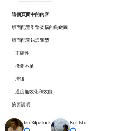
這個頁面中的內容
版面配置引擎架構的鳥瞰圖
版面配置錯誤類型
正確性
撤銷不足
滯後
過度無效化和效能
摘要說明
Ian Kilpatrick
Koji Ishi