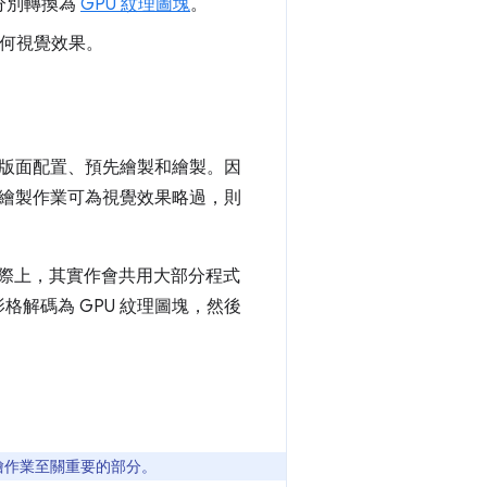
分別轉換為
GPU 紋理圖塊
。
任何視覺效果。
版面配置、預先繪製和繪製。因
繪製作業可為視覺效果略過，則
實際上，其實作會共用大部分程式
格解碼為 GPU 紋理圖塊，然後
算繪作業至關重要的部分。