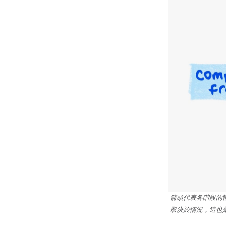
箭頭代表各階段的
取決於情況，這也