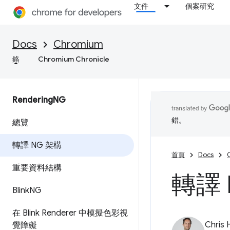
文件
個案研究
Docs
Chromium
鉻
Chromium Chronicle
Rendering
NG
錯。
總覽
轉譯 NG 架構
首頁
Docs
重要資料結構
轉譯 
Blink
NG
在 Blink Renderer 中模擬色彩視
Chris 
覺障礙