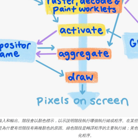
輸入和輸出。階段會以顏色標示，以示說明階段執行哪個執行緒或程序。在某些
是為什麼有些階段有兩種顏色的原因。綠色階段是轉譯程序的主要執行緒；黃色
化程序。