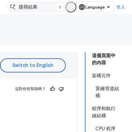
/
登入
這個頁面中
的內容
架構元件
算繪管道結
這對你有幫助嗎？
構
程序和執行
緒結構
CPU 程序