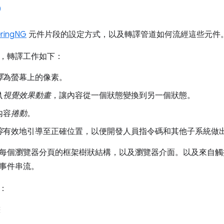
ringNG
元件片段的設定方式，以及轉譯管道如何流經這些元件
，轉譯工作如下：
譯
為螢幕上的像素。
入視覺效果動畫
，讓內容從一個狀態變換到另一個狀態。
內容
捲動
。
容
有效地引導至正確位置，以便開發人員指令碼和其他子系統做
每個瀏覽器分頁的框架樹狀結構，以及瀏覽器介面。以及來自觸
事件串流。
：
態