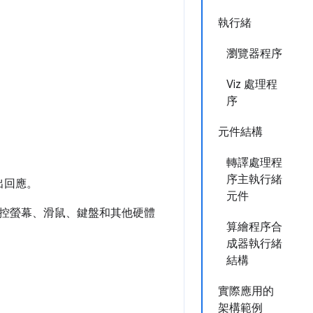
執行緒
。
瀏覽器程序
Viz 處理程
序
元件結構
轉譯處理程
序主執行緒
出回應。
元件
控螢幕、滑鼠、鍵盤和其他硬體
算繪程序合
成器執行緒
結構
實際應用的
架構範例