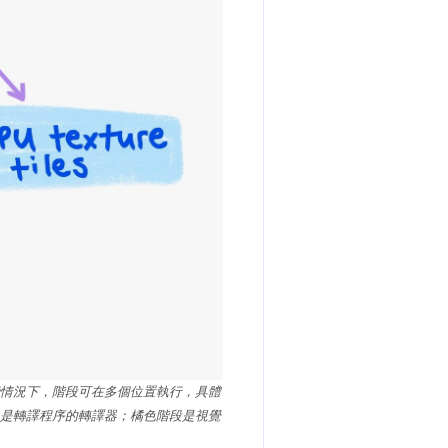
情況下，階段可在多個位置執行，具體
是轉譯程序的轉譯器；橘色階段是視覺