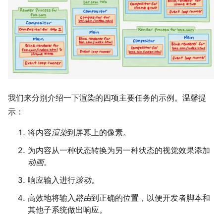
我们来分别介绍一下渲染的四项主要任务的示例。温馨提
示：
将内容
渲染
到屏幕上的像素。
为内容从一种状态转换为另一种状态的视觉效果添加
动画
。
响应输入进行
滚动
。
高效地将输入
路由
到正确的位置，以便开发者脚本和
其他子系统做出响应。