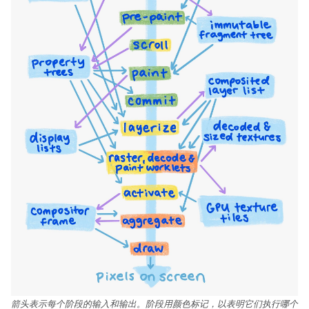
箭头表示每个阶段的输入和输出。阶段用颜色标记，以表明它们执行哪个