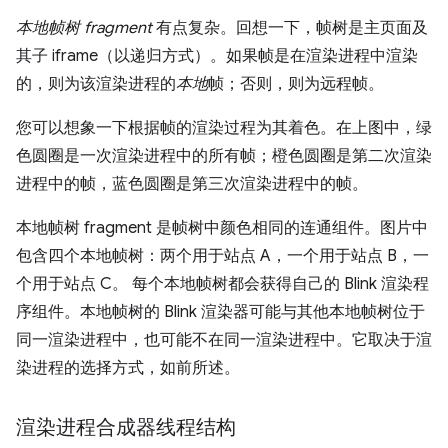
本地帧树 fragment
有点复杂。回想一下，帧树是主页面及
其子 iframe（以递归方式）。如果帧是在渲染进程中渲染
的，则为该渲染进程的
本地
帧；否则，则为远程帧。
您可以想象一下根据帧的渲染过程为其着色。在上图中，绿
色圆圈是一次渲染进程中的所有帧；橙色圆圈是第二次渲染
进程中的帧，蓝色圆圈是第三次渲染进程中的帧。
本地帧树 fragment 是帧树中颜色相同的连通组件。图片中
包含四个本地帧树：两个用于站点 A，一个用于站点 B，一
个用于站点 C。 每个本地帧树都会获得自己的 Blink 渲染程
序组件。本地帧树的 Blink 渲染器可能与其他本地帧树位于
同一渲染进程中，也可能不在同一渲染进程中。它取决于渲
染进程的选择方式，如前所述。
渲染进程合成器线程结构