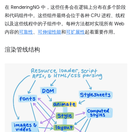
在 RenderingNG 中，这些任务会在逻辑上分布在多个阶段
和代码组件中。这些组件最终会位于各种 CPU 进程、线程
以及这些线程中的子组件中。每种方法都对实现所有 Web
内容的
可靠性
、
可伸缩性能
和
可扩展性
起着重要作用。
渲染管线结构