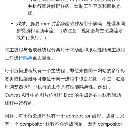
并执行图片解码任务、绘制工作容器和回退光
栅。
媒体、解复 mux 或音频输出线程
用于解码、处理和同
步视频和音频串流。（请注意，视频会与主渲染流水
线并行执行。）
将主线程与合成器线程分离对于将动画和滚动性能与主线程
工作进行
隔离
至关重要。
每个渲染进程只有一个主线程，即使来自同一网站的多个标
签页或框架最终可能位于同一进程中也是如此。不过，在各
种浏览器 API 中执行的工作具有性能隔离性。例如，
Canvas API 中的图片位图和 Blob 的生成是在主线程辅助
线程中运行的。
同样，每个渲染进程只有一个 compositor 线程。通常，只
有一个 compositor 线程不会造成问题，因为 compositor