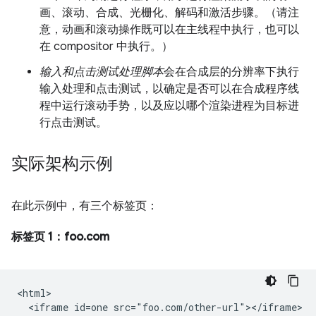
画、滚动、合成、光栅化、解码和激活步骤。（请注
意，动画和滚动操作既可以在主线程中执行，也可以
在 compositor 中执行。）
输入和点击测试处理脚本
会在合成层的分辨率下执行
输入处理和点击测试，以确定是否可以在合成程序线
程中运行滚动手势，以及应以哪个渲染进程为目标进
行点击测试。
实际架构示例
在此示例中，有三个标签页：
标签页 1：foo.com
<html>

  <iframe id=one src="foo.com/other-url"></iframe>
