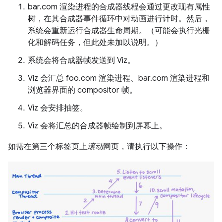
bar.com 渲染进程的合成器线程会通过更改现有属性
树，在其合成器事件循环中对动画进行计时。然后，
系统会重新运行合成器生命周期。（可能会执行光栅
化和解码任务，但此处未加以说明。）
系统会将合成器帧发送到 Viz。
Viz 会汇总 foo.com 渲染进程、bar.com 渲染进程和
浏览器界面的 compositor 帧。
Viz 会安排抽签。
Viz 会将汇总的合成器帧绘制到屏幕上。
如需在第三个标签页上
滚动
网页，请执行以下操作：