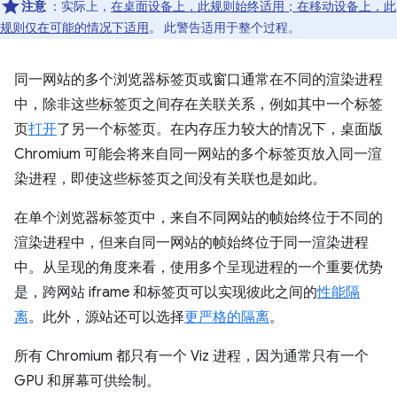
注意
：实际上，
在桌面设备上，此规则始终适用；在移动设备上，此
规则仅在可能的情况下适用
。 此警告适用于整个过程。
同一网站的多个浏览器标签页或窗口通常在不同的渲染进程
中，除非这些标签页之间存在关联关系，例如其中一个标签
页
打开
了另一个标签页。在内存压力较大的情况下，桌面版
Chromium 可能会将来自同一网站的多个标签页放入同一渲
染进程，即使这些标签页之间没有关联也是如此。
在单个浏览器标签页中，来自不同网站的帧始终位于不同的
渲染进程中，但来自同一网站的帧始终位于同一渲染进程
中。从呈现的角度来看，使用多个呈现进程的一个重要优势
是，跨网站 iframe 和标签页可以实现彼此之间的
性能隔
离
。此外，源站还可以选择
更严格的隔离
。
所有 Chromium 都只有一个 Viz 进程，因为通常只有一个
GPU 和屏幕可供绘制。