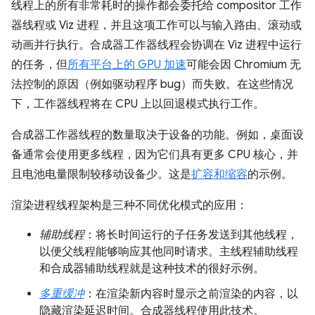
线程上的所有非常耗时的操作都会委托给 compositor 工作
器线程或 Viz 进程，并且这项工作可以与输入路由、滚动或
动画并行执行。合成器工作器线程会协调在 Viz 进程中运行
的任务，但
所有平台上的 GPU 加速
可能会因 Chromium 无
法控制的原因（例如驱动程序 bug）而失败。在这些情况
下，工作器线程将在 CPU 上以回退模式执行工作。
合成器工作器线程的数量取决于设备的功能。例如，桌面设
备通常会使用更多线程，因为它们具有更多 CPU 核心，并
且电池电量限制较移动设备少。这是
扩容和缩容
的示例。
渲染进程线程架构是三种不同优化模式的应用：
辅助线程
：将长时间运行的子任务发送到其他线程，
以便父线程能够响应其他同时请求。主线程辅助线程
和合成器辅助线程就是这种技术的很好示例。
多重缓冲
：在渲染新内容时显示之前渲染的内容，以
隐藏渲染延迟时间。合成器线程使用此技术。