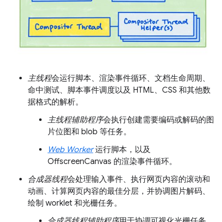
主线程
会运行脚本、渲染事件循环、文档生命周期、
命中测试、脚本事件调度以及 HTML、CSS 和其他数
据格式的解析。
主线程辅助程序
会执行创建需要编码或解码的图
片位图和 blob 等任务。
Web Worker
运行脚本，以及
OffscreenCanvas 的渲染事件循环。
合成器线程
会处理输入事件、执行网页内容的滚动和
动画、计算网页内容的最佳分层，并协调图片解码、
绘制 worklet 和光栅任务。
合成器线程辅助程序
用于协调可视化光栅任务，