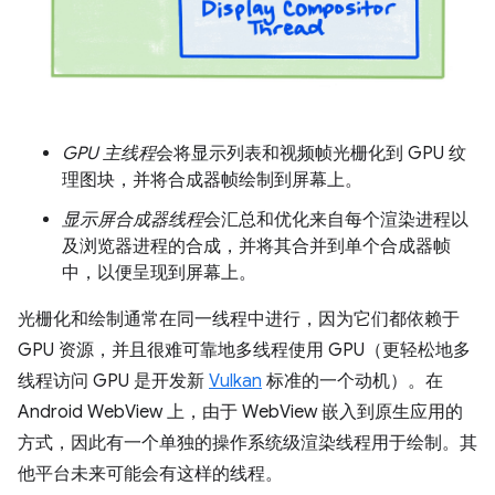
GPU 主线程
会将显示列表和视频帧光栅化到 GPU 纹
理图块，并将合成器帧绘制到屏幕上。
显示屏合成器线程
会汇总和优化来自每个渲染进程以
及浏览器进程的合成，并将其合并到单个合成器帧
中，以便呈现到屏幕上。
光栅化和绘制通常在同一线程中进行，因为它们都依赖于
GPU 资源，并且很难可靠地多线程使用 GPU（更轻松地多
线程访问 GPU 是开发新
Vulkan
标准的一个动机）。在
Android WebView 上，由于 WebView 嵌入到原生应用的
方式，因此有一个单独的操作系统级渲染线程用于绘制。其
他平台未来可能会有这样的线程。