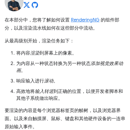
在本部分中，您将了解如何设置
RenderingNG
的组件部
分，以及渲染流水线如何在这些部分中流动。
从最高级别开始，渲染任务如下：
将内容
渲染
到屏幕上的像素。
为内容从一种状态转换为另一种状态
添加视觉效果动
画
。
响应输入进行
滚动
。
高效地将
输入转送
到正确的位置，以便开发者脚本和
其他子系统做出响应。
要渲染的内容是每个浏览器标签页的帧树，以及浏览器界
面。以及来自触摸屏、鼠标、键盘和其他硬件设备的一连串
原始输入事件。