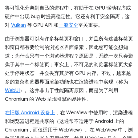
将可视化分离到自己的进程中，有助于在 GPU 驱动程序或
硬件中出现 bug 时提高稳定性。它还有利于安全隔离，这
对
Vulkan
等 GPU API 和
一般安全
至关重要。
由于浏览器可以有许多标签页和窗口，并且所有这些标签页
和窗口都有要绘制的浏览器界面像素，因此您可能会想知
道：为什么只有一个浏览器进程？原因是，系统一次只会聚
焦于其中一个标签页；事实上，不可见的浏览器标签页大多
处于停用状态，并会丢弃其所有 GPU 内存。不过，越来越
多的复杂浏览器界面渲染功能也在渲染进程中实现（称为
WebUI
）。这并非出于性能隔离原因，而是为了利用
Chromium 的 Web 呈现引擎的易用性。
在旧版 Android 设备上
，在 WebView 中使用时，渲染进程
和浏览器进程是共享的（这通常不适用于 Android 上的
Chromium，而仅适用于 WebView）。在 WebView 中，浏