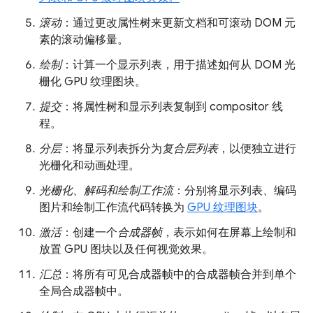
滚动
：通过更改属性树来更新文档和可滚动 DOM 元
素的滚动偏移量。
绘制
：计算一个显示列表，用于描述如何从 DOM 光
栅化 GPU 纹理图块。
提交
：将属性树和显示列表复制到 compositor 线
程。
分层
：将显示列表拆分为
复合层列表
，以便独立进行
光栅化和动画处理。
光栅化、解码和绘制工作流
：分别将显示列表、编码
图片和绘制工作流代码转换为
GPU 纹理图块
。
激活
：创建一个
合成器帧
，表示如何在屏幕上绘制和
放置 GPU 图块以及任何视觉效果。
汇总
：将所有可见合成器帧中的合成器帧合并到单个
全局合成器帧中。