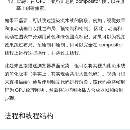
绘制
：在 GPU 上执行汇总的 compositor 帧，以在屏
幕上创建像素。
如果不需要，可以跳过渲染流水线的阶段。例如，视觉效果
和滚动动画可以跳过布局、预绘制和绘制。 因此，动画和
滚动在图表中分别用黄色和绿色圆点标记。如果可以为视觉
效果跳过布局、预绘制和绘制，则可以完全在 compositor
线程上运行这些操作，并跳过主线程。
此处未直接描述浏览器界面渲染，但可以将其视为此流水线
的简化版本（事实上，其实现会共用大量代码）。视频（也
未直接描绘）通常使用独立代码进行渲染，该代码会将帧解
码为 GPU 纹理图块，然后将这些图块插入合成器帧和绘制
步骤。
进程和线程结构