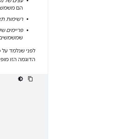
עצים של נכ
הם משמשים 
רשימות תצו
פריימים ש
שמשמשים לצ
לפני שנלמד על 
הדוגמה הזו מופי