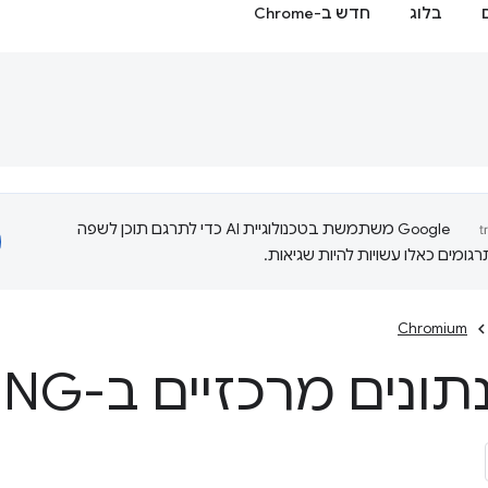
בלוג
חדש ב-Chrome
‫Google משתמשת בטכנולוגיית AI כדי לתרגם תוכן לשפה
ומים כאלו עשויות להיות שגיאות.
Chromium
נים מרכזיים ב-Rendering
NG