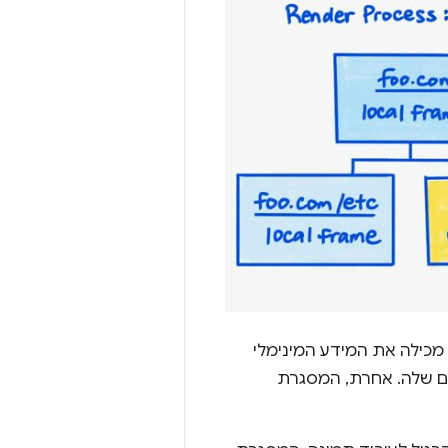
כילה את המידע המינימלי
משל המימדים שלה. אחרת, המסגרת