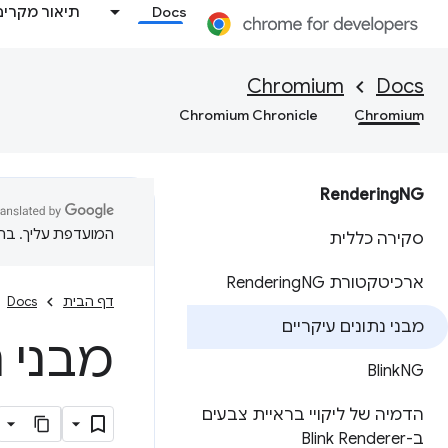
Docs
תיאור מקרים
Chromium
Docs
Chromium Chronicle
Chromium
Rendering
NG
המועדפת עליך. בתרג
סקירה כללית
ארכיטקטורת Rendering
NG
דף הבית
Docs
מבני נתונים עיקריים
מבני נתו
Blink
NG
הדמיה של ליקויי בראיית צבעים
ב-Blink Renderer