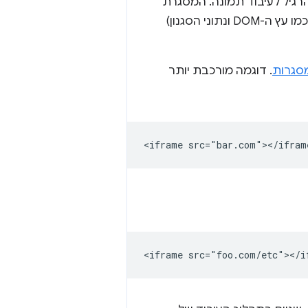
רגיל לעיבוד תמונה. המסגרת
המקומית מכילה את כל המידע הדרוש כדי להפוך את הנתונים של המסגרת הזו (כמו עץ ה-DOM ונתוני הסגנון)
סגרות
. דוגמה מורכבת יותר