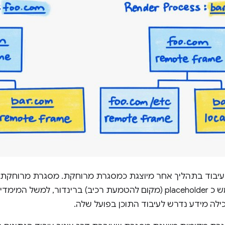
בוד בתהליך אחר מיוצגת כמסגרת מרוחקת. מסגרת מרוחקת מ
הנדרש כדי לשמש כ placeholder (מקום להטמעת רכיב) ברינדור, ל
לה מידע נדרש לעיבוד התוכן בפועל שלה.