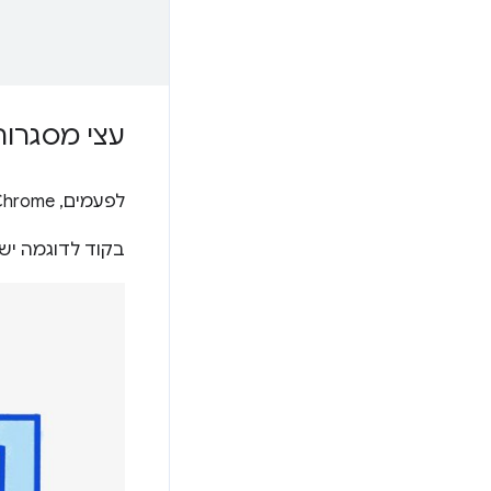
עצי מסגרות
לפעמים, Chrome עשוי לבחור להציג מסגרת ממקורות שונים בתהליך עיבוד שונה מזה של המסגרת ההורה שלה.
בקוד לדוגמה יש 