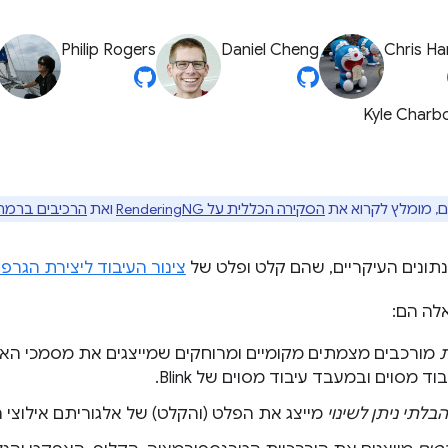
Philip Rogers
Daniel Cheng
Chris Ha
Kyle Charb
, מומלץ לקרוא את
הסקירה הכללית על RenderingNG
ואת
הרכיבים ברמה
נתונים העיקריים, שהם קלט ופלט של
צינור העיבוד ליצירת הגרפ
לה הם:
ת
מורכבים מצמתים מקומיים ומרוחקים שמייצגים את מסמכי הא
ד מסוים ובמעבד עיבוד מסוים של Blink.
בלתי ניתן לשינוי
מייצג את הפלט (והקלט) של אלגוריתם אילוצי 