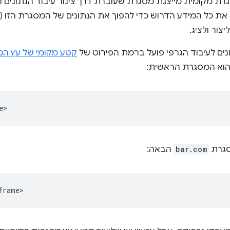
רת מקומית מייצגת מסגרת שעוברת דרך צינור עיבוד הנתונים ה
ור ולציג.
ונים לעיבוד הגרפי פועל ברמת הפירוט של
קטע מקומי של עץ המ
וא המסגרת הראשית:
סגרת
bar.com
הבאה: