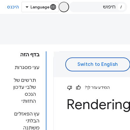
/
היכנס
בדף הזה
עצי מסגרות
תרשים של
שלבי עדכון
המידע עזר לך?
הנכס
החזותי
עץ הפאזלים
הבלתי
משתנה