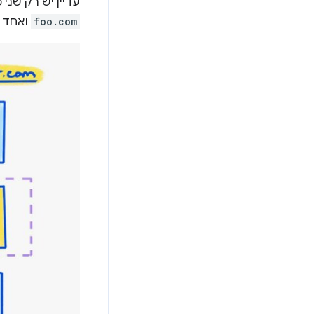
עדיין יש רק שני
foo.com
ואחד 