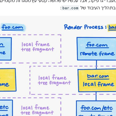
 מעבדי גרפיקה, אבל עכשיו יש שלושה קטעי עץ מסגרות מקומיים,
בתהליך העיבוד של
bar.com
: