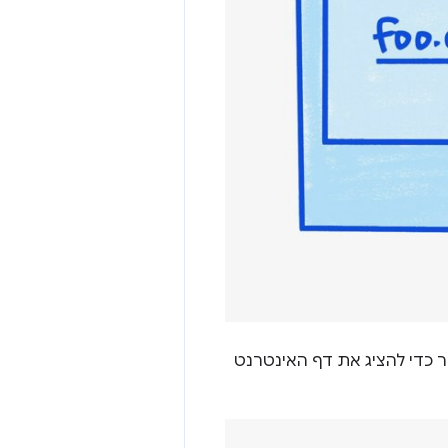
 בשני תהליכי רינדור כדי להציג את דף האינטרנט