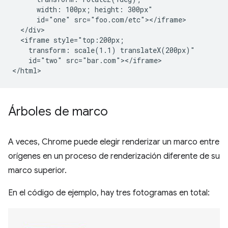
      width: 100px; height: 300px"

      id="one" src="foo.com/etc"></iframe>

  </div>

  <iframe style="top:200px;

    transform: scale(1.1) translateX(200px)"

    id="two" src="bar.com"></iframe>

Árboles de marco
A veces, Chrome puede elegir renderizar un marco entre
orígenes en un proceso de renderización diferente de su
marco superior.
En el código de ejemplo, hay tres fotogramas en total: