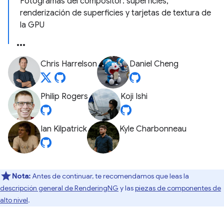
Fotogramas del compositor: superficies,
renderización de superficies y tarjetas de textura de
la GPU
Chris Harrelson
Daniel Cheng
Philip Rogers
Koji Ishi
Ian Kilpatrick
Kyle Charbonneau
Nota:
Antes de continuar, te recomendamos que leas la
descripción general de RenderingNG
y las
piezas de componentes de
alto nivel
.