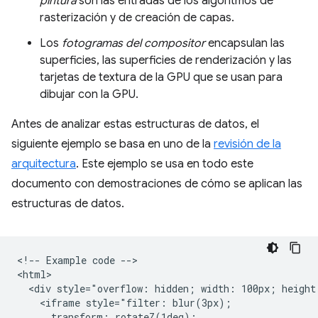
pintura
son las entradas de los algoritmos de
rasterización y de creación de capas.
Los
fotogramas del compositor
encapsulan las
superficies, las superficies de renderización y las
tarjetas de textura de la GPU que se usan para
dibujar con la GPU.
Antes de analizar estas estructuras de datos, el
siguiente ejemplo se basa en uno de la
revisión de la
arquitectura
. Este ejemplo se usa en todo este
documento con demostraciones de cómo se aplican las
estructuras de datos.
<!-- Example code -->

<html>

  <div style="overflow: hidden; width: 100px; height:
    <iframe style="filter: blur(3px);

      transform: rotateZ(1deg);
