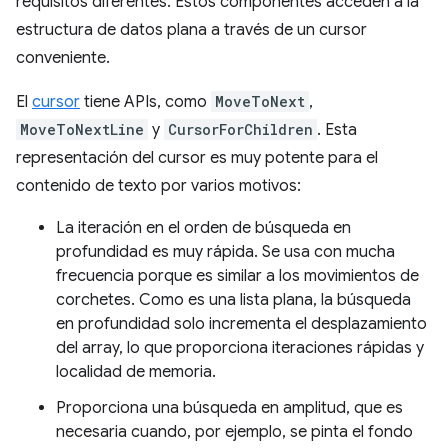
requisitos diferentes. Estos componentes acceden a la
estructura de datos plana a través de un cursor
conveniente.
El
cursor
tiene APIs, como
MoveToNext
,
MoveToNextLine
y
CursorForChildren
. Esta
representación del cursor es muy potente para el
contenido de texto por varios motivos:
La iteración en el orden de búsqueda en
profundidad es muy rápida. Se usa con mucha
frecuencia porque es similar a los movimientos de
corchetes. Como es una lista plana, la búsqueda
en profundidad solo incrementa el desplazamiento
del array, lo que proporciona iteraciones rápidas y
localidad de memoria.
Proporciona una búsqueda en amplitud, que es
necesaria cuando, por ejemplo, se pinta el fondo