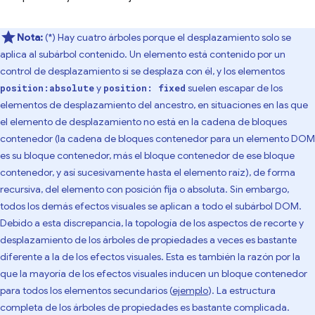
Nota:
(*) Hay cuatro árboles porque el desplazamiento solo se
aplica al subárbol contenido. Un elemento está contenido por un
control de desplazamiento si se desplaza con él, y los elementos
y
suelen escapar de los
position:absolute
position: fixed
elementos de desplazamiento del ancestro, en situaciones en las que
el elemento de desplazamiento no está en la cadena de bloques
contenedor (la cadena de bloques contenedor para un elemento DOM
es su bloque contenedor, más el bloque contenedor de ese bloque
contenedor, y así sucesivamente hasta el elemento raíz), de forma
recursiva, del elemento con posición fija o absoluta. Sin embargo,
todos los demás efectos visuales se aplican a todo el subárbol DOM.
Debido a esta discrepancia, la topología de los aspectos de recorte y
desplazamiento de los árboles de propiedades a veces es bastante
diferente a la de los efectos visuales. Esta es también la razón por la
que la mayoría de los efectos visuales inducen un bloque contenedor
para todos los elementos secundarios (
ejemplo
). La estructura
completa de los árboles de propiedades es bastante complicada.