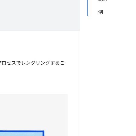
例
 プロセスでレンダリングするこ