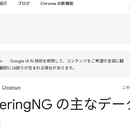
紹介
ブログ
Chrome の新機能
Google は AI 技術を使用して、コンテンツをご希望の言語に翻
I 翻訳には誤りが含まれる場合があります。
Chromium
この
ering
NG の主なデ