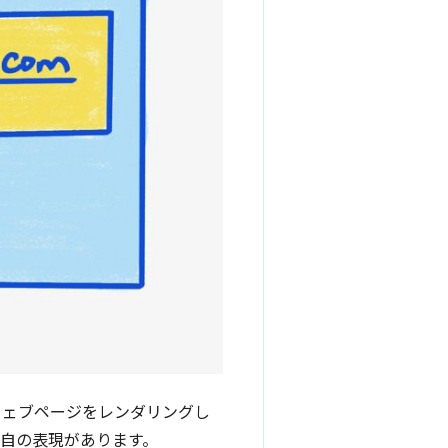
のウェブページをレンダリングし
独自の表現があります。