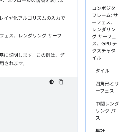
ト、スクロールの階層を表しま
コンポジタ
フレーム: サ
レイヤ化アルゴリズムの入力で
ーフェス、
レンダリン
フェス、レンダリング サーフ
グ サーフェ
ス、GPU テ
クスチャタ
基に説明します。この例は、デ
イル
用されます。
タイル
四角形とサ
ーフェス
中間レンダ
リング パ
ス
集計