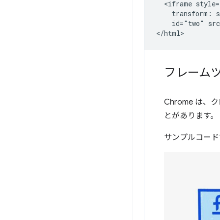
  <iframe style=
    transform: s
    id="two" src
フレーム
Chrome 
とがあります。
サンプルコード