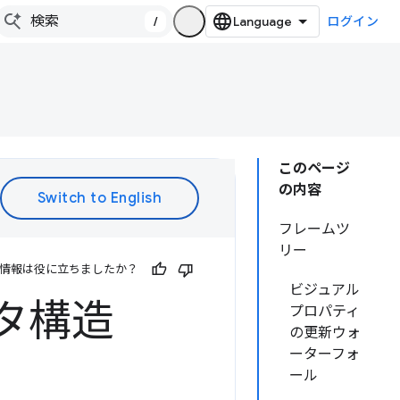
/
ログイン
このページ
の内容
フレームツ
リー
情報は役に立ちましたか？
ビジュアル
ータ構造
プロパティ
の更新ウォ
ーターフォ
ール