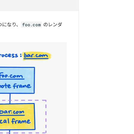
つになり、
foo.com
のレンダ