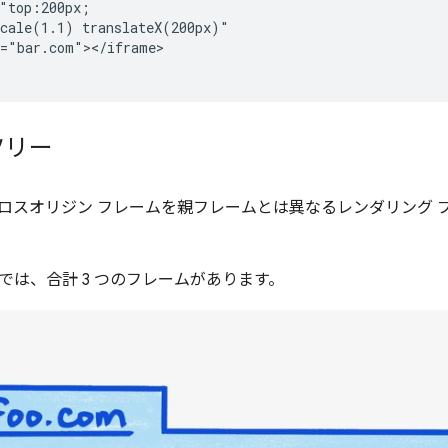
"top:200px;

cale(1.1) translateX(200px)"

="bar.com"></iframe>

ツリー
は、クロスオリジン フレームを親フレームとは異なるレンダリング
では、合計 3 つのフレームがあります。