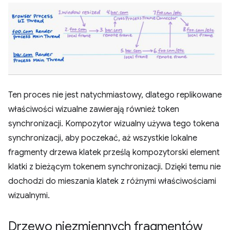
Ten proces nie jest natychmiastowy, dlatego replikowane
właściwości wizualne zawierają również token
synchronizacji. Kompozytor wizualny używa tego tokena
synchronizacji, aby poczekać, aż wszystkie lokalne
fragmenty drzewa klatek prześlą kompozytorski element
klatki z bieżącym tokenem synchronizacji. Dzięki temu nie
dochodzi do mieszania klatek z różnymi właściwościami
wizualnymi.
Drzewo niezmiennych fragmentów