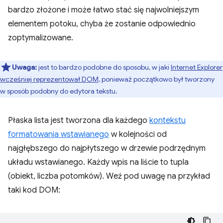
bardzo złożone i może łatwo stać się najwolniejszym
elementem potoku, chyba że zostanie odpowiednio
zoptymalizowane.
Uwaga:
jest to bardzo podobne do sposobu, w jaki
Internet Explorer
wcześniej reprezentował DOM
, ponieważ początkowo był tworzony
w sposób podobny do edytora tekstu.
Płaska lista jest tworzona dla każdego
kontekstu
formatowania wstawianego
w kolejności od
najgłębszego do najpłytszego w drzewie podrzędnym
układu wstawianego. Każdy wpis na liście to tupla
(obiekt, liczba potomków). Weź pod uwagę na przykład
taki kod DOM: