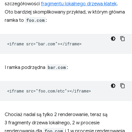
szczegółowości
fragmentu lokalnego drzewa klatek
.
Oto bardziej skomplikowany przykład, w którym główna
ramka to
foo.com
:
I ramka podrzędna
bar.com
:
Chociaż nadal są tylko 2 renderowanie, teraz są
3 fragmenty drzewa lokalnego, 2 w procesie
renderowania dla
foo.com
i 1 w procesie renderowania