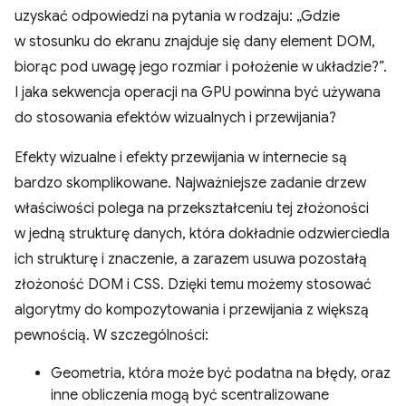
uzyskać odpowiedzi na pytania w rodzaju: „Gdzie
w stosunku do ekranu znajduje się dany element DOM,
biorąc pod uwagę jego rozmiar i położenie w układzie?”.
I jaka sekwencja operacji na GPU powinna być używana
do stosowania efektów wizualnych i przewijania?
Efekty wizualne i efekty przewijania w internecie są
bardzo skomplikowane. Najważniejsze zadanie drzew
właściwości polega na przekształceniu tej złożoności
w jedną strukturę danych, która dokładnie odzwierciedla
ich strukturę i znaczenie, a zarazem usuwa pozostałą
złożoność DOM i CSS. Dzięki temu możemy stosować
algorytmy do kompozytowania i przewijania z większą
pewnością. W szczególności:
Geometria, która może być podatna na błędy, oraz
inne obliczenia mogą być scentralizowane