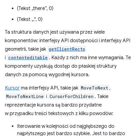
(Tekst „there”, 0)
(Tekst „.", 0)
Ta struktura danych jest używana przez wiele
komponentów: interfejsy API dostępności i interfejsy API
geometrii, takie jak
getClientRects
i
contenteditable
. Każdy z nich ma inne wymagania. Te
komponenty uzyskują dostęp do płaskiej struktury
danych za pomocą wygodnej kursora.
Kursor
ma interfejsy API, takie jak
MoveToNext
,
MoveToNextLine
i
CursorForChildren
. Takie
reprezentacje kursora są bardzo przydatne
w przypadku treści tekstowych z kilku powodów:
Iterowanie w kolejności od najgłębszego do
najpłytszego jest bardzo szybkie. Jest to bardzo