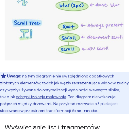
Uwaga:
na tym diagramie nie uwzględniono dodatkowych
złożonych elementów, takich jak węzły reprezentujące
widok wizualny
czy węzły używane do optymalizacji wydajności wewnątrz silnika,
takie jak
odstęp i izolacja malowania
. Ten diagram nie wskazuje
połączeń między drzewami. Na przykład rozmycie o 3 piksle jest
stosowane w przestrzeni transformacji
.
#one rotate
Wyświetlanie list i fragmentów