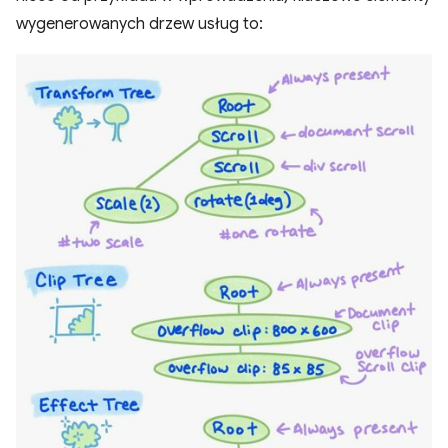
wygenerowanych drzew usług to: