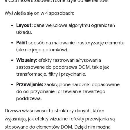
a CSS może stosować różne style do elementów.
Wyświetla się on w 4 sposobach:
Layout:
dane wejściowe algorytmu ograniczeń
układu.
Paint
:sposób na malowanie i rasteryzację elementu
(ale nie jego potomków).
Wizualny:
efekty rastrowania/rysowania
zastosowane do poddrzewa DOM, takie jak
transformacje, filtry i przycinanie.
Przewijanie:
zaokrąglone narożniki dopasowane
do osi przycinanie i przewijanie zawartego
poddrzewa.
Drzewa właściwości to struktury danych, które
wyjaśniają, jak efekty wizualne i efekty przewijania są
stosowane do elementów DOM. Dzięki nim można