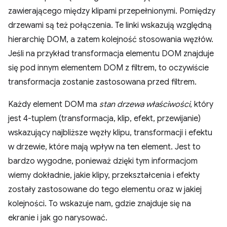
zawierającego między klipami przepełnionymi. Pomiędzy
drzewami są też połączenia. Te linki wskazują względną
hierarchię DOM, a zatem kolejność stosowania węzłów.
Jeśli na przykład transformacja elementu DOM znajduje
się pod innym elementem DOM z filtrem, to oczywiście
transformacja zostanie zastosowana przed filtrem.
Każdy element DOM ma
stan drzewa właściwości
, który
jest 4-tuplem (transformacja, klip, efekt, przewijanie)
wskazujący najbliższe węzły klipu, transformacji i efektu
w drzewie, które mają wpływ na ten element. Jest to
bardzo wygodne, ponieważ dzięki tym informacjom
wiemy dokładnie, jakie klipy, przekształcenia i efekty
zostały zastosowane do tego elementu oraz w jakiej
kolejności. To wskazuje nam, gdzie znajduje się na
ekranie i jak go narysować.