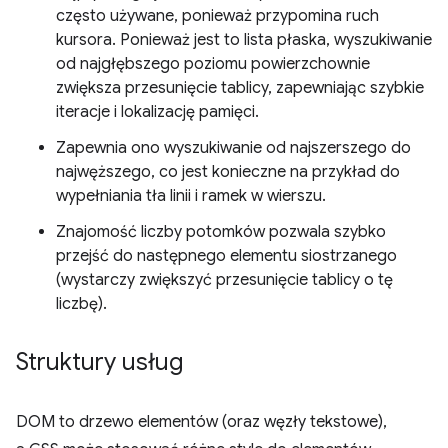
często używane, ponieważ przypomina ruch
kursora. Ponieważ jest to lista płaska, wyszukiwanie
od najgłębszego poziomu powierzchownie
zwiększa przesunięcie tablicy, zapewniając szybkie
iteracje i lokalizację pamięci.
Zapewnia ono wyszukiwanie od najszerszego do
najwęższego, co jest konieczne na przykład do
wypełniania tła linii i ramek w wierszu.
Znajomość liczby potomków pozwala szybko
przejść do następnego elementu siostrzanego
(wystarczy zwiększyć przesunięcie tablicy o tę
liczbę).
Struktury usług
DOM to drzewo elementów (oraz węzły tekstowe),