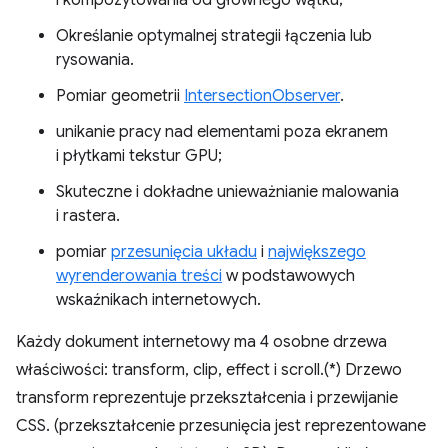
i kompozytowania od głównego wątku;
Określanie optymalnej strategii łączenia lub
rysowania.
Pomiar geometrii
IntersectionObserver
.
unikanie pracy nad elementami poza ekranem
i płytkami tekstur GPU;
Skuteczne i dokładne unieważnianie malowania
i rastera.
pomiar
przesunięcia układu
i
największego
wyrenderowania treści
w podstawowych
wskaźnikach internetowych.
Każdy dokument internetowy ma 4 osobne drzewa
właściwości: transform, clip, effect i scroll.(*) Drzewo
transform reprezentuje przekształcenia i przewijanie
CSS. (przekształcenie przesunięcia jest reprezentowane