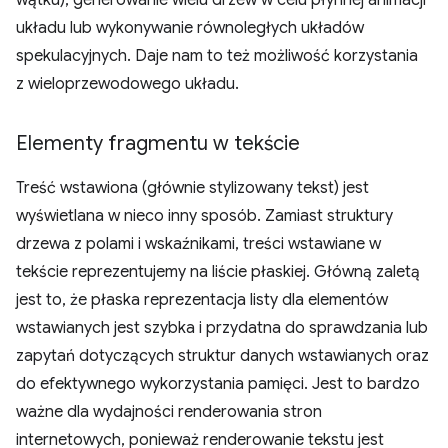
wątku), generowanie wielu drzew w celu płynnej animacji
układu lub wykonywanie równoległych układów
spekulacyjnych. Daje nam to też możliwość korzystania
z wieloprzewodowego układu.
Elementy fragmentu w tekście
Treść wstawiona (głównie stylizowany tekst) jest
wyświetlana w nieco inny sposób. Zamiast struktury
drzewa z polami i wskaźnikami, treści wstawiane w
tekście reprezentujemy na liście płaskiej. Główną zaletą
jest to, że płaska reprezentacja listy dla elementów
wstawianych jest szybka i przydatna do sprawdzania lub
zapytań dotyczących struktur danych wstawianych oraz
do efektywnego wykorzystania pamięci. Jest to bardzo
ważne dla wydajności renderowania stron
internetowych, ponieważ renderowanie tekstu jest