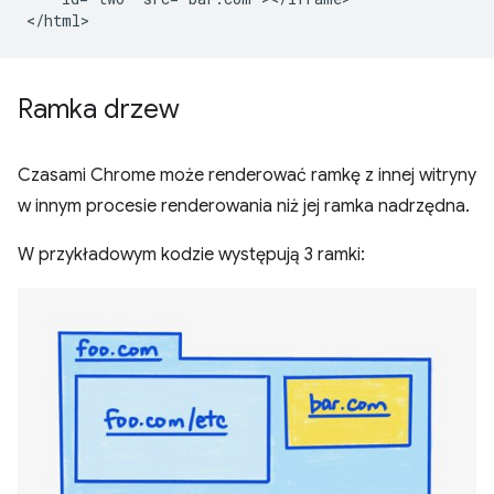
Ramka drzew
Czasami Chrome może renderować ramkę z innej witryny
w innym procesie renderowania niż jej ramka nadrzędna.
W przykładowym kodzie występują 3 ramki: