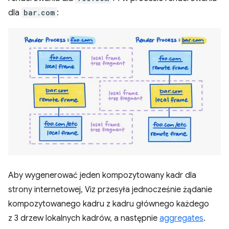
dla
bar.com
:
Aby wygenerować jeden kompozytowany kadr dla
strony internetowej, Viz przesyła jednocześnie żądanie
kompozytowanego kadru z kadru głównego każdego
z 3 drzew lokalnych kadrów, a następnie
aggregates
.