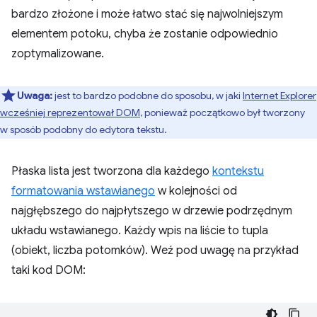
bardzo złożone i może łatwo stać się najwolniejszym
elementem potoku, chyba że zostanie odpowiednio
zoptymalizowane.
Uwaga:
jest to bardzo podobne do sposobu, w jaki
Internet Explorer
wcześniej reprezentował DOM
, ponieważ początkowo był tworzony
w sposób podobny do edytora tekstu.
Płaska lista jest tworzona dla każdego
kontekstu
formatowania wstawianego
w kolejności od
najgłębszego do najpłytszego w drzewie podrzędnym
układu wstawianego. Każdy wpis na liście to tupla
(obiekt, liczba potomków). Weź pod uwagę na przykład
taki kod DOM: