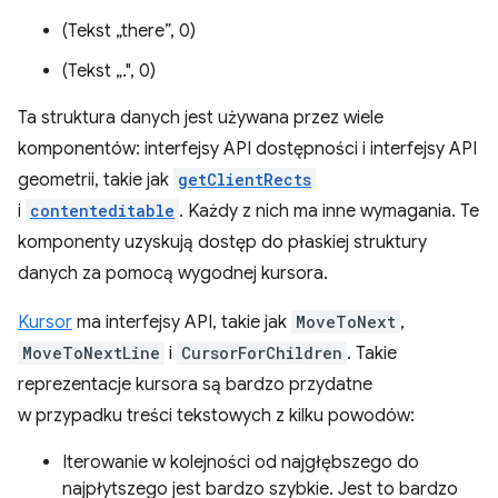
(Tekst „there”, 0)
(Tekst „.", 0)
Ta struktura danych jest używana przez wiele
komponentów: interfejsy API dostępności i interfejsy API
geometrii, takie jak
getClientRects
i
contenteditable
. Każdy z nich ma inne wymagania. Te
komponenty uzyskują dostęp do płaskiej struktury
danych za pomocą wygodnej kursora.
Kursor
ma interfejsy API, takie jak
MoveToNext
,
MoveToNextLine
i
CursorForChildren
. Takie
reprezentacje kursora są bardzo przydatne
w przypadku treści tekstowych z kilku powodów:
Iterowanie w kolejności od najgłębszego do
najpłytszego jest bardzo szybkie. Jest to bardzo