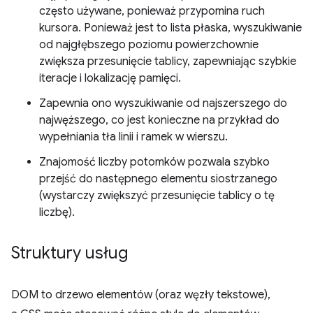
często używane, ponieważ przypomina ruch
kursora. Ponieważ jest to lista płaska, wyszukiwanie
od najgłębszego poziomu powierzchownie
zwiększa przesunięcie tablicy, zapewniając szybkie
iteracje i lokalizację pamięci.
Zapewnia ono wyszukiwanie od najszerszego do
najwęższego, co jest konieczne na przykład do
wypełniania tła linii i ramek w wierszu.
Znajomość liczby potomków pozwala szybko
przejść do następnego elementu siostrzanego
(wystarczy zwiększyć przesunięcie tablicy o tę
liczbę).
Struktury usług
DOM to drzewo elementów (oraz węzły tekstowe),