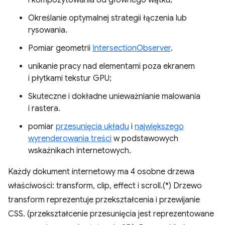
i kompozytowania od głównego wątku;
Określanie optymalnej strategii łączenia lub
rysowania.
Pomiar geometrii
IntersectionObserver
.
unikanie pracy nad elementami poza ekranem
i płytkami tekstur GPU;
Skuteczne i dokładne unieważnianie malowania
i rastera.
pomiar
przesunięcia układu
i
największego
wyrenderowania treści
w podstawowych
wskaźnikach internetowych.
Każdy dokument internetowy ma 4 osobne drzewa
właściwości: transform, clip, effect i scroll.(*) Drzewo
transform reprezentuje przekształcenia i przewijanie
CSS. (przekształcenie przesunięcia jest reprezentowane