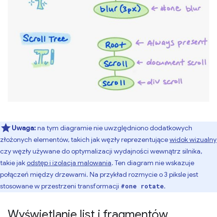
Uwaga:
na tym diagramie nie uwzględniono dodatkowych
złożonych elementów, takich jak węzły reprezentujące
widok wizualny
czy węzły używane do optymalizacji wydajności wewnątrz silnika,
takie jak
odstęp i izolacja malowania
. Ten diagram nie wskazuje
połączeń między drzewami. Na przykład rozmycie o 3 piksle jest
stosowane w przestrzeni transformacji
.
#one rotate
Wyświetlanie list i fragmentów