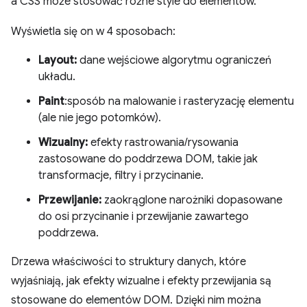
a CSS może stosować różne style do elementów.
Wyświetla się on w 4 sposobach:
Layout:
dane wejściowe algorytmu ograniczeń
układu.
Paint
:sposób na malowanie i rasteryzację elementu
(ale nie jego potomków).
Wizualny:
efekty rastrowania/rysowania
zastosowane do poddrzewa DOM, takie jak
transformacje, filtry i przycinanie.
Przewijanie:
zaokrąglone narożniki dopasowane
do osi przycinanie i przewijanie zawartego
poddrzewa.
Drzewa właściwości to struktury danych, które
wyjaśniają, jak efekty wizualne i efekty przewijania są
stosowane do elementów DOM. Dzięki nim można