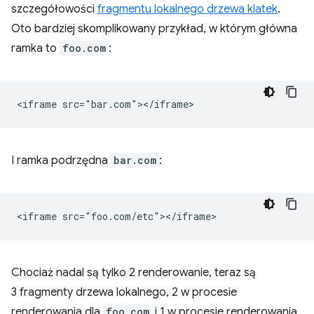
szczegółowości
fragmentu lokalnego drzewa klatek
.
Oto bardziej skomplikowany przykład, w którym główna
ramka to
foo.com
:
I ramka podrzędna
bar.com
:
Chociaż nadal są tylko 2 renderowanie, teraz są
3 fragmenty drzewa lokalnego, 2 w procesie
renderowania dla
foo.com
i 1 w procesie renderowania