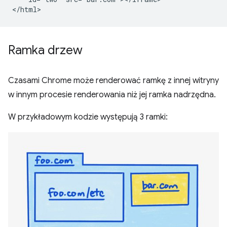
Ramka drzew
Czasami Chrome może renderować ramkę z innej witryny
w innym procesie renderowania niż jej ramka nadrzędna.
W przykładowym kodzie występują 3 ramki: