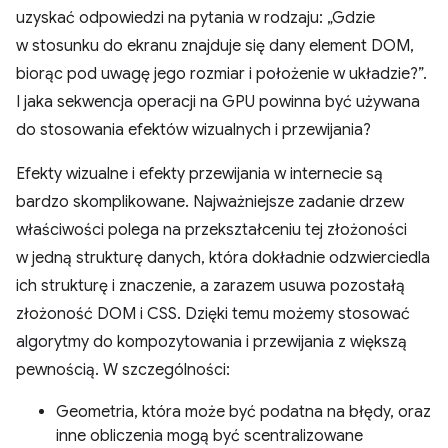
uzyskać odpowiedzi na pytania w rodzaju: „Gdzie
w stosunku do ekranu znajduje się dany element DOM,
biorąc pod uwagę jego rozmiar i położenie w układzie?”.
I jaka sekwencja operacji na GPU powinna być używana
do stosowania efektów wizualnych i przewijania?
Efekty wizualne i efekty przewijania w internecie są
bardzo skomplikowane. Najważniejsze zadanie drzew
właściwości polega na przekształceniu tej złożoności
w jedną strukturę danych, która dokładnie odzwierciedla
ich strukturę i znaczenie, a zarazem usuwa pozostałą
złożoność DOM i CSS. Dzięki temu możemy stosować
algorytmy do kompozytowania i przewijania z większą
pewnością. W szczególności:
Geometria, która może być podatna na błędy, oraz
inne obliczenia mogą być scentralizowane