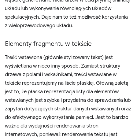
wątku), generowanie wielu drzew w celu płynnej animacji
układu lub wykonywanie równoległych układów
spekulacyjnych. Daje nam to też możliwość korzystania
z wieloprzewodowego układu.
Elementy fragmentu w tekście
Treść wstawiona (głównie stylizowany tekst) jest
wyświetlana w nieco inny sposób. Zamiast struktury
drzewa z polami i wskaźnikami, treści wstawiane w
tekście reprezentujemy na liście płaskiej. Główną zaletą
jest to, że płaska reprezentacja listy dla elementów
wstawianych jest szybka i przydatna do sprawdzania lub
zapytań dotyczących struktur danych wstawianych oraz
do efektywnego wykorzystania pamięci. Jest to bardzo
ważne dla wydajności renderowania stron
internetowych, ponieważ renderowanie tekstu jest