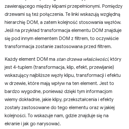
zawierającego między klipami przepełnionymi. Pomiędzy
drzewami są też połączenia. Te linki wskazują względną
hierarchię DOM, a zatem kolejność stosowania węzłów.
Jeśli na przykład transformacja elementu DOM znajduje
się pod innym elementem DOM z filtrem, to oczywiście
transformacja zostanie zastosowana przed filtrem.
Każdy element DOM ma
stan drzewa właściwości
, który
jest 4-tuplem (transformacja, klip, efekt, przewijanie)
wskazujący najbliższe węzły klipu, transformacji i efektu
w drzewie, które mają wpływ na ten element. Jest to
bardzo wygodne, ponieważ dzięki tym informacjom
wiemy dokładnie, jakie klipy, przekształcenia i efekty
zostały zastosowane do tego elementu oraz w jakiej
kolejności. To wskazuje nam, gdzie znajduje się na
ekranie i jak go narysować.