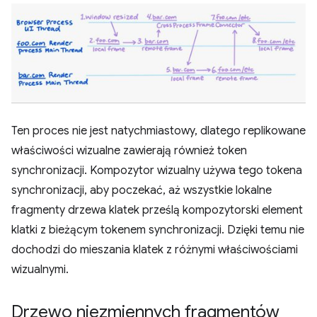
Ten proces nie jest natychmiastowy, dlatego replikowane
właściwości wizualne zawierają również token
synchronizacji. Kompozytor wizualny używa tego tokena
synchronizacji, aby poczekać, aż wszystkie lokalne
fragmenty drzewa klatek prześlą kompozytorski element
klatki z bieżącym tokenem synchronizacji. Dzięki temu nie
dochodzi do mieszania klatek z różnymi właściwościami
wizualnymi.
Drzewo niezmiennych fragmentów