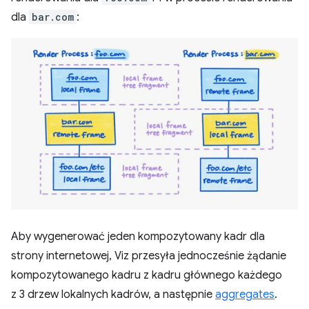
dla
bar.com
:
Aby wygenerować jeden kompozytowany kadr dla
strony internetowej, Viz przesyła jednocześnie żądanie
kompozytowanego kadru z kadru głównego każdego
z 3 drzew lokalnych kadrów, a następnie
aggregates
.