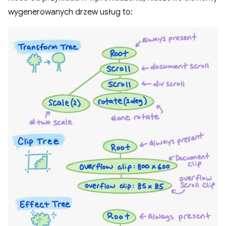
wygenerowanych drzew usług to: