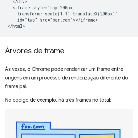
  </div>

  <iframe style="top:200px;

    transform: scale(1.1) translateX(200px)"

    id="two" src="bar.com"></iframe>

Árvores de frame
Às vezes, o Chrome pode renderizar um frame entre
origens em um processo de renderização diferente do
frame pai.
No código de exemplo, há três frames no total: