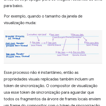
para baixo.
Por exemplo, quando o tamanho da janela de
visualização muda:
Esse processo não é instantâneo, então as
propriedades visuais replicadas também incluem um
token de sincronização. O compositor de visualização
usa esse token de sincronização para aguardar que
todos os fragmentos da árvore de frames locais enviem
um frame do compositor com o token de sincronização