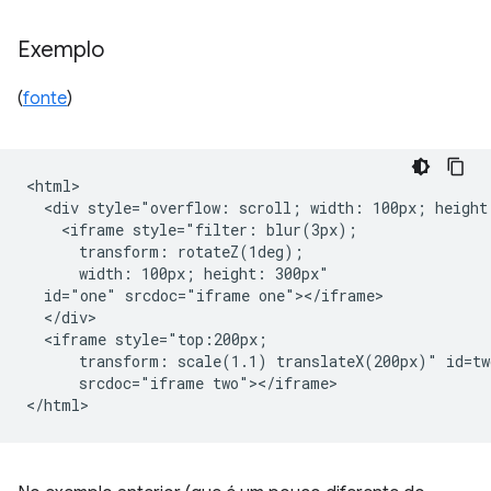
Exemplo
(
fonte
)
<html>

  <div style="overflow: scroll; width: 100px; height:
    <iframe style="filter: blur(3px);

      transform: rotateZ(1deg);

      width: 100px; height: 300px"

  id="one" srcdoc="iframe one"></iframe>

  </div>

  <iframe style="top:200px;

      transform: scale(1.1) translateX(200px)" id=two
      srcdoc="iframe two"></iframe>
