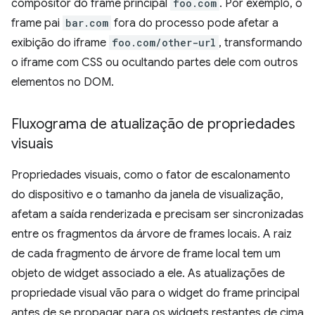
compositor do frame principal
foo.com
. Por exemplo, o
frame pai
bar.com
fora do processo pode afetar a
exibição do iframe
foo.com/other-url
, transformando
o iframe com CSS ou ocultando partes dele com outros
elementos no DOM.
Fluxograma de atualização de propriedades
visuais
Propriedades visuais, como o fator de escalonamento
do dispositivo e o tamanho da janela de visualização,
afetam a saída renderizada e precisam ser sincronizadas
entre os fragmentos da árvore de frames locais. A raiz
de cada fragmento de árvore de frame local tem um
objeto de widget associado a ele. As atualizações de
propriedade visual vão para o widget do frame principal
antes de se propagar para os widgets restantes de cima