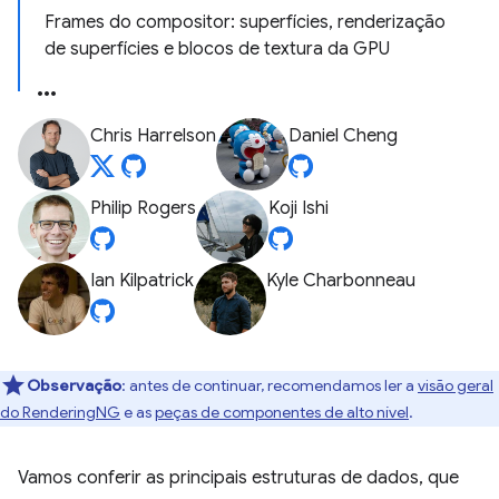
Frames do compositor: superfícies, renderização
de superfícies e blocos de textura da GPU
Chris Harrelson
Daniel Cheng
Philip Rogers
Koji Ishi
Ian Kilpatrick
Kyle Charbonneau
Observação
:
antes de continuar, recomendamos ler a
visão geral
do RenderingNG
e as
peças de componentes de alto nível
.
Vamos conferir as principais estruturas de dados, que