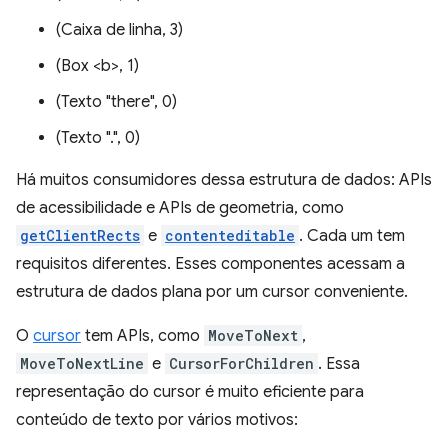
(Caixa de linha, 3)
(Box <b>, 1)
(Texto "there", 0)
(Texto ".", 0)
Há muitos consumidores dessa estrutura de dados: APIs
de acessibilidade e APIs de geometria, como
getClientRects
e
contenteditable
. Cada um tem
requisitos diferentes. Esses componentes acessam a
estrutura de dados plana por um cursor conveniente.
O
cursor
tem APIs, como
MoveToNext
,
MoveToNextLine
e
CursorForChildren
. Essa
representação do cursor é muito eficiente para
conteúdo de texto por vários motivos: