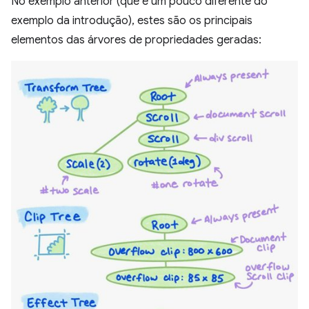
No exemplo anterior (que é um pouco diferente do
exemplo da introdução), estes são os principais
elementos das árvores de propriedades geradas: