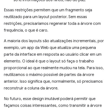
só lê informações dos filhos, não do pai).
Essas restrições permitem que um fragmento seja
reutilizado para um layout posterior. Sem essas
restrições, precisaríamos regenerar toda a árvore com
frequência, o que é caro.
A maioria dos layouts são atualizações incrementais, por
exemplo, um app da Web que atualiza uma pequena
parte da interface em resposta ao usuário clicar em um
elemento. O ideal é que o layout só faça o trabalho
proporcional ao que realmente mudou na tela. Para isso,
reutilizamos o máximo possível de partes da árvore
anterior. Isso significa que, normalmente, só precisamos
reconstruir a coluna da árvore.
No futuro, esse design imutável poderá permitir que
façamos coisas interessantes, como transmitir a árvore