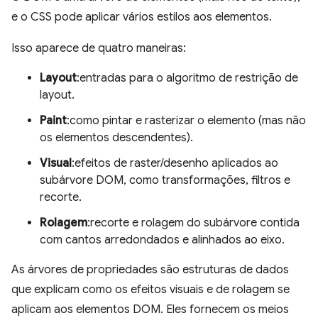
e o CSS pode aplicar vários estilos aos elementos.
Isso aparece de quatro maneiras:
Layout
:entradas para o algoritmo de restrição de
layout.
Paint
:como pintar e rasterizar o elemento (mas não
os elementos descendentes).
Visual
:efeitos de raster/desenho aplicados ao
subárvore DOM, como transformações, filtros e
recorte.
Rolagem
:recorte e rolagem do subárvore contida
com cantos arredondados e alinhados ao eixo.
As árvores de propriedades são estruturas de dados
que explicam como os efeitos visuais e de rolagem se
aplicam aos elementos DOM. Eles fornecem os meios