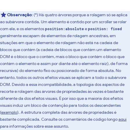
Observação
: (*) Há quatro árvores porque a rolagem só se aplica
ao subárvore contida. Um elemento é contido por um scroller se rolar
com ele, e os elementos
e
position:absolute
position: fixed
geralmente escapam de elementos de rolagem ancestrais, em
situações em que o elemento de rolagem não está na cadeia de
blocos que contém (a cadeia de blocos que contém um elemento
DOM é o bloco que o contém, mais o bloco que contém o bloco que
contém o elemento e assim por diante até o elemento raiz), de forma
recursiva) do elemento fixo ou posicionado de forma absoluta. No
entanto, todos os outros efeitos visuais se aplicam a todo o subárvore
DOM. Devido a essa incompatibilidade, a topologia dos aspectos de
recorte e rolagem das árvores de propriedades às vezes é bastante
diferente da dos efeitos visuais. É por isso que a maioria dos efeitos
visuais induz um bloco de contenção para todos os descendentes
(
exemplo
). A estrutura completa das árvores de propriedades é
bastante complicada. Consulte os comentários de código longo
aqui
para informações sobre esse assunto.