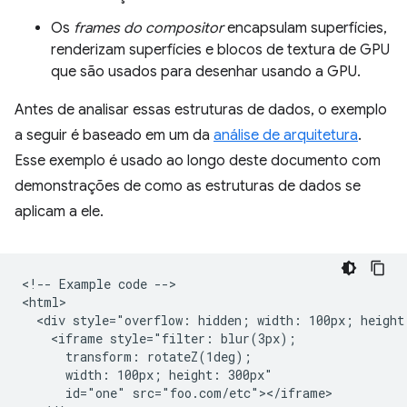
Os
frames do compositor
encapsulam superfícies,
renderizam superfícies e blocos de textura de GPU
que são usados para desenhar usando a GPU.
Antes de analisar essas estruturas de dados, o exemplo
a seguir é baseado em um da
análise de arquitetura
.
Esse exemplo é usado ao longo deste documento com
demonstrações de como as estruturas de dados se
aplicam a ele.
<!-- Example code -->

<html>

  <div style="overflow: hidden; width: 100px; height:
    <iframe style="filter: blur(3px);

      transform: rotateZ(1deg);

      width: 100px; height: 300px"

      id="one" src="foo.com/etc"></iframe>
