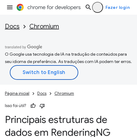
Fazer login
Docs
Chromium
O Google usa tecnologia de IA na tradução de conteúdos para
seu idioma de preferência. As traduções com IA podem ter erros.
Página inicial
Docs
Chromium
Isso foi útil?
Principais estruturas de
dados em Rendering
NG