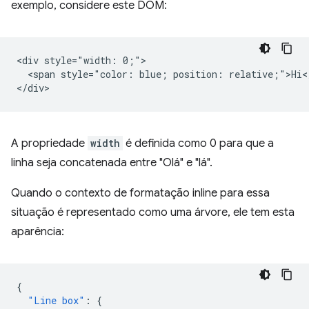
exemplo, considere este DOM:
<div style="width: 0;">

  <span style="color: blue; position: relative;">Hi</
A propriedade
width
é definida como 0 para que a
linha seja concatenada entre "Olá" e "lá".
Quando o contexto de formatação inline para essa
situação é representado como uma árvore, ele tem esta
aparência:
{
"Line box"
:
{