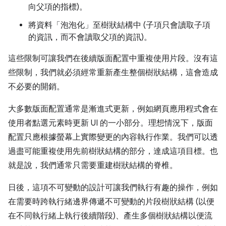
向父項的指標)。
將資料「泡泡化」至樹狀結構中 (子項只會讀取子項
的資訊，而不會讀取父項的資訊)。
這些限制可讓我們在後續版面配置中重複使用片段。沒有這
些限制，我們就必須經常重新產生整個樹狀結構，這會造成
不必要的開銷。
大多數版面配置通常是漸進式更新，例如網頁應用程式會在
使用者點選元素時更新 UI 的一小部分。理想情況下，版面
配置只應根據螢幕上實際變更的內容執行作業。我們可以透
過盡可能重複使用先前樹狀結構的部分，達成這項目標。也
就是說，我們通常只需要重建樹狀結構的脊椎。
日後，這項不可變動的設計可讓我們執行有趣的操作，例如
在需要時跨執行緒邊界傳遞不可變動的片段樹狀結構 (以便
在不同執行緒上執行後續階段)、產生多個樹狀結構以便流