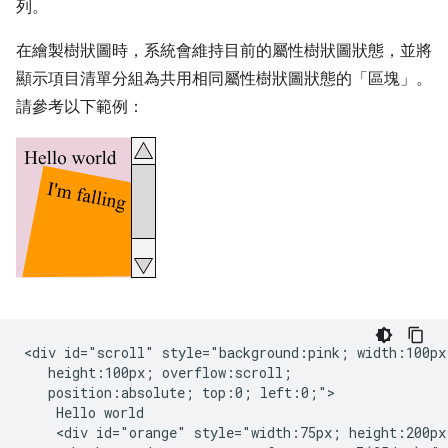
列。
在繪製樹狀圖時，系統會維持目前的屬性樹狀圖狀態，並將
顯示項目清單分組為共用相同屬性樹狀圖狀態的「區塊」。
請參考以下範例：
<div id="scroll" style="background:pink; width:100px;
   height:100px; overflow:scroll;

   position:absolute; top:0; left:0;">

    Hello world

    <div id="orange" style="width:75px; height:200px;