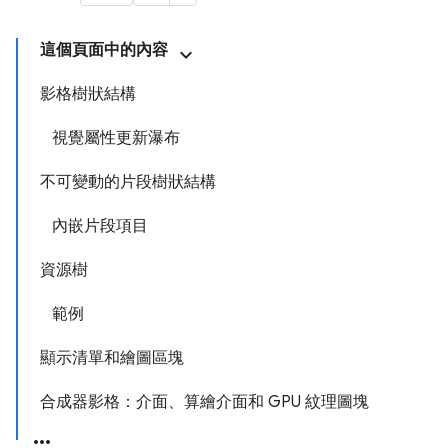
這個頁面中的內容
影格樹狀結構
視覺屬性更新瀑布
不可變動的片段樹狀結構
內嵌片段項目
資源樹
範例
顯示清單和繪圖區塊
合成器影格：介面、算繪介面和 GPU 紋理圖塊