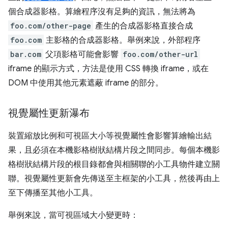
個合成器影格。算繪程序沒有足夠的資訊，無法將為
foo.com/other-page
產生的合成器影格直接合成
foo.com
主影格的合成器影格。舉例來說，外部程序
bar.com
父項影格可能會影響
foo.com/other-url
iframe 的顯示方式，方法是使用 CSS 轉換 iframe，或在
DOM 中使用其他元素遮蔽 iframe 的部分。
視覺屬性更新瀑布
裝置縮放比例和可視區大小等視覺屬性會影響算繪輸出結
果，且必須在本機影格樹狀結構片段之間同步。每個本機影
格樹狀結構片段的根目錄都會與相關聯的小工具物件建立關
聯。視覺屬性更新會先傳送至主框架的小工具，然後再由上
至下傳播至其他小工具。
舉例來說，當可視區域大小變更時：