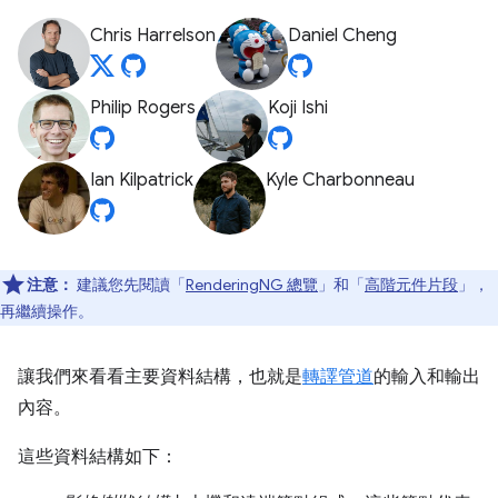
Chris Harrelson
Daniel Cheng
Philip Rogers
Koji Ishi
Ian Kilpatrick
Kyle Charbonneau
注意：
建議您先閱讀「
RenderingNG 總覽
」和「
高階元件片段
」，
再繼續操作。
讓我們來看看主要資料結構，也就是
轉譯管道
的輸入和輸出
內容。
這些資料結構如下：