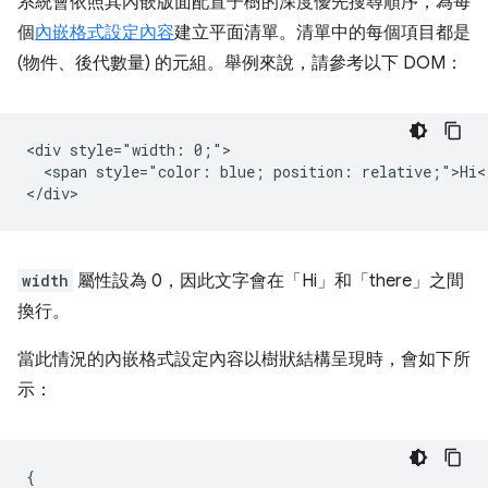
系統會依照其內嵌版面配置子樹的深度優先搜尋順序，為每
個
內嵌格式設定內容
建立平面清單。清單中的每個項目都是
(物件、後代數量) 的元組。舉例來說，請參考以下 DOM：
<div style="width: 0;">

  <span style="color: blue; position: relative;">Hi</
width
屬性設為 0，因此文字會在「Hi」和「there」之間
換行。
當此情況的內嵌格式設定內容以樹狀結構呈現時，會如下所
示：
{