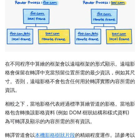
在不同程序中算繪的框架會以遠端框架的形式顯示。遠端影
格會保留在轉譯中充當預留位置所需的最少資訊，例如其尺
寸。否則，遠端影格不會包含任何用於轉譯實際內容所需的
資訊。
相較之下，當地影格代表經過標準算繪管道的影格。當地影
格包含轉換該影格資料 (例如 DOM 樹狀結構和樣式資料)
為可轉譯及顯示的內容所需的所有資訊。
轉譯管道會以
本機影格樹狀片段
的精細程度運作。請參考以