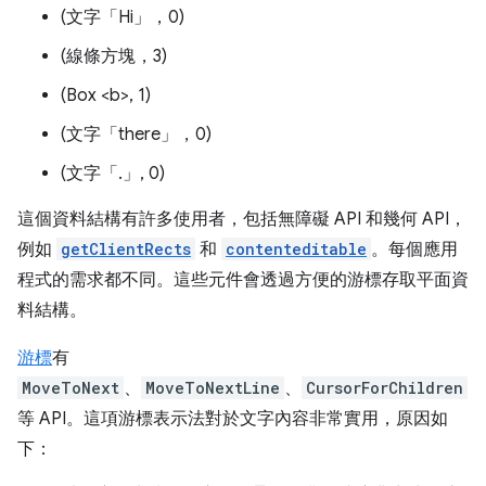
(文字「Hi」，0)
(線條方塊，3)
(Box <b>, 1)
(文字「there」，0)
(文字「.」, 0)
這個資料結構有許多使用者，包括無障礙 API 和幾何 API，
例如
getClientRects
和
contenteditable
。每個應用
程式的需求都不同。這些元件會透過方便的游標存取平面資
料結構。
游標
有
MoveToNext
、
MoveToNextLine
、
CursorForChildren
等 API。這項游標表示法對於文字內容非常實用，原因如
下：