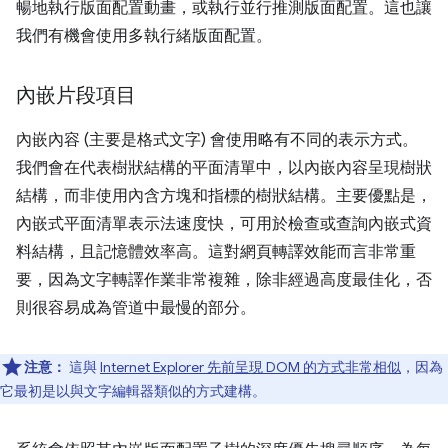
暢地執行版面配置動畫，或執行並行推測版面配置。這也讓
我們有機會使用多執行緒版面配置。
內嵌片段項目
內嵌內容 (主要是格式文字) 會使用略有不同的表示方式。
我們會在代表樹狀結構的平面清單中，以內嵌內容呈現樹狀
結構，而非使用內含方塊和指標的樹狀結構。主要優點是，
內嵌式平面清單表示法速度快，可用於檢查或查詢內嵌式資
料結構，且記憶體效率高。這對網頁轉譯效能而言非常重
要，因為文字轉譯作業非常複雜，除非經過高度最佳化，否
則很容易成為管道中最慢的部分。
注意：
這與
Internet Explorer 先前呈現 DOM 的方式非常相似
，因為
它最初是以與文字編輯器類似的方式建構。