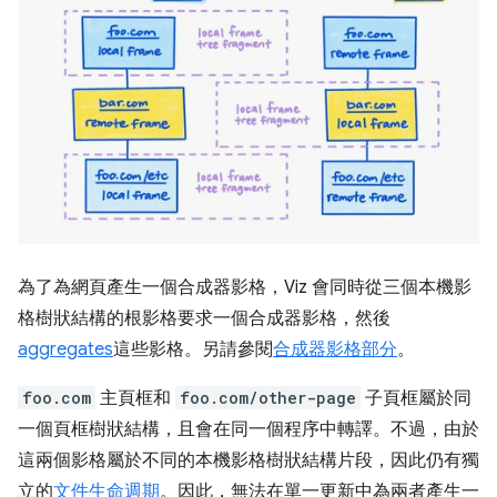
為了為網頁產生一個合成器影格，Viz 會同時從三個本機影
格樹狀結構的根影格要求一個合成器影格，然後
aggregates
這些影格。另請參閱
合成器影格部分
。
foo.com
主頁框和
foo.com/other-page
子頁框屬於同
一個頁框樹狀結構，且會在同一個程序中轉譯。不過，由於
這兩個影格屬於不同的本機影格樹狀結構片段，因此仍有獨
立的
文件生命週期
。因此，無法在單一更新中為兩者產生一