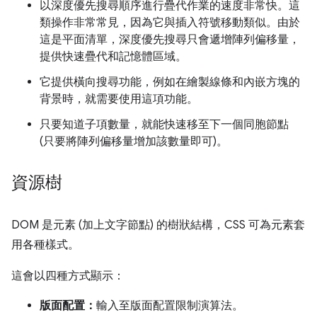
以深度優先搜尋順序進行疊代作業的速度非常快。這
類操作非常常見，因為它與插入符號移動類似。由於
這是平面清單，深度優先搜尋只會遞增陣列偏移量，
提供快速疊代和記憶體區域。
它提供橫向搜尋功能，例如在繪製線條和內嵌方塊的
背景時，就需要使用這項功能。
只要知道子項數量，就能快速移至下一個同胞節點
(只要將陣列偏移量增加該數量即可)。
資源樹
DOM 是元素 (加上文字節點) 的樹狀結構，CSS 可為元素套
用各種樣式。
這會以四種方式顯示：
版面配置：
輸入至版面配置限制演算法。