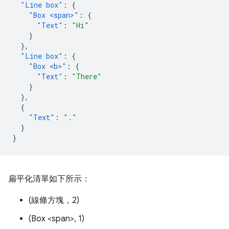
"Line box"
:
{
"Box <span>"
:
{
"Text"
:
"Hi"
}
},
"Line box"
:
{
"Box <b>"
:
{
"Text"
:
"There"
}
},
{
"Text"
:
"."
}
}
扁平化清單如下所示：
(線條方塊，2)
(Box <span>, 1)