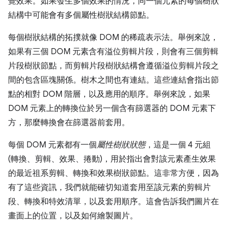
覺效果。如果發生多個效果的情況，同一個元素的每個樹狀
結構中可能會有多個屬性樹狀結構節點。
每個樹狀結構的拓撲就像 DOM 的稀疏表示法。舉例來說，
如果有三個 DOM 元素含有溢位剪輯片段，則會有三個剪輯
片段樹狀節點，而剪輯片段樹狀結構會遵循溢位剪輯片段之
間的包含區塊關係。樹木之間也有連結。這些連結會指出節
點的相對 DOM 階層，以及應用的順序。舉例來說，如果
DOM 元素上的轉換位於另一個含有篩選器的 DOM 元素下
方，那麼轉換會在篩選器前套用。
每個 DOM 元素都有一個
屬性樹狀狀態
，這是一個 4 元組
(轉換、剪輯、效果、捲動)，用於指出會對該元素產生效果
的最近祖系剪輯、轉換和效果樹狀節點。這非常方便，因為
有了這些資訊，我們就能確切知道套用至該元素的剪輯片
段、轉換和特效清單，以及套用順序。這會告訴我們圖片在
畫面上的位置，以及如何繪製圖片。