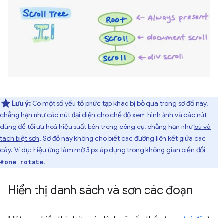
Lưu ý:
Có một số yếu tố phức tạp khác bị bỏ qua trong sơ đồ này,
chẳng hạn như các nút đại diện cho
chế độ xem hình ảnh
và các nút
dùng để tối ưu hoá hiệu suất bên trong công cụ, chẳng hạn như
bù và
tách biệt sơn
. Sơ đồ này không cho biết các đường liên kết giữa các
cây. Ví dụ: hiệu ứng làm mờ 3 px áp dụng trong không gian biến đổi
.
#one rotate
Hiển thị danh sách và sơn các đoạn