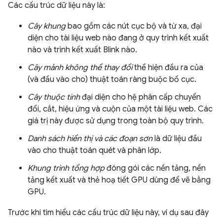
Các cấu trúc dữ liệu này là:
Cây khung
bao gồm các nút cục bộ và từ xa, đại
diện cho tài liệu web nào đang ở quy trình kết xuất
nào và trình kết xuất Blink nào.
Cây mảnh không thể thay đổi
thể hiện đầu ra của
(và đầu vào cho) thuật toán ràng buộc bố cục.
Cây thuộc tính
đại diện cho hệ phân cấp chuyển
đổi, cắt, hiệu ứng và cuộn của một tài liệu web. Các
giá trị này được sử dụng trong toàn bộ quy trình.
Danh sách hiển thị và các đoạn sơn
là dữ liệu đầu
vào cho thuật toán quét và phân lớp.
Khung trình tổng hợp
đóng gói các nền tảng, nền
tảng kết xuất và thẻ hoạ tiết GPU dùng để vẽ bằng
GPU.
Trước khi tìm hiểu các cấu trúc dữ liệu này, ví dụ sau đây