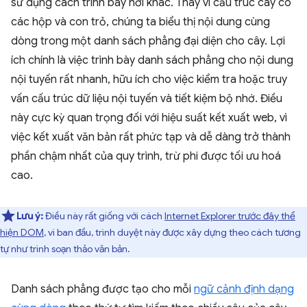
sử dụng cách trình bày hơi khác. Thay vì cấu trúc cây có
các hộp và con trỏ, chúng ta biểu thị nội dung cùng
dòng trong một danh sách phẳng đại diện cho cây. Lợi
ích chính là việc trình bày danh sách phẳng cho nội dung
nội tuyến rất nhanh, hữu ích cho việc kiểm tra hoặc truy
vấn cấu trúc dữ liệu nội tuyến và tiết kiệm bộ nhớ. Điều
này cực kỳ quan trọng đối với hiệu suất kết xuất web, vì
việc kết xuất văn bản rất phức tạp và dễ dàng trở thành
phần chậm nhất của quy trình, trừ phi được tối ưu hoá
cao.
Lưu ý:
Điều này rất giống với cách
Internet Explorer trước đây thể
hiện DOM
, vì ban đầu, trình duyệt này được xây dựng theo cách tương
tự như trình soạn thảo văn bản.
Danh sách phẳng được tạo cho mỗi
ngữ cảnh định dạng