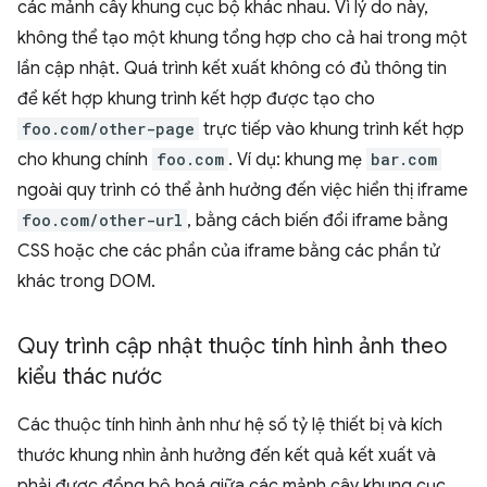
các mảnh cây khung cục bộ khác nhau. Vì lý do này,
không thể tạo một khung tổng hợp cho cả hai trong một
lần cập nhật. Quá trình kết xuất không có đủ thông tin
để kết hợp khung trình kết hợp được tạo cho
foo.com/other-page
trực tiếp vào khung trình kết hợp
cho khung chính
foo.com
. Ví dụ: khung mẹ
bar.com
ngoài quy trình có thể ảnh hưởng đến việc hiển thị iframe
foo.com/other-url
, bằng cách biến đổi iframe bằng
CSS hoặc che các phần của iframe bằng các phần tử
khác trong DOM.
Quy trình cập nhật thuộc tính hình ảnh theo
kiểu thác nước
Các thuộc tính hình ảnh như hệ số tỷ lệ thiết bị và kích
thước khung nhìn ảnh hưởng đến kết quả kết xuất và
phải được đồng bộ hoá giữa các mảnh cây khung cục