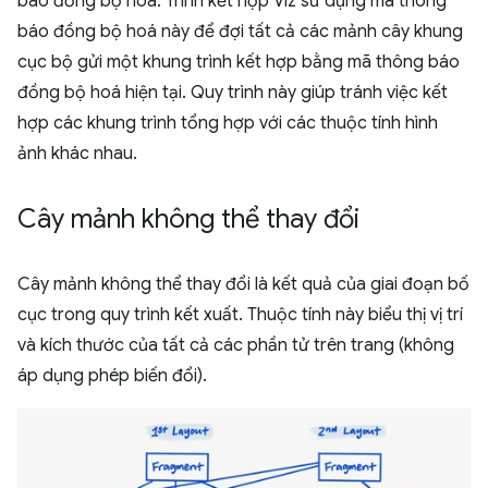
báo đồng bộ hoá. Trình kết hợp Viz sử dụng mã thông
báo đồng bộ hoá này để đợi tất cả các mảnh cây khung
cục bộ gửi một khung trình kết hợp bằng mã thông báo
đồng bộ hoá hiện tại. Quy trình này giúp tránh việc kết
hợp các khung trình tổng hợp với các thuộc tính hình
ảnh khác nhau.
Cây mảnh không thể thay đổi
Cây mảnh không thể thay đổi là kết quả của giai đoạn bố
cục trong quy trình kết xuất. Thuộc tính này biểu thị vị trí
và kích thước của tất cả các phần tử trên trang (không
áp dụng phép biến đổi).