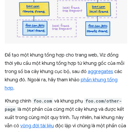
Để tạo một khung tổng hợp cho trang web, Viz đồng
thời yêu cầu một khung tổng hợp từ khung gốc của mỗi
trong số ba cây khung cục bộ, sau đó
aggregates
các
khung đó. Ngoài ra, hãy tham khảo
phần khung tổng
hợp
.
Khung chính
foo.com
và khung phụ
foo.com/other-
page
là một phần của cùng một cây khung và được kết
xuất trong cùng một quy trình. Tuy nhiên, hai khung này
vẫn có
vòng đời tài liệu
độc lập vì chúng là một phần của