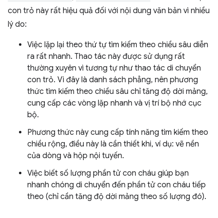
con trỏ này rất hiệu quả đối với nội dung văn bản vì nhiều
lý do:
Việc lặp lại theo thứ tự tìm kiếm theo chiều sâu diễn
ra rất nhanh. Thao tác này được sử dụng rất
thường xuyên vì tương tự như thao tác di chuyển
con trỏ. Vì đây là danh sách phẳng, nên phương
thức tìm kiếm theo chiều sâu chỉ tăng độ dời mảng,
cung cấp các vòng lặp nhanh và vị trí bộ nhớ cục
bộ.
Phương thức này cung cấp tính năng tìm kiếm theo
chiều rộng, điều này là cần thiết khi, ví dụ: vẽ nền
của dòng và hộp nội tuyến.
Việc biết số lượng phần tử con cháu giúp bạn
nhanh chóng di chuyển đến phần tử con cháu tiếp
theo (chỉ cần tăng độ dời mảng theo số lượng đó).