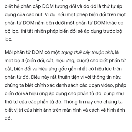
biết hệ phân cấp DOM tương đối và do đó là thứ tự áp
dụng của các nút. Ví dụ: nếu một phép biến đổi trên một
phần tử DOM nằm bên dưới một phần tử DOM khác có
bộ lọc, thì tất nhiên phép biến đổi sẽ áp dụng trước bộ
lọc.
Mỗi phần tử DOM có một
trạng thái cây thuộc tính
, là
một bộ 4 (biến đổi, cắt, hiệu ứng, cuộn) cho biết phần tử
cắt, biến đổi và hiệu ứng gốc gần nhất có hiệu lực trên
phần tử đó. Điều này rất thuận tiện vì với thông tin này,
chúng ta biết chính xác danh sách các đoạn video, phép
biến đổi và hiệu ứng áp dụng cho phần tử đó, cũng như
thứ tự của các phần tử đó. Thông tin này cho chúng ta
biết vị trí của hình ảnh trên màn hình và cách vẽ hình ảnh
đó.