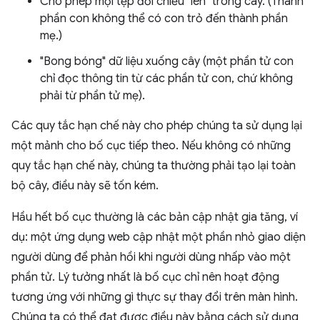
Cho phép mọi tệp đối chiếu "lên" trong cây. (Thành
phần con không thể có con trỏ đến thành phần
mẹ.)
"Bong bóng" dữ liệu xuống cây (một phần tử con
chỉ đọc thông tin từ các phần tử con, chứ không
phải từ phần tử mẹ).
Các quy tắc hạn chế này cho phép chúng ta sử dụng lại
một mảnh cho bố cục tiếp theo. Nếu không có những
quy tắc hạn chế này, chúng ta thường phải tạo lại toàn
bộ cây, điều này sẽ tốn kém.
Hầu hết bố cục thường là các bản cập nhật gia tăng, ví
dụ: một ứng dụng web cập nhật một phần nhỏ giao diện
người dùng để phản hồi khi người dùng nhấp vào một
phần tử. Lý tưởng nhất là bố cục chỉ nên hoạt động
tương ứng với những gì thực sự thay đổi trên màn hình.
Chúng ta có thể đạt được điều này bằng cách sử dụng