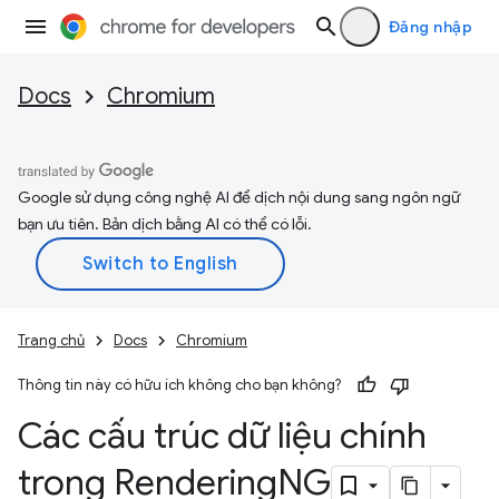
Đăng nhập
Docs
Chromium
Google sử dụng công nghệ AI để dịch nội dung sang ngôn ngữ
bạn ưu tiên. Bản dịch bằng AI có thể có lỗi.
Trang chủ
Docs
Chromium
Thông tin này có hữu ích không cho bạn không?
Các cấu trúc dữ liệu chính
trong Rendering
NG