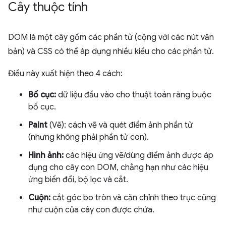
Cây thuộc tính
DOM là một cây gồm các phần tử (cộng với các nút văn
bản) và CSS có thể áp dụng nhiều kiểu cho các phần tử.
Điều này xuất hiện theo 4 cách:
Bố cục:
dữ liệu đầu vào cho thuật toán ràng buộc
bố cục.
Paint
(Vẽ): cách vẽ và quét điểm ảnh phần tử
(nhưng không phải phần tử con).
Hình ảnh:
các hiệu ứng vẽ/dùng điểm ảnh được áp
dụng cho cây con DOM, chẳng hạn như các hiệu
ứng biến đổi, bộ lọc và cắt.
Cuộn:
cắt góc bo tròn và căn chỉnh theo trục cũng
như cuộn của cây con được chứa.