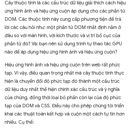
Cây thuộc tính là các cấu trúc dữ liệu giải thích cách hiệu
ứng hình ảnh và hiệu ứng cuộn áp dụng cho các phần tử
DOM. Các thuộc tính này cung cấp phương tiện để trả
lời các câu hỏi như: một phần tử DOM nhất định nằm ở
đâu so với màn hình, với kích thước và vị trí bố cục của
phần tử đó? Và: bạn nên sử dụng trình tự thao tác GPU
nào để áp dụng hiệu ứng hình ảnh và hiệu ứng cuộn?
Hiệu ứng hình ảnh và hiệu ứng cuộn trên web rất phức
tạp. Vì vậy, điều quan trọng nhất mà cây thuộc tính thực
hiện là chuyển đổi độ phức tạp đó thành một cấu trúc
dữ liệu duy nhất thể hiện chính xác cấu trúc và ý nghĩa
của chúng, đồng thời loại bỏ phần còn lại của độ phức
tạp của DOM và CSS. Điều này cho phép chúng tôi triển
khai các thuật toán kết hợp và cuộn một cách tự tin hơn
nhiều. Cụ thể: