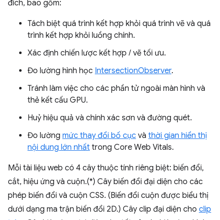
đích, bao gồm:
Tách biệt quá trình kết hợp khỏi quá trình vẽ và quá
trình kết hợp khỏi luồng chính.
Xác định chiến lược kết hợp / vẽ tối ưu.
Đo lường hình học
IntersectionObserver
.
Tránh làm việc cho các phần tử ngoài màn hình và
thẻ kết cấu GPU.
Huỷ hiệu quả và chính xác sơn và đường quét.
Đo lường
mức thay đổi bố cục
và
thời gian hiển thị
nội dung lớn nhất
trong Core Web Vitals.
Mỗi tài liệu web có 4 cây thuộc tính riêng biệt: biến đổi,
cắt, hiệu ứng và cuộn.(*) Cây biến đổi đại diện cho các
phép biến đổi và cuộn CSS. (Biến đổi cuộn được biểu thị
dưới dạng ma trận biến đổi 2D.) Cây clip đại diện cho
clip