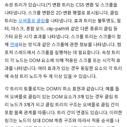
속성 트리가 있습니다.(*) 변환 트리는 CSS 변환 및 스크롤을
나타냅니다. 스크롤 변환은 2D 변환 행렬로 표시됩니다. 클립
트리는
오버플로 클립
을 나타냅니다. 효과 트리는 불투명도, 필
터, 마스크, 혼합 모드, clip-path와 같은 다른 종류의 클립 등
기타 모든 시각 효과를 나타냅니다. 스크롤 트리는 스크롤이 함
께
연쇄
되는 방식과 같은 스크롤에 관한 정보를 나타냅니다. 컴
포저 스레드에서 스크롤을 실행하는 데 필요합니다. 속성 트리
의 각 노드는 DOM 요소에 의해 적용된 스크롤 또는 시각적 효
과를 나타냅니다. 여러 효과가 있는 경우 동일한 요소의 각 트리
에 속성 트리 노드가 두 개 이상 있을 수 있습니다.
각 트리의 토폴로지는 DOM의 희소 표현과 같습니다. 예를 들
어 오버플로 클립이 있는 DOM 요소가 3개 있는 경우 클립 트
리 노드가 3개가 되고 클립 트리의 구조는 오버플로 클립 간의
포함 블록 관계를 따릅니다. 트리 간의 연결도 있습니다. 이러한
링크는 노드의 상대 DOM 계층 구조와 따라서 적용 순서를 나