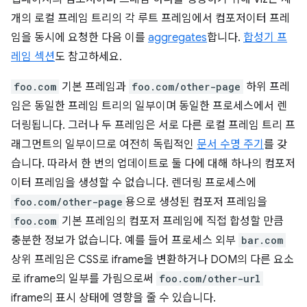
개의 로컬 프레임 트리의 각 루트 프레임에서 컴포저이터 프레
임을 동시에 요청한 다음 이를
aggregates
합니다.
합성기 프
레임 섹션
도 참고하세요.
foo.com
기본 프레임과
foo.com/other-page
하위 프레
임은 동일한 프레임 트리의 일부이며 동일한 프로세스에서 렌
더링됩니다. 그러나 두 프레임은 서로 다른 로컬 프레임 트리 프
래그먼트의 일부이므로 여전히 독립적인
문서 수명 주기
를 갖
습니다. 따라서 한 번의 업데이트로 둘 다에 대해 하나의 컴포저
이터 프레임을 생성할 수 없습니다. 렌더링 프로세스에
foo.com/other-page
용으로 생성된 컴포저 프레임을
foo.com
기본 프레임의 컴포저 프레임에 직접 합성할 만큼
충분한 정보가 없습니다. 예를 들어 프로세스 외부
bar.com
상위 프레임은 CSS로 iframe을 변환하거나 DOM의 다른 요소
로 iframe의 일부를 가림으로써
foo.com/other-url
iframe의 표시 상태에 영향을 줄 수 있습니다.