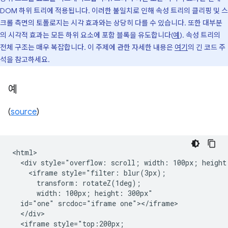
DOM 하위 트리에 적용됩니다. 이러한 불일치로 인해 속성 트리의 클리핑 및 스
크롤 측면의 토폴로지는 시각 효과와는 상당히 다를 수 있습니다. 또한 대부분
의 시각적 효과는 모든 하위 요소에 포함 블록을 유도합니다(
예
). 속성 트리의
전체 구조는 매우 복잡합니다. 이 주제에 관한 자세한 내용은
여기
의 긴 코드 주
석을 참고하세요.
예
(
source
)
<html>

  <div style="overflow: scroll; width: 100px; height:
    <iframe style="filter: blur(3px);

      transform: rotateZ(1deg);

      width: 100px; height: 300px"

  id="one" srcdoc="iframe one"></iframe>

  </div>

  <iframe style="top:200px;
