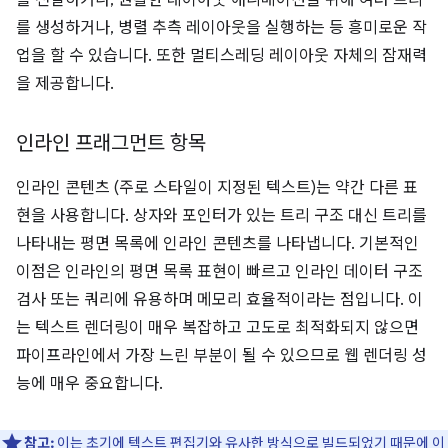
를 전달하거나, 원활한 레이아웃 애니메이션을 위해 여러 트리
를 생성하거나, 병렬 추측 레이아웃을 실행하는 등 흥미로운 작
업을 할 수 있습니다. 또한 멀티스레딩 레이아웃 자체의 잠재력
을 제공합니다.
인라인 프래그먼트 항목
인라인 콘텐츠 (주로 스타일이 지정된 텍스트)는 약간 다른 표
현을 사용합니다. 상자와 포인터가 있는 트리 구조 대신 트리를
나타내는 평면 목록에 인라인 콘텐츠를 나타냅니다. 기본적인
이점은 인라인의 평면 목록 표현이 빠르고 인라인 데이터 구조
검사 또는 쿼리에 유용하며 메모리 효율적이라는 점입니다. 이
는 텍스트 렌더링이 매우 복잡하고 고도로 최적화되지 않으면
파이프라인에서 가장 느린 부분이 될 수 있으므로 웹 렌더링 성
능에 매우 중요합니다.
참고:
이는 초기에 텍스트 편집기와 유사한 방식으로 빌드되었기 때문에
이