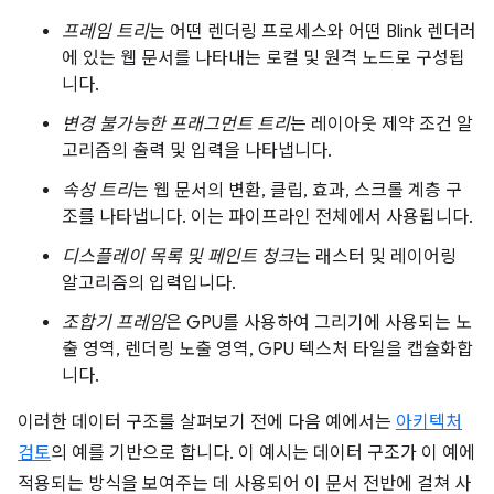
프레임 트리
는 어떤 렌더링 프로세스와 어떤 Blink 렌더러
에 있는 웹 문서를 나타내는 로컬 및 원격 노드로 구성됩
니다.
변경 불가능한 프래그먼트 트리
는 레이아웃 제약 조건 알
고리즘의 출력 및 입력을 나타냅니다.
속성 트리
는 웹 문서의 변환, 클립, 효과, 스크롤 계층 구
조를 나타냅니다. 이는 파이프라인 전체에서 사용됩니다.
디스플레이 목록 및 페인트 청크
는 래스터 및 레이어링
알고리즘의 입력입니다.
조합기 프레임
은 GPU를 사용하여 그리기에 사용되는 노
출 영역, 렌더링 노출 영역, GPU 텍스처 타일을 캡슐화합
니다.
이러한 데이터 구조를 살펴보기 전에 다음 예에서는
아키텍처
검토
의 예를 기반으로 합니다. 이 예시는 데이터 구조가 이 예에
적용되는 방식을 보여주는 데 사용되어 이 문서 전반에 걸쳐 사