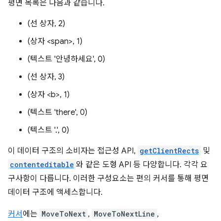
평면 목록은 다음과 같습니다.
(선 상자, 2)
(상자 <span>, 1)
(텍스트 '안녕하세요', 0)
(선 상자, 3)
(상자 <b>, 1)
(텍스트 'there', 0)
(텍스트 '.', 0)
이 데이터 구조의 소비자는 접근성 API,
getClientRects
및
contenteditable
와 같은 도형 API 등 다양합니다. 각각 요
구사항이 다릅니다. 이러한 구성요소는 편의 커서를 통해 평면
데이터 구조에 액세스합니다.
커서
에는
MoveToNext
,
MoveToNextLine
,