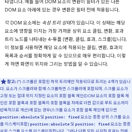
타냅니다. 예를 들어 DOM 요소의 변환이 필터가 있는 다른
DOM 요소 아래에 있는 경우 변환은 필터 전에 적용됩니다.
각 DOM 요소에는
속성 트리 상태
가 있습니다. 이 상태는 해당
요소에 영향을 미치는 가장 가까운 상위 요소 클립, 변환, 효과
트리 노드를 나타내는 4-튜플 (변환, 클립, 효과, 스크롤)입니다.
이 정보를 사용하면 해당 요소에 적용되는 클립, 변환, 효과의
목록과 순서를 정확하게 알 수 있으므로 매우 편리합니다. 이렇
게 하면 화면의 위치와 그리는 방법을 알 수 있습니다.
참고:
(*) 스크롤은 포함된 하위 트리에만 적용되므로 트리는 4개가 있습니
다. 요소가 스크롤러와 함께 스크롤하면 스크롤러에 포함되며, 스크롤 요소가
고정 또는 절대 위치 지정된 요소의 포함 블록 체인(DOM 요소의 포함 블록 체
인은 포함 블록과 포함 블록의 포함 블록을 차례로 더한 값으로 루트 요소까지
반복적으로 계산)에 없는 경우(스크롤 요소가 포함 블록 체인에 없으면
및
요소는 종종 상위 스크롤 요소
position:absolute
position: fixed
를 이스케이프함)
및
요소는 종종
position:absolute
position: fixed
상위 스크롤 요소를 이스케이프합니다. 그러나 다른 모든 시각적 효과는 전체