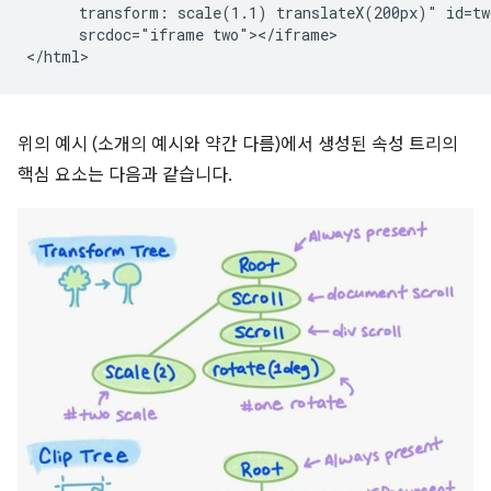
      transform: scale(1.1) translateX(200px)" id=two
      srcdoc="iframe two"></iframe>

위의 예시 (소개의 예시와 약간 다름)에서 생성된 속성 트리의
핵심 요소는 다음과 같습니다.