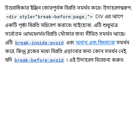
উত্তরাধিকার ইঞ্জিন জোরপূর্বক বিরতি সমর্থন করে। উদাহরণস্বরূপ,
<div style="break-before:page;">
DIV এর আগে
একটি পৃষ্ঠা বিরতি সন্নিবেশ করাবে৷ যাইহোক, এটি শুধুমাত্র
সর্বোত্তম
আনফোর্সড
বিরতি খোঁজার জন্য সীমিত সমর্থন আছে।
এটি
break-inside:avoid
এবং
অনাথ এবং বিধবাকে
সমর্থন
করে, কিন্তু ব্লকের মধ্যে বিরতি এড়ানোর জন্য কোন সমর্থন নেই,
যদি
break-before:avoid
। এই উদাহরণ বিবেচনা করুন: