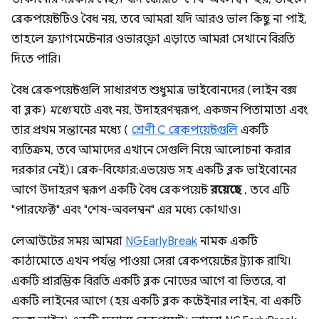
ব্রেকপয়েন্টটিও বৈধ নয়, তবে আমরা যদি আরও ভাল কিছু না পাই,
তাহলে ফ্র্যাগমেন্টেনার ওভারফ্লো এড়াতে আমরা সেখানে বিরতি
দিতে পারি।
বৈধ ব্রেকপয়েন্টগুলি সাধারণত শুধুমাত্র ভাইবোনদের (লাইন বক্স
বা ব্লক)
মধ্যে
ঘটে এবং নয়, উদাহরণস্বরূপ, একজন পিতামাতা এবং
তার প্রথম সন্তানের মধ্যে (
শ্রেণী C ব্রেকপয়েন্টগুলি
একটি
ব্যতিক্রম, তবে আমাদের এখানে সেগুলি নিয়ে আলোচনা করার
দরকার নেই)। ব্রেক-বিফোর:এভয়েড সহ একটি ব্লক ভাইবোনের
আগে উদাহরণ স্বরূপ একটি বৈধ ব্রেকপয়েন্ট
রয়েছে
, তবে এটি
"পারফেক্ট" এবং "শেষ-অবলম্বন" এর মধ্যে কোথাও।
লেআউটের সময় আমরা
NGEarlyBreak
নামক একটি
কাঠামোতে এখন পর্যন্ত পাওয়া সেরা ব্রেকপয়েন্টের ট্র্যাক রাখি।
একটি প্রারম্ভিক বিরতি একটি ব্লক নোডের আগে বা ভিতরে, বা
একটি লাইনের আগে (হয় একটি ব্লক কন্টেইনার লাইন, বা একটি