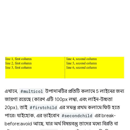
এখানে,
#multicol
উপাদানটির প্রতিটি কলামে 5 লাইনের জন্য
জায়গা রয়েছে (কারণ এটি 100px লম্বা, এবং লাইন-উচ্চতা
20px), তাই
#firstchild
এর সমস্ত প্রথম কলামে ফিট হতে
পারে। যাইহোক, এর ভাইবোন
#secondchild
এর break-
before:avoid আছে, যার অর্থ বিষয়বস্তু তাদের মধ্যে বিরতি না