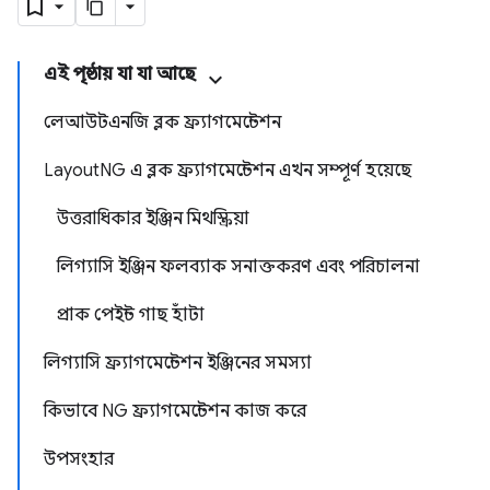
এই পৃষ্ঠায় যা যা আছে
লেআউটএনজি ব্লক ফ্র্যাগমেন্টেশন
LayoutNG এ ব্লক ফ্র্যাগমেন্টেশন এখন সম্পূর্ণ হয়েছে
উত্তরাধিকার ইঞ্জিন মিথস্ক্রিয়া
লিগ্যাসি ইঞ্জিন ফলব্যাক সনাক্তকরণ এবং পরিচালনা
প্রাক পেইন্ট গাছ হাঁটা
লিগ্যাসি ফ্র্যাগমেন্টেশন ইঞ্জিনের সমস্যা
কিভাবে NG ফ্র্যাগমেন্টেশন কাজ করে
উপসংহার