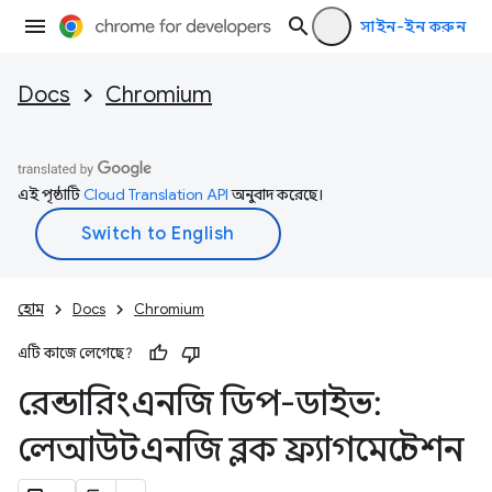
সাইন-ইন করুন
Docs
Chromium
এই পৃষ্ঠাটি
Cloud Translation API
অনুবাদ করেছে।
হোম
Docs
Chromium
এটি কাজে লেগেছে?
রেন্ডারিংএনজি ডিপ-ডাইভ:
লেআউটএনজি ব্লক ফ্র্যাগমেন্টেশন