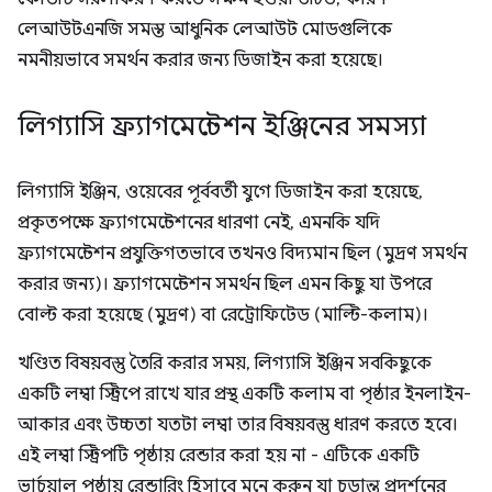
লেআউটএনজি সমস্ত আধুনিক লেআউট মোডগুলিকে
নমনীয়ভাবে সমর্থন করার জন্য ডিজাইন করা হয়েছে।
লিগ্যাসি ফ্র্যাগমেন্টেশন ইঞ্জিনের সমস্যা
লিগ্যাসি ইঞ্জিন, ওয়েবের পূর্ববর্তী যুগে ডিজাইন করা হয়েছে,
প্রকৃতপক্ষে ফ্র্যাগমেন্টেশনের ধারণা নেই, এমনকি যদি
ফ্র্যাগমেন্টেশন প্রযুক্তিগতভাবে তখনও বিদ্যমান ছিল (মুদ্রণ সমর্থন
করার জন্য)। ফ্র্যাগমেন্টেশন সমর্থন ছিল এমন কিছু যা উপরে
বোল্ট করা হয়েছে (মুদ্রণ) বা রেট্রোফিটেড (মাল্টি-কলাম)।
খণ্ডিত বিষয়বস্তু তৈরি করার সময়, লিগ্যাসি ইঞ্জিন সবকিছুকে
একটি লম্বা স্ট্রিপে রাখে যার প্রস্থ একটি কলাম বা পৃষ্ঠার ইনলাইন-
আকার এবং উচ্চতা যতটা লম্বা তার বিষয়বস্তু ধারণ করতে হবে।
এই লম্বা স্ট্রিপটি পৃষ্ঠায় রেন্ডার করা হয় না - এটিকে একটি
ভার্চুয়াল পৃষ্ঠায় রেন্ডারিং হিসাবে মনে করুন যা চূড়ান্ত প্রদর্শনের