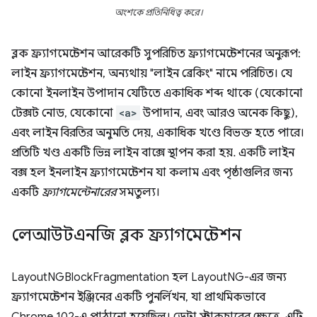
অংশকে প্রতিনিধিত্ব করে।
ব্লক ফ্র্যাগমেন্টেশন আরেকটি সুপরিচিত ফ্র্যাগমেন্টেশনের অনুরূপ:
লাইন ফ্র্যাগমেন্টেশন, অন্যথায় "লাইন ব্রেকিং" নামে পরিচিত। যে
কোনো ইনলাইন উপাদান যেটিতে একাধিক শব্দ থাকে (যেকোনো
টেক্সট নোড, যেকোনো
<a>
উপাদান, এবং আরও অনেক কিছু),
এবং লাইন বিরতির অনুমতি দেয়, একাধিক খণ্ডে বিভক্ত হতে পারে।
প্রতিটি খণ্ড একটি ভিন্ন লাইন বাক্সে স্থাপন করা হয়. একটি লাইন
বক্স হল ইনলাইন ফ্র্যাগমেন্টেশন যা কলাম এবং পৃষ্ঠাগুলির জন্য
একটি
ফ্র্যাগমেন্টেনারের
সমতুল্য।
লেআউটএনজি ব্লক ফ্র্যাগমেন্টেশন
LayoutNGBlockFragmentation হল LayoutNG-এর জন্য
ফ্র্যাগমেন্টেশন ইঞ্জিনের একটি পুনর্লিখন, যা প্রাথমিকভাবে