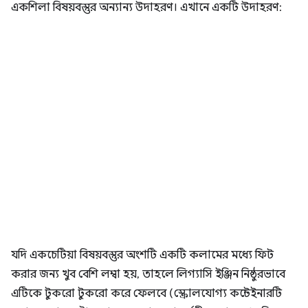
একশিলা বিষয়বস্তুর অন্যান্য উদাহরণ। এখানে একটি উদাহরণ:
যদি একচেটিয়া বিষয়বস্তুর অংশটি একটি কলামের মধ্যে ফিট
করার জন্য খুব বেশি লম্বা হয়, তাহলে লিগ্যাসি ইঞ্জিন নিষ্ঠুরভাবে
এটিকে টুকরো টুকরো করে ফেলবে (স্ক্রোলযোগ্য কন্টেইনারটি