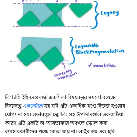
লিগ্যাসি ইঞ্জিনেও লম্বা একশিলা বিষয়বস্তুর সমস্যা রয়েছে।
বিষয়বস্তু
একচেটিয়া
হয় যদি এটি একাধিক খণ্ডে বিভক্ত হওয়ার
যোগ্য না হয়। ওভারফ্লো স্ক্রোলিং সহ উপাদানগুলি একচেটিয়া,
কারণ এটি একটি অ-আয়তাকার অঞ্চলে স্ক্রোল করা
ব্যবহারকারীদের পক্ষে বোঝা যায় না। লাইন বক্স এবং ছবি