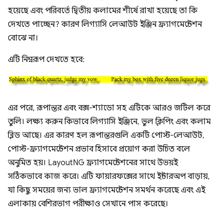
হয়েছে এবং পরিবর্তে দ্বিতীয় কলামের শীর্ষে রাখা হয়েছে তা কি
দেখতে পাচ্ছেন? কারণ লিগ্যাসি লেআউট ইঞ্জিন ফ্র্যাগমেন্টেশন
বোঝে না।
এটি নিম্নরূপ দেখতে হবে:
এর পরে, রূপান্তর এবং বক্স-শ্যাডো সহ এটিকে আরও জটিল করে
তুলি। লক্ষ্য করুন কিভাবে লিগ্যাসি ইঞ্জিনে, ভুল ক্লিপিং এবং কলাম
ব্লিড আছে। এর কারণ হল রূপান্তরগুলি একটি পোস্ট-লেআউট,
পোস্ট-ফ্র্যাগমেন্টেশন প্রভাব হিসাবে প্রয়োগ করা উচিত বলে
অনুমিত হয়। LayoutNG ফ্র্যাগমেন্টেশনের সাথে উভয়ই
সঠিকভাবে কাজ করে। এটি ফায়ারফক্সের সাথে ইন্টারঅপ বাড়ায়,
যা কিছু সময়ের জন্য ভাল ফ্র্যাগমেন্টেশন সমর্থন করেছে এবং এই
এলাকায় বেশিরভাগ পরীক্ষাও সেখানে পাস করেছে।