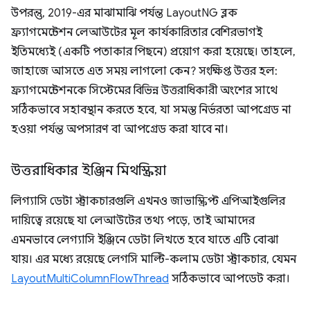
উপরন্তু, 2019-এর মাঝামাঝি পর্যন্ত LayoutNG ব্লক
ফ্র্যাগমেন্টেশন লেআউটের মূল কার্যকারিতার বেশিরভাগই
ইতিমধ্যেই (একটি পতাকার পিছনে) প্রয়োগ করা হয়েছে। তাহলে,
জাহাজে আসতে এত সময় লাগলো কেন? সংক্ষিপ্ত উত্তর হল:
ফ্র্যাগমেন্টেশনকে সিস্টেমের বিভিন্ন উত্তরাধিকারী অংশের সাথে
সঠিকভাবে সহাবস্থান করতে হবে, যা সমস্ত নির্ভরতা আপগ্রেড না
হওয়া পর্যন্ত অপসারণ বা আপগ্রেড করা যাবে না।
উত্তরাধিকার ইঞ্জিন মিথস্ক্রিয়া
লিগ্যাসি ডেটা স্ট্রাকচারগুলি এখনও জাভাস্ক্রিপ্ট এপিআইগুলির
দায়িত্বে রয়েছে যা লেআউটের তথ্য পড়ে, তাই আমাদের
এমনভাবে লেগ্যাসি ইঞ্জিনে ডেটা লিখতে হবে যাতে এটি বোঝা
যায়। এর মধ্যে রয়েছে লেগসি মাল্টি-কলাম ডেটা স্ট্রাকচার, যেমন
LayoutMultiColumnFlowThread
সঠিকভাবে আপডেট করা।