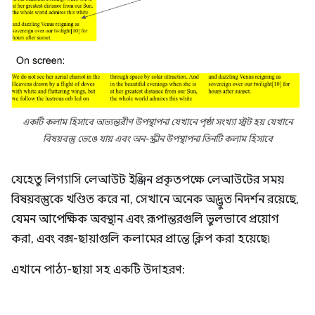
একটি কলাম হিসাবে অভ্যন্তরীণ উপস্থাপনা যেখানে পৃষ্ঠা সংখ্যা স্ট্রট হয় যেখানে
বিষয়বস্তু ভেঙে যায় এবং অন-স্ক্রীন উপস্থাপনা তিনটি কলাম হিসাবে
যেহেতু লিগ্যাসি লেআউট ইঞ্জিন প্রকৃতপক্ষে লেআউটের সময়
বিষয়বস্তুকে খণ্ডিত করে না, সেখানে অনেক অদ্ভুত নিদর্শন রয়েছে,
যেমন আপেক্ষিক অবস্থান এবং রূপান্তরগুলি ভুলভাবে প্রয়োগ
করা, এবং বক্স-ছায়াগুলি কলামের প্রান্তে ক্লিপ করা হয়েছে৷
এখানে পাঠ্য-ছায়া সহ একটি উদাহরণ: