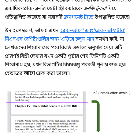
Chrome 102-এ পাঠানো হয়েছিল। ডেটা স্ট্রাকচারের ক্ষেত্রে, এটি
একাধিক প্রাক-এনজি ডেটা স্ট্রাকচারকে
এনজি টুকরা
দিয়ে
প্রতিস্থাপিত করেছে যা সরাসরি
ফ্র্যাগমেন্ট ট্রিতে
উপস্থাপিত হয়েছে।
উদাহরণস্বরূপ, আমরা এখন
'ব্রেক-আগে' এবং 'ব্রেক-আফটার'
সিএসএস বৈশিষ্ট্যগুলির জন্য 'এড়িয়ে চলুন' মান
সমর্থন করি, যা
লেখকদের শিরোনামের পরে বিরতি এড়াতে অনুমতি দেয়। এটি
প্রায়শই বিশ্রী দেখায় যখন একটি পৃষ্ঠার শেষ জিনিসটি একটি
শিরোনাম হয়, যখন বিভাগটির বিষয়বস্তু পরবর্তী পৃষ্ঠায় শুরু হয়।
হেডারের
আগে
ব্রেক করা ভালো।