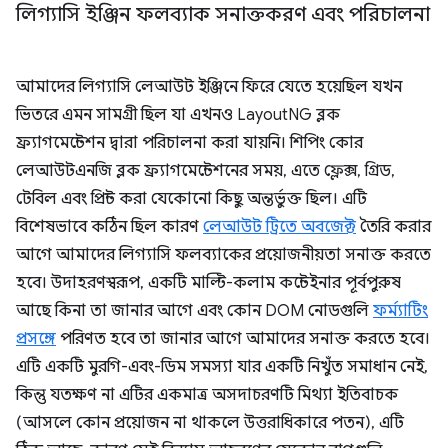
লিগ্যাসি ইঞ্জিন ফলব্যাক সনাক্তকরণ এবং পরিচালনা
আমাদের লিগ্যাসি লেআউট ইঞ্জিনে ফিরে যেতে হয়েছিল যখন
ভিতরে এমন সামগ্রী ছিল যা এখনও LayoutNG ব্লক
ফ্র্যাগমেন্টেশন দ্বারা পরিচালনা করা যায়নি। শিপিং কোর
লেআউটএনজি ব্লক ফ্র্যাগমেন্টেশনের সময়, এতে ফ্লেক্স, গ্রিড,
টেবিল এবং প্রিন্ট করা যেকোনো কিছু অন্তর্ভুক্ত ছিল। এটি
বিশেষভাবে কঠিন ছিল কারণ
লেআউট ট্রিতে অবজেক্ট
তৈরি করার
আগে আমাদের লিগ্যাসি ফলব্যাকের প্রয়োজনীয়তা সনাক্ত করতে
হবে। উদাহরণস্বরূপ, একটি মাল্টি-কলাম কন্টেইনার পূর্বপুরুষ
আছে কিনা তা জানার আগে এবং কোন DOM নোডগুলি
ফর্ম্যাটিং
প্রসঙ্গে
পরিণত হবে তা জানার আগে আমাদের সনাক্ত করতে হবে।
এটি একটি মুরগি-এবং-ডিম সমস্যা যার একটি নিখুঁত সমাধান নেই,
কিন্তু যতক্ষণ না এটির একমাত্র অসদাচরণটি মিথ্যা ইতিবাচক
(আসলে কোন প্রয়োজন না থাকলে উত্তরাধিকারে পতন), এটি