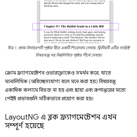
চিত্র 1. প্রথম উদাহরণটি পৃষ্ঠার নীচে একটি শিরোনাম দেখায়, দ্বিতীয়টি এটির সংশ্লিষ্ট
বিষয়বস্তু সহ নিম্নলিখিত পৃষ্ঠার শীর্ষে দেখায়৷
ক্রোম ফ্র্যাগমেন্টেশন ওভারফ্লোকেও সমর্থন করে, যাতে
মনোলিথিক (অবিচ্ছেদযোগ্য বলে মনে করা হয়) বিষয়বস্তু
একাধিক কলামে বিভক্ত না হয় এবং ছায়া এবং রূপান্তরের মতো
পেইন্ট প্রভাবগুলি সঠিকভাবে প্রয়োগ করা হয়।
Layout
NG এ ব্লক ফ্র্যাগমেন্টেশন এখন
সম্পূর্ণ হয়েছে