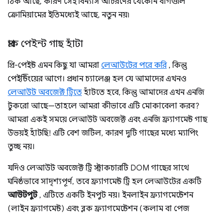
ঠিক আছে, কারণ সেই বিন্যাস আচরণের যেকোন বাগগুলি
ক্রোমিয়ামের ইতিমধ্যেই আছে, নতুন নয়৷
প্রাক পেইন্ট গাছ হাঁটা
প্রি-পেইন্ট এমন কিছু যা আমরা
লেআউটের পরে করি
, কিন্তু
পেইন্টিংয়ের আগে। প্রধান চ্যালেঞ্জ হল যে আমাদের এখনও
লেআউট অবজেক্ট ট্রিতে
হাঁটতে হবে, কিন্তু আমাদের এখন এনজি
টুকরো আছে—তাহলে আমরা কীভাবে এটি মোকাবেলা করব?
আমরা একই সময়ে লেআউট অবজেক্ট এবং এনজি ফ্র্যাগমেন্ট গাছ
উভয়ই হাঁটছি! এটি বেশ জটিল, কারণ দুটি গাছের মধ্যে ম্যাপিং
তুচ্ছ নয়।
যদিও লেআউট অবজেক্ট ট্রি স্ট্রাকচারটি DOM গাছের সাথে
ঘনিষ্ঠভাবে সাদৃশ্যপূর্ণ, তবে ফ্র্যাগমেন্ট ট্রি হল লেআউটের একটি
আউটপুট
, এটিতে একটি ইনপুট নয়। ইনলাইন ফ্র্যাগমেন্টেশন
(লাইন ফ্র্যাগমেন্ট) এবং ব্লক ফ্র্যাগমেন্টেশন (কলাম বা পেজ