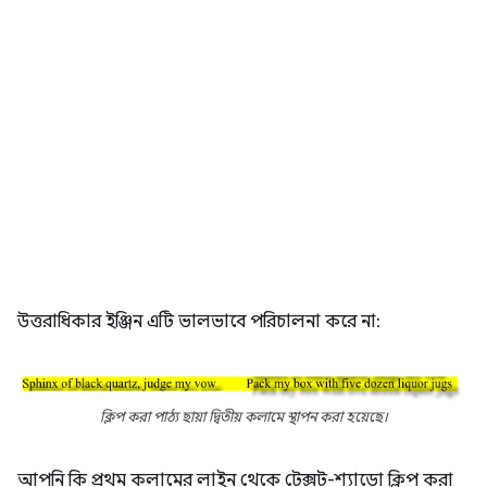
উত্তরাধিকার ইঞ্জিন এটি ভালভাবে পরিচালনা করে না:
ক্লিপ করা পাঠ্য ছায়া দ্বিতীয় কলামে স্থাপন করা হয়েছে।
আপনি কি প্রথম কলামের লাইন থেকে টেক্সট-শ্যাডো ক্লিপ করা