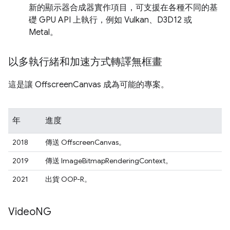
新的顯示器合成器實作項目，可支援在各種不同的基
礎 GPU API 上執行，例如 Vulkan、D3D12 或
Metal。
以多執行緒和加速方式轉譯無框畫
這是讓 OffscreenCanvas 成為可能的專案。
年
進度
2018
傳送 OffscreenCanvas。
2019
傳送 ImageBitmapRenderingContext。
2021
出貨 OOP-R。
Video
NG