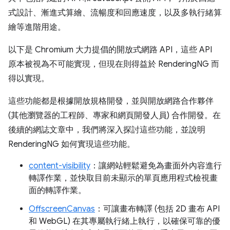
式設計、漸進式算繪、流暢度和回應速度，以及多執行緒算
繪等進階用途。
以下是 Chromium 大力提倡的開放式網路 API，這些 API
原本被視為不可能實現，但現在則得益於 RenderingNG 而
得以實現。
這些功能都是根據開放規格開發，並與開放網路合作夥伴
(其他瀏覽器的工程師、專家和網頁開發人員) 合作開發。在
後續的網誌文章中，我們將深入探討這些功能，並說明
RenderingNG 如何實現這些功能。
content-visibility
：讓網站輕鬆避免為畫面外內容進行
轉譯作業，並快取目前未顯示的單頁應用程式檢視畫
面的轉譯作業。
OffscreenCanvas
：可讓畫布轉譯 (包括 2D 畫布 API
和 WebGL) 在其專屬執行緒上執行，以確保可靠的優