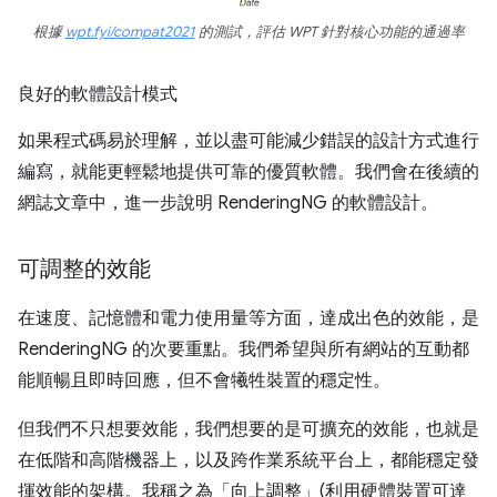
根據
wpt.fyi/compat2021
的測試，評估 WPT 針對核心功能的通過率
良好的軟體設計模式
如果程式碼易於理解，並以盡可能減少錯誤的設計方式進行
編寫，就能更輕鬆地提供可靠的優質軟體。我們會在後續的
網誌文章中，進一步說明 RenderingNG 的軟體設計。
可調整的效能
在速度、記憶體和電力使用量等方面，達成出色的效能，是
RenderingNG 的次要重點。我們希望與所有網站的互動都
能順暢且即時回應，但不會犧牲裝置的穩定性。
但我們不只想要效能，我們想要的是可擴充的效能，也就是
在低階和高階機器上，以及跨作業系統平台上，都能穩定發
揮效能的架構。我稱之為「向上調整」(利用硬體裝置可達