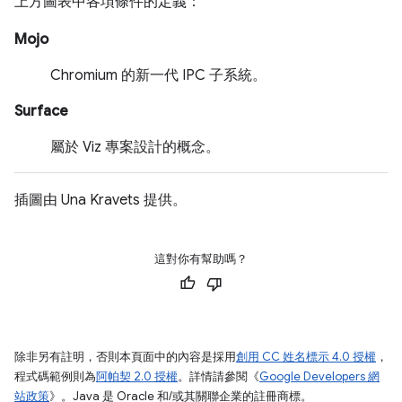
上方圖表中各項條件的定義：
Mojo
Chromium 的新一代 IPC 子系統。
Surface
屬於 Viz 專案設計的概念。
插圖由 Una Kravets 提供。
這對你有幫助嗎？
除非另有註明，否則本頁面中的內容是採用
創用 CC 姓名標示 4.0 授權
，
程式碼範例則為
阿帕契 2.0 授權
。詳情請參閱《
Google Developers 網
站政策
》。Java 是 Oracle 和/或其關聯企業的註冊商標。