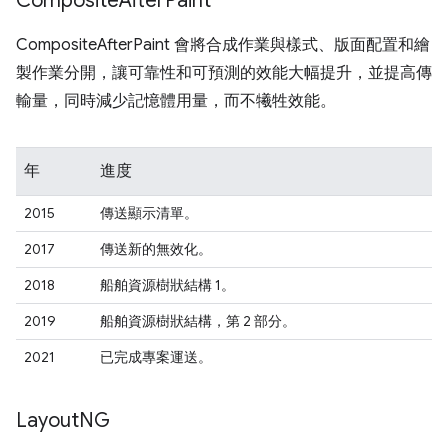
Composite
After
Paint
CompositeAfterPaint 會將合成作業與樣式、版面配置和繪
製作業分開，讓可靠性和可預測的效能大幅提升，並提高傳
輸量，同時減少記憶體用量，而不犧牲效能。
年
進度
2015
傳送顯示清單。
2017
傳送新的無效化。
2018
船舶資源樹狀結構 1。
2019
船舶資源樹狀結構，第 2 部分。
2021
已完成專案運送。
Layout
NG