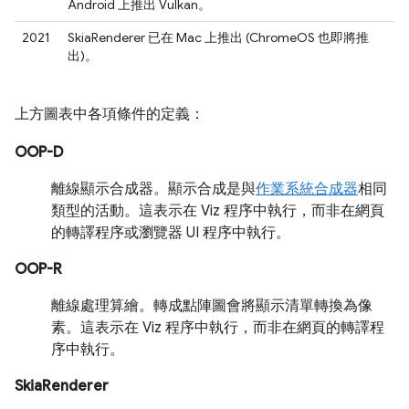
Android 上推出 Vulkan。
2021
SkiaRenderer 已在 Mac 上推出 (ChromeOS 也即將推
出)。
上方圖表中各項條件的定義：
OOP-D
離線顯示合成器。顯示合成是與
作業系統合成器
相同
類型的活動。這表示在 Viz 程序中執行，而非在網頁
的轉譯程序或瀏覽器 UI 程序中執行。
OOP-R
離線處理算繪。轉成點陣圖會將顯示清單轉換為像
素。這表示在 Viz 程序中執行，而非在網頁的轉譯程
序中執行。
SkiaRenderer