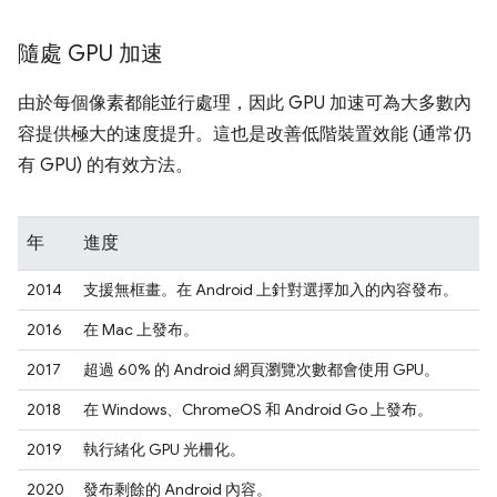
隨處 GPU 加速
由於每個像素都能並行處理，因此 GPU 加速可為大多數內
容提供極大的速度提升。這也是改善低階裝置效能 (通常仍
有 GPU) 的有效方法。
年
進度
2014
支援無框畫。在 Android 上針對選擇加入的內容發布。
2016
在 Mac 上發布。
2017
超過 60% 的 Android 網頁瀏覽次數都會使用 GPU。
2018
在 Windows、ChromeOS 和 Android Go 上發布。
2019
執行緒化 GPU 光柵化。
2020
發布剩餘的 Android 內容。