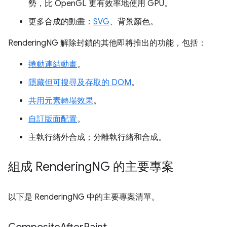
勢，比 OpenGL 更有效率地使用 GPU。
更多合成的動畫：
SVG
、背景顏色。
RenderingNG 解除封鎖的其他即將推出的功能，包括：
捲動連結動畫
。
隱藏但可搜尋及存取的 DOM
。
共用元素轉場效果
。
自訂版面配置
。
主執行緒外合成；分離執行緒和合成。
組成 Rendering
NG 的主要專案
以下是 RenderingNG 中的主要專案清單。