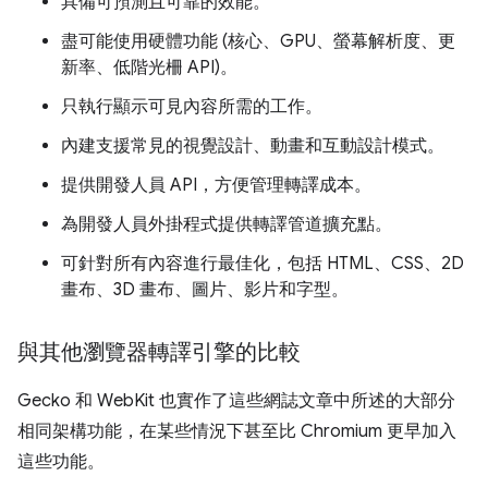
具備可預測且可靠的效能。
盡可能使用硬體功能 (核心、GPU、螢幕解析度、更
新率、低階光柵 API)。
只執行顯示可見內容所需的工作。
內建支援常見的視覺設計、動畫和互動設計模式。
提供開發人員 API，方便管理轉譯成本。
為開發人員外掛程式提供轉譯管道擴充點。
可針對所有內容進行最佳化，包括 HTML、CSS、2D
畫布、3D 畫布、圖片、影片和字型。
與其他瀏覽器轉譯引擎的比較
Gecko 和 WebKit 也實作了這些網誌文章中所述的大部分
相同架構功能，在某些情況下甚至比 Chromium 更早加入
這些功能。