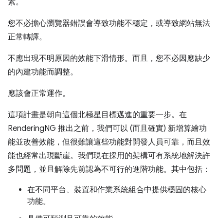
素。
您不必擔心瀏覽器錯誤會導致功能不穩定，或導致網站無法
正常轉譯。
不應出現不明原因的效能下滑情形。而且，您不必因應缺少
的內建功能而調整。
應該會正常運作。
這項計畫是朝向這個北極星目標邁進的重要一步。在
RenderingNG 推出之前，我們可以 (而且確實) 新增算繪功
能並改善效能，但很難讓這些功能對開發人員可靠，而且效
能也經常出現斷崖。我們現在採用的架構可有系統地解決許
多問題，並且解除先前認為不可行的進階功能。其中包括：
在不同平台、裝置和作業系統組合中提供穩固的核心
功能。