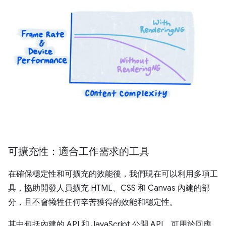
可擴充性：適合工作需求的工具
在確保穩定性和可擴充的效能後，我們現在可以利用多項工
具，協助開發人員擴充 HTML、CSS 和 Canvas 內建的部
分，且不會犧牲任何辛苦獲得的效能和穩定性。
其中包括內建的 API 和 JavaScript 公開 API，可用於回應