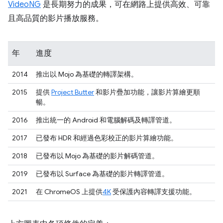
VideoNG
是長期努力的成果，可在網路上提供高效、可靠
且高品質的影片播放服務。
年
進度
2014
推出以 Mojo 為基礎的轉譯架構。
2015
提供
Project Butter
和影片疊加功能，讓影片算繪更順
暢。
2016
推出統一的 Android 和電腦解碼及轉譯管道。
2017
已發布 HDR 和經過色彩校正的影片算繪功能。
2018
已發布以 Mojo 為基礎的影片解碼管道。
2019
已發布以 Surface 為基礎的影片轉譯管道。
2021
在 ChromeOS 上提供
4K
受保護內容轉譯支援功能。