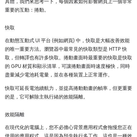
具體，我們來思考一下，每個因素如何影響網頁上一個非常
重要的互動：捲動。
快取
在動態互動式 UI 平台 (例如網頁) 中，快取是大幅改善效能
的唯一重要方法。瀏覽器中最常見的快取類型是 HTTP 快
取，但轉譯也有許多快取。捲動畫面時最重要的快取是快取
的 GPU 材質和顯示清單，可讓捲動畫面時速度極快，同時
盡量減少電池耗電量，並在各種裝置上正常運作。
快取可延長電池續航力，並提高捲動動畫的幀率，但更重要
的是，它可解除主執行緒的效能隔離。
效能隔離
在現代化的電腦上，您不必擔心背景應用程式會拖慢您正在
使用的應用程式。這是因為預先執行多工作，這也是一種效