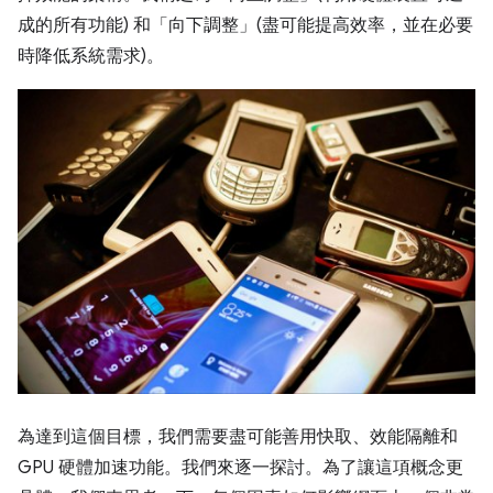
成的所有功能) 和「向下調整」(盡可能提高效率，並在必要
時降低系統需求)。
為達到這個目標，我們需要盡可能善用快取、效能隔離和
GPU 硬體加速功能。我們來逐一探討。為了讓這項概念更