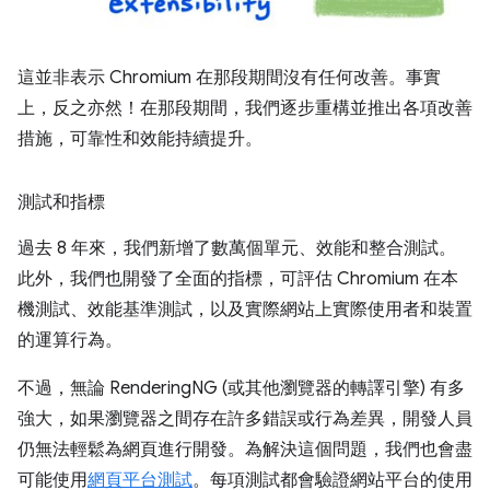
這並非表示 Chromium 在那段期間沒有任何改善。事實
上，反之亦然！在那段期間，我們逐步重構並推出各項改善
措施，可靠性和效能持續提升。
測試和指標
過去 8 年來，我們新增了數萬個單元、效能和整合測試。
此外，我們也開發了全面的指標，可評估 Chromium 在本
機測試、效能基準測試，以及實際網站上實際使用者和裝置
的運算行為。
不過，無論 RenderingNG (或其他瀏覽器的轉譯引擎) 有多
強大，如果瀏覽器之間存在許多錯誤或行為差異，開發人員
仍無法輕鬆為網頁進行開發。為解決這個問題，我們也會盡
可能使用
網頁平台測試
。每項測試都會驗證網站平台的使用