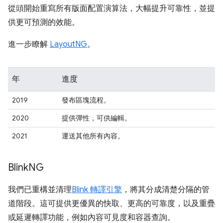
從頭開始重寫所有版面配置演算法，大幅提升可靠性，並提
供更可預測的效能。
進一步瞭解
LayoutNG
。
年
進度
2019
發布區塊流程。
2020
提供彈性，可供編輯。
2021
運送其他所有內容。
Blink
NG
我們已重構並清理
Blink 轉譯引擎
，將其分成清楚分隔的管
道階段。這可提供更優異的快取、更高的可靠度，以及重疊
或延遲轉譯功能，例如內容可見度和容器查詢。