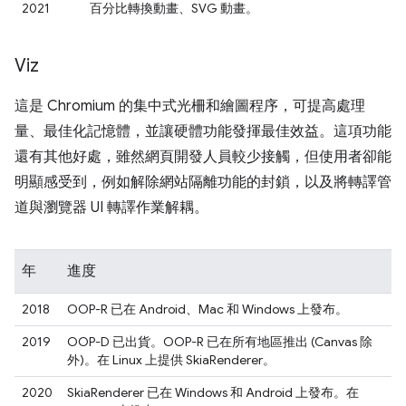
2021
百分比轉換動畫、SVG 動畫。
Viz
這是 Chromium 的集中式光柵和繪圖程序，可提高處理
量、最佳化記憶體，並讓硬體功能發揮最佳效益。這項功能
還有其他好處，雖然網頁開發人員較少接觸，但使用者卻能
明顯感受到，例如解除網站隔離功能的封鎖，以及將轉譯管
道與瀏覽器 UI 轉譯作業解耦。
年
進度
2018
OOP-R 已在 Android、Mac 和 Windows 上發布。
2019
OOP-D 已出貨。OOP-R 已在所有地區推出 (Canvas 除
外)。在 Linux 上提供 SkiaRenderer。
2020
SkiaRenderer 已在 Windows 和 Android 上發布。在