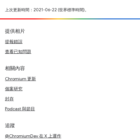
上次更新時間：2021-06-22 (世界標準時間)。
提供相片
提報錯誤
查看已知問題
相關內容
Chromium 更新
個案研究
封存
Podcast 與節目
追蹤
@ChromiumDev 在 X 上運作