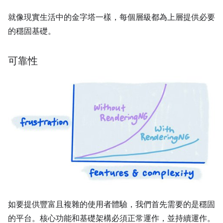
就像現實生活中的金字塔一樣，每個層級都為上層提供必要
的穩固基礎。
可靠性
如要提供豐富且複雜的使用者體驗，我們首先需要的是穩固
的平台。核心功能和基礎架構必須正常運作，並持續運作。