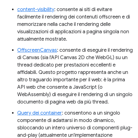
content-visibility
: consente ai siti di evitare
facilmente il rendering dei contenuti offscreen e di
memorizzare nella cache il rendering delle
visualizzazioni di applicazioni a pagina singola non
attualmente mostrate.
OffscreenCanvas
: consente di eseguire il rendering
di Canvas (sia l'API Canvas 2D che WebGL) su un
thread dedicato per prestazioni eccellenti e
affidabili. Questo progetto rappresenta anche un
altro traguardo importante per il web: è la prima
API web che consente a JavaScript (o
WebAssembly) di eseguire il rendering di un singolo
documento di pagina web da più thread.
Query dei container
: consentono a un singolo
componente di adattarsi in modo dinamico,
sbloccando un intero universo di componenti plug-
and-play (attualmente un'implementazione