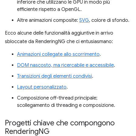
inferiore che utilizzano le GPU in modo più
efficiente rispetto a OpenGL.
Altre animazioni composite:
SVG
, colore di sfondo.
Ecco alcune delle funzionalità aggiuntive in arrivo
sbloccate da RenderingNG che ci entusiasmano:
Animazioni collegate allo scorrimento
.
DOM nascosto, ma ricercabile e accessibile
.
Transizioni degli elementi condivisi
.
Layout personalizzato
.
Composizione off-thread principale;
scollegamento di threading e composizione.
Progetti chiave che compongono
Rendering
NG