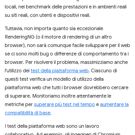
locali, nei benchmark delle prestazioni e in ambienti reali
su siti reali, con utenti e dispositivi reali.
Tuttavia, non importa quanto sia eccezionale
RenderingNG (o il motore di rendering di un altro
browser), non sarà comunque facile sviluppare per il web
se ci sono molti bug o differenze di comportamento tra i
browser. Per risolvere il problema, massimizziamo anche
l'utilizzo dei
test della piattaforma web
. Ciascuno di
questi test verifica un modello di utilizzo della
piattaforma web che tutti i browser dovrebbero cercare
di superare. Monitoriamo inoltre attentamente le
metriche per
superare più test nel tempo
e
aumentare la
compatibilità di base
.
I test della piattaforma web sono un lavoro
collaborativo. Ad esempio, gli ingegneri di Chromium