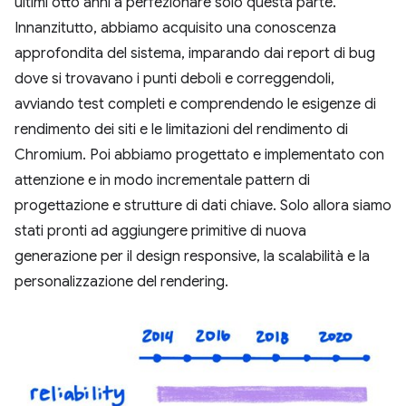
ultimi otto anni a perfezionare solo questa parte.
Innanzitutto, abbiamo acquisito una conoscenza
approfondita del sistema, imparando dai report di bug
dove si trovavano i punti deboli e correggendoli,
avviando test completi e comprendendo le esigenze di
rendimento dei siti e le limitazioni del rendimento di
Chromium. Poi abbiamo progettato e implementato con
attenzione e in modo incrementale pattern di
progettazione e strutture di dati chiave. Solo allora siamo
stati pronti ad aggiungere primitive di nuova
generazione per il design responsive, la scalabilità e la
personalizzazione del rendering.