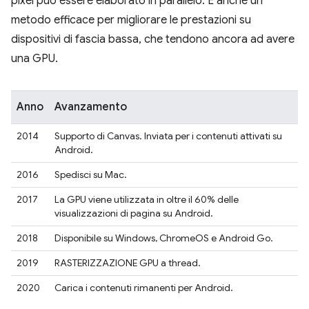
pixel può essere elaborato in parallelo. È anche un
metodo efficace per migliorare le prestazioni su
dispositivi di fascia bassa, che tendono ancora ad avere
una GPU.
Anno
Avanzamento
2014
Supporto di Canvas. Inviata per i contenuti attivati su
Android.
2016
Spedisci su Mac.
2017
La GPU viene utilizzata in oltre il 60% delle
visualizzazioni di pagina su Android.
2018
Disponibile su Windows, ChromeOS e Android Go.
2019
RASTERIZZAZIONE GPU a thread.
2020
Carica i contenuti rimanenti per Android.