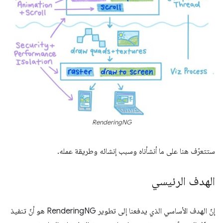
RenderingNG
ستتعرّف هنا على ما أنشأناه وسبب إنشائه وطريقة عمله.
الهدف الرئيسي
إنّ الهدف الأساسي الذي يدفعنا إلى تطوير RenderingNG هو أنّ تنفيذ