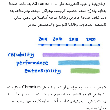
الإلكترونية والقيود المفروضة على أداء Chromium. بعد ذلك، صمّمنا
بعناية وتدرّج أنماط التصميم الرئيسية وهياكل البيانات وطرحناها. بعد
ذلك فقط، أصبحنا جاهزين لإضافة عناصر أساسية من الجيل التالي
للتصميم المتجاوب، وقابلية التوسيع والتخصيص للعرض.
لا يعني ذلك أنّه لم يتم إجراء أي تحسينات على Chromium خلال هذه
الفترة. في الواقع، العكس هو الصحيح. شهدت هذه السنوات زيادةً ثابتة
ومستمرة في الموثوقية والأداء، إذ أعدنا تنظيم كل تحسين وطرحناه
خطوة بخطوة.