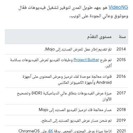
VideoNG
هو جهد طويل المدى لتوفير تشغيل فيديوهات فعّال
وموثوق وعالي الجودة على الويب.
سنة
مستوى التقدّم
2014
تمّ تقديم إطار عمل للعرض المستنِد إلى Mojo.
2015
تم طرح
Project Butter
وطبقات الفيديو لعرض الفيديوهات بسلاسة
أكبر.
2016
قنوات معالجة موحدة لفك ترميز وعرض المحتوى على أجهزة
Android وأجهزة الكمبيوتر المكتبي
2017
ميزة عرض الفيديوهات بنطاق عالي الديناميكية (HDR) وتصحيح
الألوان
2018
مسار معالجة فك ترميز الفيديو المستنِد إلى Mojo
2019
تم شحن مسار عرض الفيديو المستنِد إلى السطح.
2021
إتاحة ميزة عرض المحتوى المحمي بدقة
4K
على ChromeOS