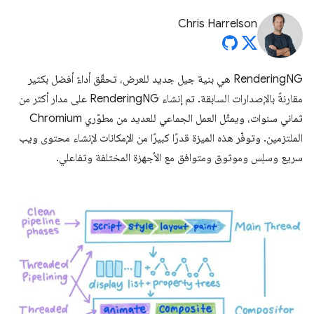
Chris Harrelson
RenderingNG هي بنية جيل جديد للعرض، تحقّق أداءً أفضل بكثير
مقارنةً بالإصدارات السابقة. تم إنشاء RenderingNG على مدار أكثر من
ثماني سنوات، ويمثّل العمل الجماعي للعديد من مطوّري Chromium
الملتزمين. وتوفّر هذه الميزة قدرًا كبيرًا من الإمكانات لإنشاء محتوى ويب
سريع وسلِس وموثوق ومتوافق مع الأجهزة المختلفة وتفاعلي.