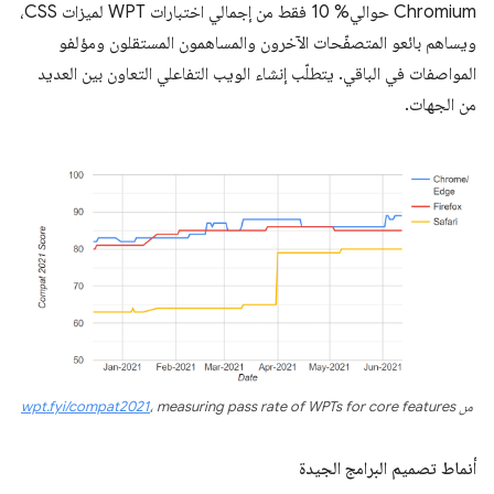
Chromium حوالي% 10 فقط من إجمالي اختبارات WPT لميزات CSS،
ويساهم بائعو المتصفّحات الآخرون والمساهمون المستقلون ومؤلفو
المواصفات في الباقي. يتطلّب إنشاء الويب التفاعلي التعاون بين العديد
من الجهات.
من
، measuring pass rate of WPTs for core features
wpt.fyi/compat2021
أنماط تصميم البرامج الجيدة