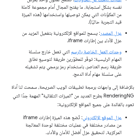
نفسه بشكل استجابة، ما يفتح المجال أمام مجموعة كاملة
من المكوّنات التي يمكن توصيلها واستخدامها (هذه الميزة
قيد التجربة حاليًا).
عزل المصدر
: يسمح للمواقع الإلكترونية بتفعيل المزيد من
عزل الأداء بين إطارات iframe.
وحدات العمل الخاصة بالرسم
التي تعمل خارج سلسلة
المهام الرئيسية: توفّر للمطوّرين طريقة لتوسيع نطاق
طريقة رسم العناصر، باستخدام رمز برمجي يتم تشغيله
على سلسلة مهام أداة الدمج.
بالإضافة إلى واجهات برمجة تطبيقات الويب الصريحة، سمحت لنا أداة
RenderingNG بطرح العديد من "الميزات التلقائية" المهمة جدًا التي
تعود بالفائدة على جميع المواقع الإلكترونية:
عزل الموقع الإلكتروني
: تُضع هذه الميزة إطارات iframe
من مصادر مختلفة في عمليات مختلفة لوحدة المعالجة
المركزية، لتحقيق عزل أفضل للأمان والأداء.