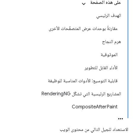
على هذه الصفحة
الهدف الرئيسي
مقارنةً بوحدات عرض المتصفّحات الأخرى
هرم النجاح
الموثوقية
الأداء القابل للتطوير
قابلية التوسيع: الأدوات المناسبة للوظيفة
المشاريع الرئيسية التي تشكّل RenderingNG
CompositeAfterPaint
الاستعداد للجيل التالي من محتوى الويب