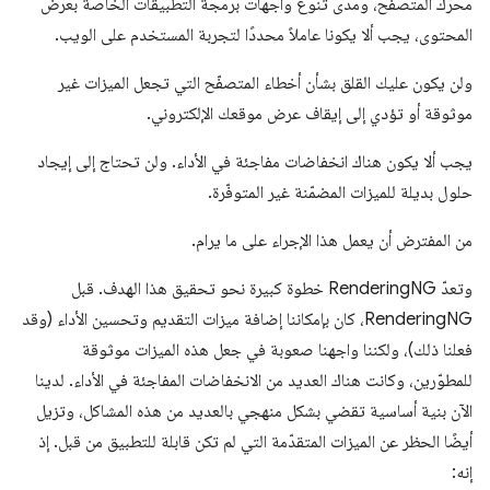
محرّك المتصفّح، ومدى تنوع واجهات برمجة التطبيقات الخاصة بعرض
المحتوى، يجب ألا يكونا عاملاً محددًا لتجربة المستخدم على الويب.
ولن يكون عليك القلق بشأن أخطاء المتصفّح التي تجعل الميزات غير
موثوقة أو تؤدي إلى إيقاف عرض موقعك الإلكتروني.
يجب ألا يكون هناك انخفاضات مفاجئة في الأداء. ولن تحتاج إلى إيجاد
حلول بديلة للميزات المضمّنة غير المتوفّرة.
من المفترض أن يعمل هذا الإجراء على ما يرام.
وتعدّ RenderingNG خطوة كبيرة نحو تحقيق هذا الهدف. قبل
RenderingNG، كان بإمكاننا إضافة ميزات التقديم وتحسين الأداء (وقد
فعلنا ذلك)، ولكننا واجهنا صعوبة في جعل هذه الميزات موثوقة
للمطوّرين، وكانت هناك العديد من الانخفاضات المفاجئة في الأداء. لدينا
الآن بنية أساسية تقضي بشكل منهجي بالعديد من هذه المشاكل، وتزيل
أيضًا الحظر عن الميزات المتقدّمة التي لم تكن قابلة للتطبيق من قبل. إذ
إنه: