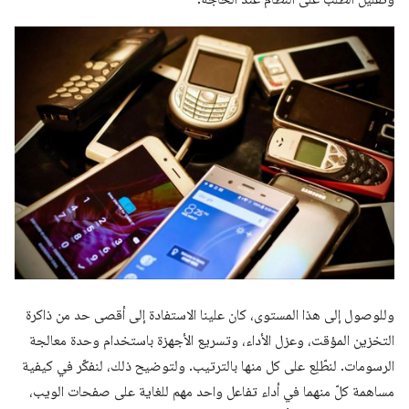
وللوصول إلى هذا المستوى، كان علينا الاستفادة إلى أقصى حد من ذاكرة
التخزين المؤقت، وعزل الأداء، وتسريع الأجهزة باستخدام وحدة معالجة
الرسومات. لنطّلِع على كل منها بالترتيب. ولتوضيح ذلك، لنفكّر في كيفية
مساهمة كلّ منهما في أداء تفاعل واحد مهم للغاية على صفحات الويب،