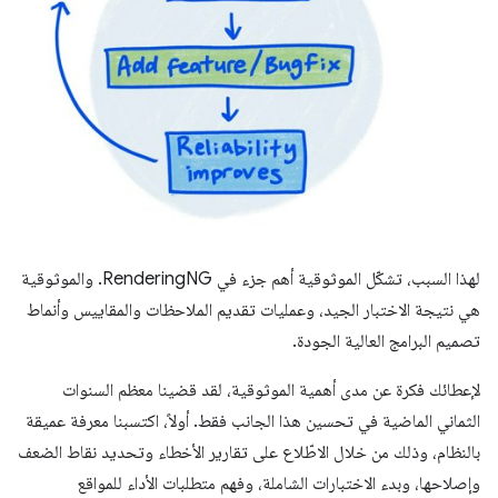
لهذا السبب، تشكّل الموثوقية أهم جزء في RenderingNG. والموثوقية
هي نتيجة الاختبار الجيد، وعمليات تقديم الملاحظات والمقاييس وأنماط
تصميم البرامج العالية الجودة.
لإعطائك فكرة عن مدى أهمية الموثوقية، لقد قضينا معظم السنوات
الثماني الماضية في تحسين هذا الجانب فقط. أولاً، اكتسبنا معرفة عميقة
بالنظام، وذلك من خلال الاطّلاع على تقارير الأخطاء وتحديد نقاط الضعف
وإصلاحها، وبدء الاختبارات الشاملة، وفهم متطلبات الأداء للمواقع