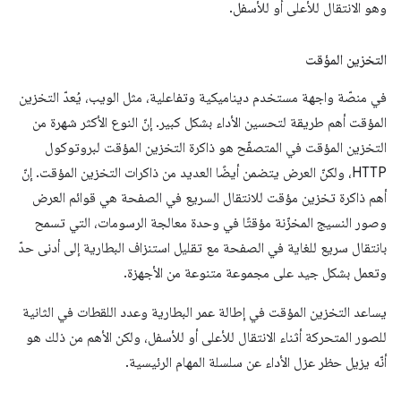
وهو الانتقال للأعلى أو للأسفل.
التخزين المؤقت
في منصّة واجهة مستخدم ديناميكية وتفاعلية، مثل الويب، يُعدّ التخزين
المؤقت أهم طريقة لتحسين الأداء بشكل كبير. إنّ النوع الأكثر شهرة من
التخزين المؤقت في المتصفّح هو ذاكرة التخزين المؤقت لبروتوكول
HTTP، ولكنّ العرض يتضمن أيضًا العديد من ذاكرات التخزين المؤقت. إنّ
أهم ذاكرة تخزين مؤقت للانتقال السريع في الصفحة هي قوائم العرض
وصور النسيج المخزّنة مؤقتًا في وحدة معالجة الرسومات، التي تسمح
بانتقال سريع للغاية في الصفحة مع تقليل استنزاف البطارية إلى أدنى حدّ
وتعمل بشكل جيد على مجموعة متنوعة من الأجهزة.
يساعد التخزين المؤقت في إطالة عمر البطارية وعدد اللقطات في الثانية
للصور المتحركة أثناء الانتقال للأعلى أو للأسفل، ولكن الأهم من ذلك هو
أنّه يزيل حظر عزل الأداء عن سلسلة المهام الرئيسية.