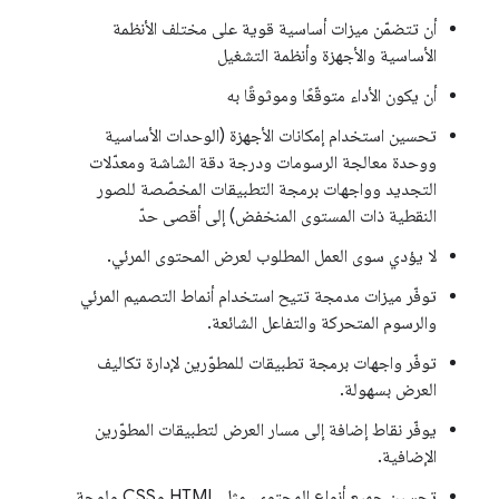
أن تتضمّن ميزات أساسية قوية على مختلف الأنظمة
الأساسية والأجهزة وأنظمة التشغيل
أن يكون الأداء متوقّعًا وموثوقًا به
تحسين استخدام إمكانات الأجهزة (الوحدات الأساسية
ووحدة معالجة الرسومات ودرجة دقة الشاشة ومعدّلات
التجديد وواجهات برمجة التطبيقات المخصّصة للصور
النقطية ذات المستوى المنخفض) إلى أقصى حدّ
لا يؤدي سوى العمل المطلوب لعرض المحتوى المرئي.
توفّر ميزات مدمجة تتيح استخدام أنماط التصميم المرئي
والرسوم المتحركة والتفاعل الشائعة.
توفّر واجهات برمجة تطبيقات للمطوّرين لإدارة تكاليف
العرض بسهولة.
يوفّر نقاط إضافة إلى مسار العرض لتطبيقات المطوّرين
الإضافية.
تحسين جميع أنواع المحتوى، مثل HTML وCSS ولوحة