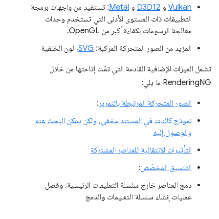
Vulkan
و
D3D12
و
Metal
: تستفيد من واجهات برمجة
التطبيقات ذات المستوى الأدنى التي تستخدم وحدات
معالجة الرسومات بكفاءة أكبر من OpenGL.
المزيد من الصور المتحركة المركبة:
SVG
، لون الخلفية
تشمل الميزات الإضافية القادمة التي تمّت إتاحتها من خلال
RenderingNG ما يلي:
الصور المتحركة المرتبطة بالتمرير
:
نموذج كائنات في المستند مخفي، ولكن يمكن البحث عنه
والوصول إليه
التأثيرات الانتقالية للعناصر المشتركة
التنسيق المخصّص
:
دمج العناصر خارج سلسلة التعليمات الرئيسية، وفصل
عمليات إنشاء سلسلة التعليمات والدمج