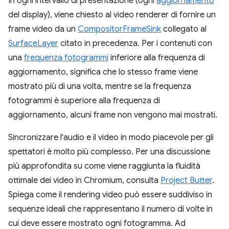
In ogni intervallo di presentazione (ogni
aggiornamento
del display), viene chiesto al video renderer di fornire un
frame video da un
CompositorFrameSink
collegato al
SurfaceLayer
citato in precedenza. Per i contenuti con
una
frequenza fotogrammi
inferiore alla frequenza di
aggiornamento, significa che lo stesso frame viene
mostrato più di una volta, mentre se la frequenza
fotogrammi è superiore alla frequenza di
aggiornamento, alcuni frame non vengono mai mostrati.
Sincronizzare l'audio e il video in modo piacevole per gli
spettatori è molto più complesso. Per una discussione
più approfondita su come viene raggiunta la fluidità
ottimale dei video in Chromium, consulta
Project Butter
.
Spiega come il rendering video può essere suddiviso in
sequenze ideali che rappresentano il numero di volte in
cui deve essere mostrato ogni fotogramma. Ad