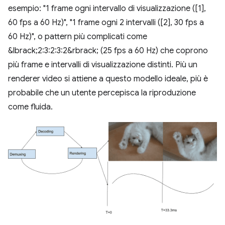
esempio: "1 frame ogni intervallo di visualizzazione ([1],
60 fps a 60 Hz)", "1 frame ogni 2 intervalli ([2], 30 fps a
60 Hz)", o pattern più complicati come
&lbrack;2:3:2:3:2&rbrack; (25 fps a 60 Hz) che coprono
più frame e intervalli di visualizzazione distinti. Più un
renderer video si attiene a questo modello ideale, più è
probabile che un utente percepisca la riproduzione
come fluida.