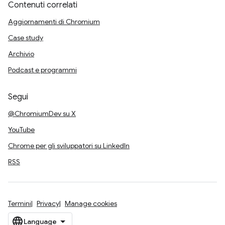
Contenuti correlati
Aggiornamenti di Chromium
Case study
Archivio
Podcast e programmi
Segui
@ChromiumDev su X
YouTube
Chrome per gli sviluppatori su LinkedIn
RSS
Termini
Privacy
Manage cookies