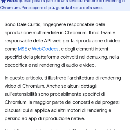
Nota:
questo post fa parte di una serie sul motore di rendering di
Chromium. Per scoprire di più, guarda il resto della serie.
Sono Dale Curtis, l'ingegnere responsabile della
riproduzione multimediale in Chromium. Il mio team è
responsabile delle API web per la riproduzione di video
come
MSE
e
WebCodecs
, e degli elementi interni
specifici della piattaforma coinvolti nel demuxing, nella
decodifica e nel rendering di audio e video.
In questo articolo, ti illustrerò l'architettura di rendering
video di Chromium. Anche se alcuni dettagli
sull'estensibilità sono probabilmente specifici di
Chromium, la maggior parte dei concetti e dei progetti
discussi qui si applica ad altri motori di rendering e
persino ad app di riproduzione native.