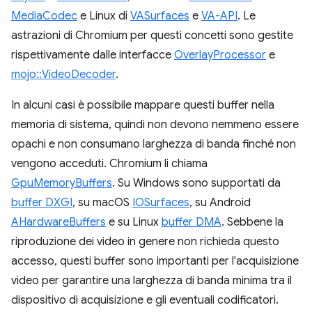
MediaCodec
e Linux di
VASurfaces
e
VA-API
. Le
astrazioni di Chromium per questi concetti sono gestite
rispettivamente dalle interfacce
OverlayProcessor
e
mojo::VideoDecoder
.
In alcuni casi è possibile mappare questi buffer nella
memoria di sistema, quindi non devono nemmeno essere
opachi e non consumano larghezza di banda finché non
vengono acceduti. Chromium li chiama
GpuMemoryBuffers
. Su Windows sono supportati da
buffer DXGI
, su macOS
IOSurfaces
, su Android
AHardwareBuffers
e su Linux
buffer DMA
. Sebbene la
riproduzione dei video in genere non richieda questo
accesso, questi buffer sono importanti per l'acquisizione
video per garantire una larghezza di banda minima tra il
dispositivo di acquisizione e gli eventuali codificatori.