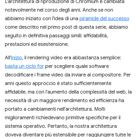
L'architettura di riproduzione di Chromium è cambiata
notevolmente nel corso degli anni. Anche se non
abbiamo iniziato con l'idea di una
piramide del successo
come descritto nel primo post di questa serie, abbiamo
seguito in definitiva passaggi simili: affidabilità,
prestazioni ed esestensione.
All'
inizio
, il rendering video era abbastanza semplice:
basta un ciclo for
per scegliere quale software
decodificare i frame video da inviare al compositore. Per
anni questo approccio è stato sufficientemente
affidabile, ma con l'aumento della complessità del web, la
necessità di un maggiore rendimento ed efficienza ha
portato a cambiamenti nell'architettura. Molti
miglioramenti richiedevano primitive specifiche per il
sistema operativo. Pertanto, la nostra architettura
doveva diventare più estensibile per raggiungere tutte le