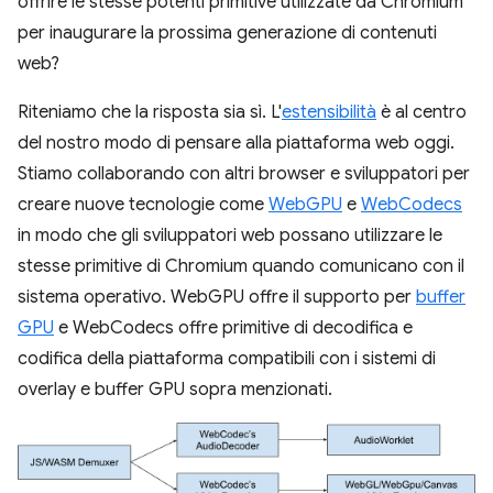
offrire le stesse potenti primitive utilizzate da Chromium
per inaugurare la prossima generazione di contenuti
web?
Riteniamo che la risposta sia sì. L'
estensibilità
è al centro
del nostro modo di pensare alla piattaforma web oggi.
Stiamo collaborando con altri browser e sviluppatori per
creare nuove tecnologie come
WebGPU
e
WebCodecs
in modo che gli sviluppatori web possano utilizzare le
stesse primitive di Chromium quando comunicano con il
sistema operativo. WebGPU offre il supporto per
buffer
GPU
e WebCodecs offre primitive di decodifica e
codifica della piattaforma compatibili con i sistemi di
overlay e buffer GPU sopra menzionati.