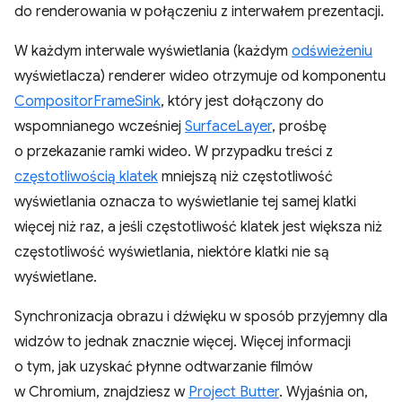
do renderowania w połączeniu z interwałem prezentacji.
W każdym interwale wyświetlania (każdym
odświeżeniu
wyświetlacza) renderer wideo otrzymuje od komponentu
CompositorFrameSink
, który jest dołączony do
wspomnianego wcześniej
SurfaceLayer
, prośbę
o przekazanie ramki wideo. W przypadku treści z
częstotliwością klatek
mniejszą niż częstotliwość
wyświetlania oznacza to wyświetlanie tej samej klatki
więcej niż raz, a jeśli częstotliwość klatek jest większa niż
częstotliwość wyświetlania, niektóre klatki nie są
wyświetlane.
Synchronizacja obrazu i dźwięku w sposób przyjemny dla
widzów to jednak znacznie więcej. Więcej informacji
o tym, jak uzyskać płynne odtwarzanie filmów
w Chromium, znajdziesz w
Project Butter
. Wyjaśnia on,