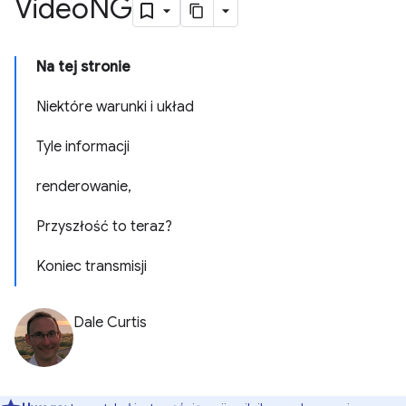
Video
NG
Na tej stronie
Niektóre warunki i układ
Tyle informacji
renderowanie,
Przyszłość to teraz?
Koniec transmisji
Dale Curtis