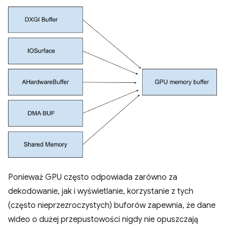
Ponieważ GPU często odpowiada zarówno za
dekodowanie, jak i wyświetlanie, korzystanie z tych
(często nieprzezroczystych) buforów zapewnia, że dane
wideo o dużej przepustowości nigdy nie opuszczają