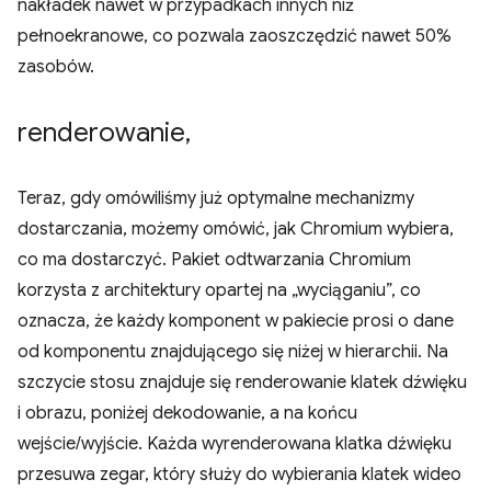
nakładek nawet w przypadkach innych niż
pełnoekranowe, co pozwala zaoszczędzić nawet 50%
zasobów.
renderowanie
,
Teraz, gdy omówiliśmy już optymalne mechanizmy
dostarczania, możemy omówić, jak Chromium wybiera,
co ma dostarczyć. Pakiet odtwarzania Chromium
korzysta z architektury opartej na „wyciąganiu”, co
oznacza, że każdy komponent w pakiecie prosi o dane
od komponentu znajdującego się niżej w hierarchii. Na
szczycie stosu znajduje się renderowanie klatek dźwięku
i obrazu, poniżej dekodowanie, a na końcu
wejście/wyjście. Każda wyrenderowana klatka dźwięku
przesuwa zegar, który służy do wybierania klatek wideo