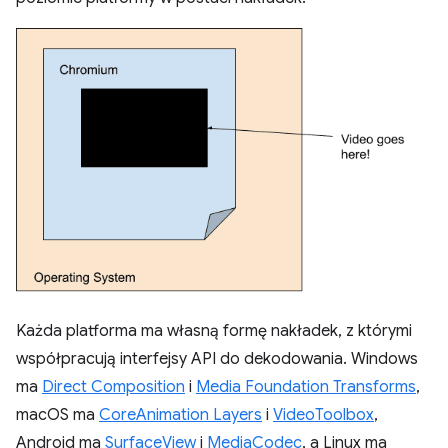
Każda platforma ma własną formę nakładek, z którymi
współpracują interfejsy API do dekodowania. Windows
ma
Direct Composition
i
Media Foundation Transforms
,
macOS ma
CoreAnimation Layers
i
VideoToolbox
,
Android ma
SurfaceView
i
MediaCodec
, a Linux ma