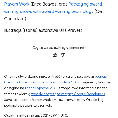
Players Work
(Erica Beaves) oraz
Packaging award-
winning shows with award-winning technology
(Cyril
Concolato).
Ilustracja (ładna!) autorstwa Una Kravets.
Czy te wskazówki były pomocne?
O ile nie stwierdzono inaczej, treść tej strony jest objęta
licencją
Creative Commons – uznanie autorstwa 4.0
, a fragmenty kodu są
dostępne na
licencji Apache 2.0
. Szczegółowe informacje na ten
temat zawierają
zasady dotyczące witryny Google Developers
.
Java jest zastrzeżonym znakiem towarowym firmy Oracle i jej
podmiotów stowarzyszonych.
Ostatnia aktualizacja: 2021-09-14 UTC.