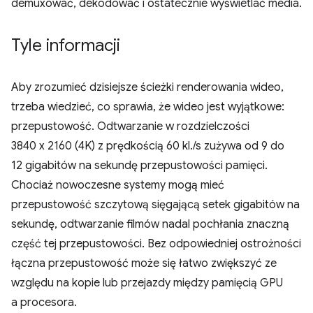
demuxować, dekodować i ostatecznie wyświetlać media.
Tyle informacji
Aby zrozumieć dzisiejsze ścieżki renderowania wideo,
trzeba wiedzieć, co sprawia, że wideo jest wyjątkowe:
przepustowość. Odtwarzanie w rozdzielczości
3840 x 2160 (4K) z prędkością 60 kl./s zużywa od 9 do
12 gigabitów na sekundę przepustowości pamięci.
Chociaż nowoczesne systemy mogą mieć
przepustowość szczytową sięgającą setek gigabitów na
sekundę, odtwarzanie filmów nadal pochłania znaczną
część tej przepustowości. Bez odpowiedniej ostrożności
łączna przepustowość może się łatwo zwiększyć ze
względu na kopie lub przejazdy między pamięcią GPU
a procesora.