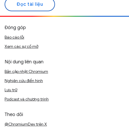
Đọc tài liệu
Đóng góp
Báo cáo lỗi
Xem các sự cố mở
Nội dung liên quan
Bản cập nhật Chromium
Nghiên cứu điển hình
Lưu trữ
Podcast và chương trình
Theo dõi
@ChromiumDev trên X