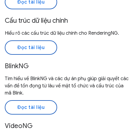
Đọc tài liệu
Cấu trúc dữ liệu chính
Hiểu rõ các cấu trúc dữ liệu chính cho RenderingNG.
Đọc tài liệu
BlinkNG
Tìm hiểu về BlinkNG và các dự án phụ giúp giải quyết các
vấn đề tồn đọng từ lâu về mặt tổ chức và cấu trúc của
mã Blink.
Đọc tài liệu
VideoNG