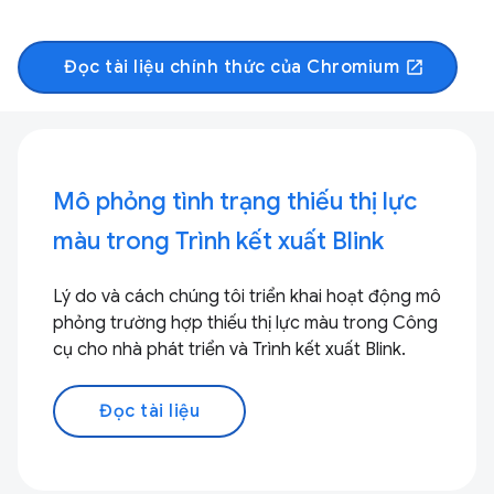
Đọc tài liệu chính thức của Chromium
open_in_new
Mô phỏng tình trạng thiếu thị lực
màu trong Trình kết xuất Blink
Lý do và cách chúng tôi triển khai hoạt động mô
phỏng trường hợp thiếu thị lực màu trong Công
cụ cho nhà phát triển và Trình kết xuất Blink.
Đọc tài liệu