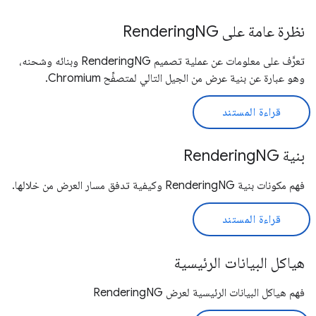
نظرة عامة على RenderingNG
تعرَّف على معلومات عن عملية تصميم RenderingNG وبنائه وشحنه،
وهو عبارة عن بنية عرض من الجيل التالي لمتصفِّح Chromium.
قراءة المستند
بنية RenderingNG
فهم مكونات بنية RenderingNG وكيفية تدفق مسار العرض من خلالها.
قراءة المستند
هياكل البيانات الرئيسية
فهم هياكل البيانات الرئيسية لعرض RenderingNG