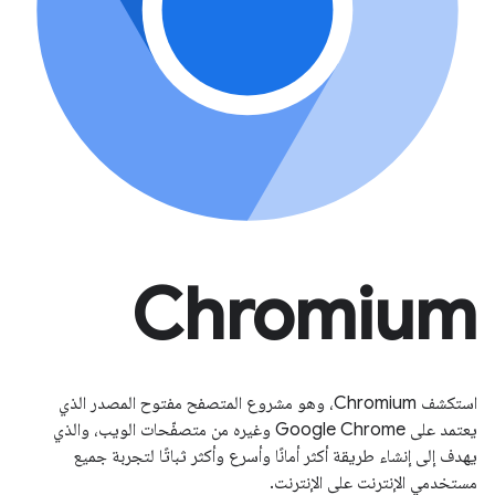
Chromium
استكشف Chromium، وهو مشروع المتصفح مفتوح المصدر الذي
يعتمد على Google Chrome وغيره من متصفّحات الويب، والذي
يهدف إلى إنشاء طريقة أكثر أمانًا وأسرع وأكثر ثباتًا لتجربة جميع
مستخدمي الإنترنت على الإنترنت.