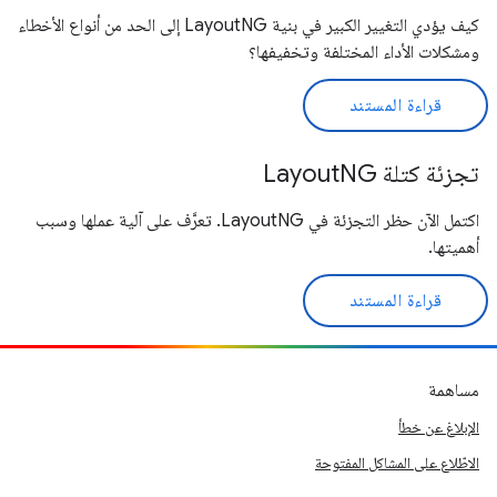
كيف يؤدي التغيير الكبير في بنية LayoutNG إلى الحد من أنواع الأخطاء
ومشكلات الأداء المختلفة وتخفيفها؟
قراءة المستند
تجزئة كتلة LayoutNG
اكتمل الآن حظر التجزئة في LayoutNG. تعرَّف على آلية عملها وسبب
أهميتها.
قراءة المستند
مساهمة
الإبلاغ عن خطأ
الاطّلاع على المشاكل المفتوحة