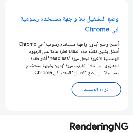
وضع التشغيل بلا واجهة مستخدم رسومية
في Chrome
أصبح وضع "بدون واجهة مستخدم رسومية" في Chrome
أفضل بكثير. تقدّم هذه المقالة نظرة عامة على الجهود
الهندسية الأخيرة لجعل ميزة "headless" أكثر فائدة
للمطوّرين من خلال تقريب ميزة "بدون واجهة مستخدم
رسومية" من وضع "العنوان" المعتاد في Chrome.
قراءة المستند
RenderingNG