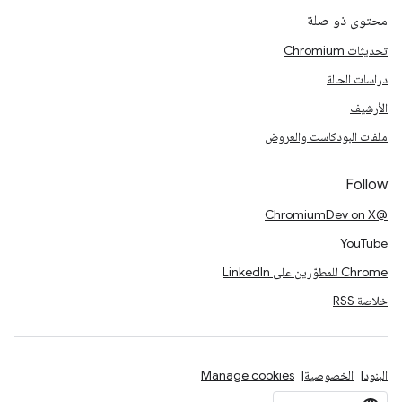
محتوى ذو صلة
تحديثات Chromium
دراسات الحالة
الأرشيف
ملفات البودكاست والعروض
Follow
@ChromiumDev on X
YouTube
Chrome للمطوّرين على LinkedIn
خلاصة RSS
البنود
الخصوصية
Manage cookies