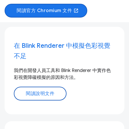
閱讀官方 Chromium 文件
open_in_new
在 Blink Renderer 中模擬色彩視覺
不足
我們在開發人員工具和 Blink Renderer 中實作色
彩視覺障礙模擬的原因和方法。
閱讀說明文件