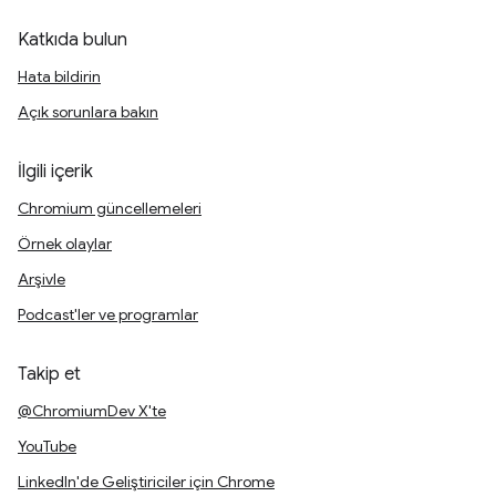
Katkıda bulun
Hata bildirin
Açık sorunlara bakın
İlgili içerik
Chromium güncellemeleri
Örnek olaylar
Arşivle
Podcast'ler ve programlar
Takip et
@ChromiumDev X'te
YouTube
LinkedIn'de Geliştiriciler için Chrome