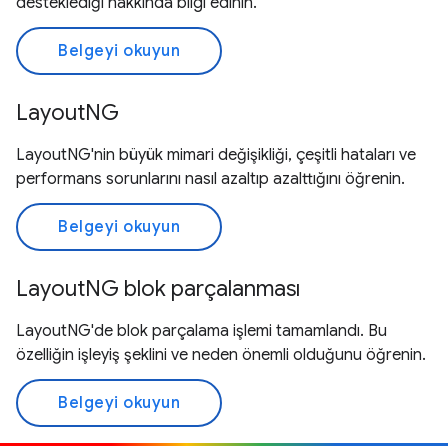
desteklediği hakkında bilgi edinin.
Belgeyi okuyun
LayoutNG
LayoutNG'nin büyük mimari değişikliği, çeşitli hataları ve
performans sorunlarını nasıl azaltıp azalttığını öğrenin.
Belgeyi okuyun
LayoutNG blok parçalanması
LayoutNG'de blok parçalama işlemi tamamlandı. Bu
özelliğin işleyiş şeklini ve neden önemli olduğunu öğrenin.
Belgeyi okuyun