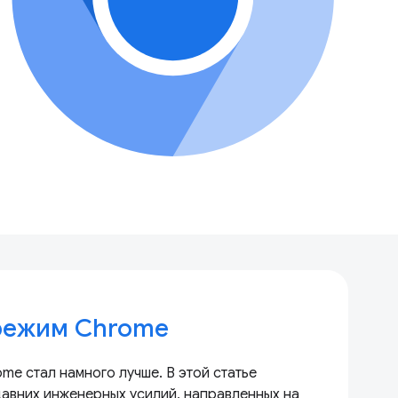
режим Chrome
me стал намного лучше. В этой статье
авних инженерных усилий, направленных на