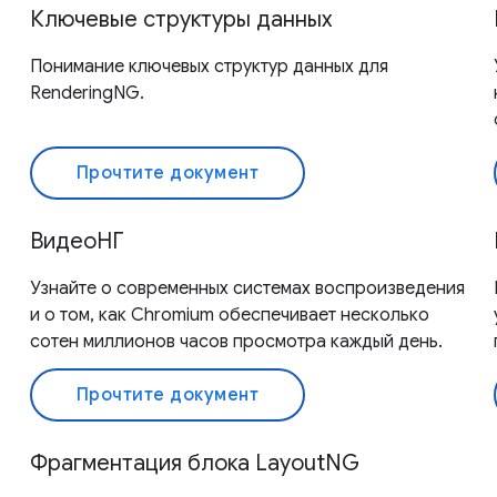
Ключевые структуры данных
Понимание ключевых структур данных для
RenderingNG.
Прочтите документ
ВидеоНГ
Узнайте о современных системах воспроизведения
и о том, как Chromium обеспечивает несколько
сотен миллионов часов просмотра каждый день.
Прочтите документ
Фрагментация блока LayoutNG