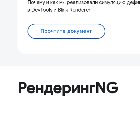
Почему и как мы реализовали симуляцию дефи
в DevTools и Blink Renderer.
Прочтите документ
РендерингNG