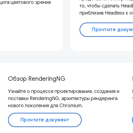
цита цветового зрения
то, чтобы сделать Head
приблизив Headless к 
Прочтите докум
Обзор RenderingNG
Узнайте о процессе проектирования, создания и
поставки RenderingNG, архитектуры рендеринга
нового поколения для Chromium.
Прочтите документ