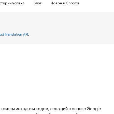
стории успеха
Блог
Новое в Chrome
ud Translation API
.
открытым исходным кодом, лежащий в основе Google