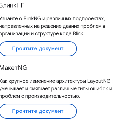
БлинкНГ
Узнайте о BlinkNG и различных подпроектах,
направленных на решение давних проблем в
организации и структуре кода Blink.
Прочтите документ
МакетNG
Как крупное изменение архитектуры LayoutNG
уменьшает и смягчает различные типы ошибок и
проблем с производительностью.
Прочтите документ