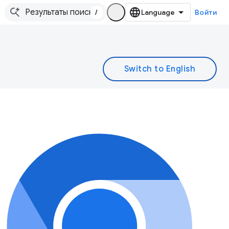
/
Войти