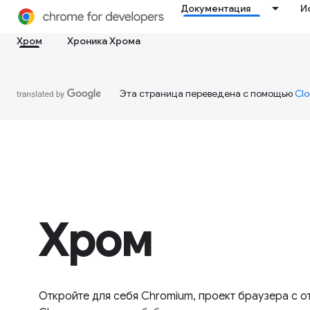
Документация
И
Хром
Хроника Хрома
Эта страница переведена с помощью
Clo
Хром
Откройте для себя Chromium, проект браузера с 