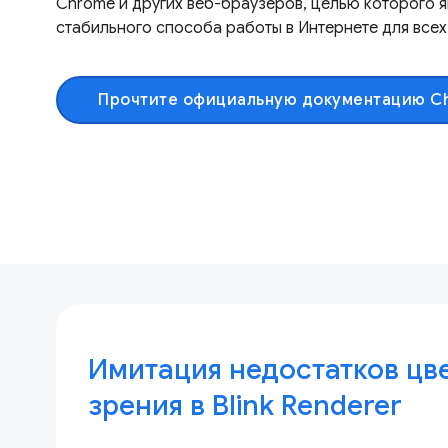
Chrome и других веб-браузеров, целью которого я
стабильного способа работы в Интернете для всех
Прочтите официальную документацию 
Имитация недостатков цв
зрения в Blink Renderer