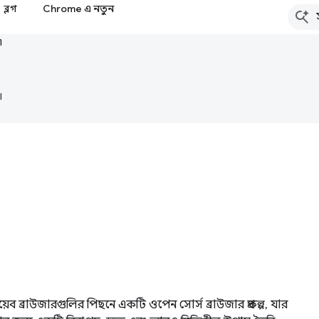
ব্লগ
Chrome এ নতুন
৷
।
ব ব্রাউজারগুলির পিছনে একটি ওপেন সোর্স ব্রাউজার প্রকল্প, যার