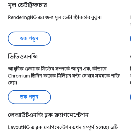
মূল ডেটা স্ট্রাকচার
RenderingNG এর জন্য মূল ডেটা স্ট্রাকচার বুঝুন।
ডক পড়ুন
ভিডিওএনজি
আধুনিক প্লেব্যাক সিস্টেম সম্পর্কে জানুন এবং কীভাবে
Chromium প্রতিদিন কয়েক মিলিয়ন ঘন্টা দেখার সময়কে শক্তি
দেয়।
ডক পড়ুন
লেআউটএনজি ব্লক ফ্র্যাগমেন্টেশন
LayoutNG এ ব্লক ফ্র্যাগমেন্টেশন এখন সম্পূর্ণ হয়েছে। এটি