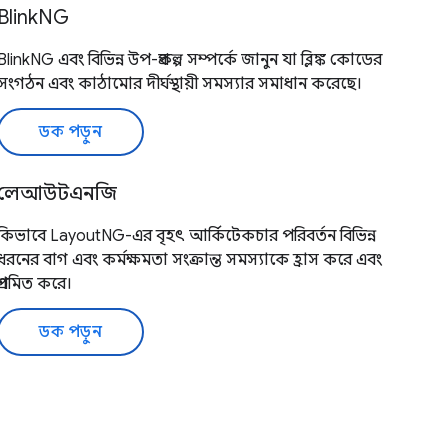
BlinkNG
BlinkNG এবং বিভিন্ন উপ-প্রকল্প সম্পর্কে জানুন যা ব্লিঙ্ক কোডের
সংগঠন এবং কাঠামোর দীর্ঘস্থায়ী সমস্যার সমাধান করেছে।
ডক পড়ুন
লেআউটএনজি
কিভাবে LayoutNG-এর বৃহৎ আর্কিটেকচার পরিবর্তন বিভিন্ন
ধরনের বাগ এবং কর্মক্ষমতা সংক্রান্ত সমস্যাকে হ্রাস করে এবং
প্রশমিত করে।
ডক পড়ুন