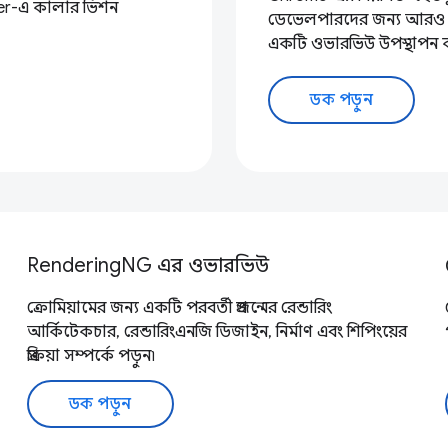
er-এ কালার ভিশন
ডেভেলপারদের জন্য আরও উপযোগ
একটি ওভারভিউ উপস্থাপন 
ডক পড়ুন
RenderingNG এর ওভারভিউ
ক্রোমিয়ামের জন্য একটি পরবর্তী প্রজন্মের রেন্ডারিং
আর্কিটেকচার, রেন্ডারিংএনজি ডিজাইন, নির্মাণ এবং শিপিংয়ের
প্রক্রিয়া সম্পর্কে পড়ুন৷
ডক পড়ুন