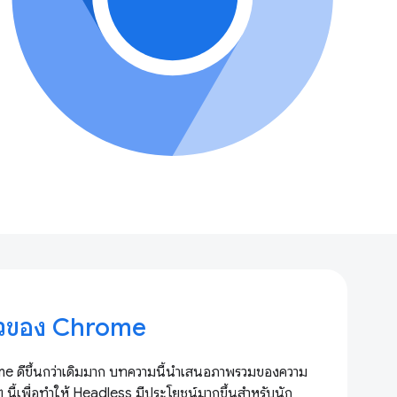
หัวของ Chrome
me ดีขึ้นกว่าเดิมมาก บทความนี้นำเสนอภาพรวมของความ
ๆ นี้เพื่อทำให้ Headless มีประโยชน์มากขึ้นสำหรับนัก