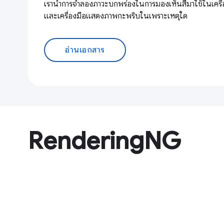
เรานำการจำลองภาวะบกพร่องในการมองเห็นสีมาใช้ในเครื่
และเครื่องมือแสดงภาพกะพริบในเพราะเหตุใด
อ่านเอกสาร
RenderingNG