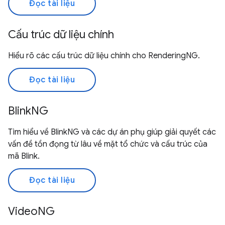
Đọc tài liệu
Cấu trúc dữ liệu chính
Hiểu rõ các cấu trúc dữ liệu chính cho RenderingNG.
Đọc tài liệu
BlinkNG
Tìm hiểu về BlinkNG và các dự án phụ giúp giải quyết các
vấn đề tồn đọng từ lâu về mặt tổ chức và cấu trúc của
mã Blink.
Đọc tài liệu
VideoNG