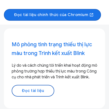
Đọc tài liệu chính thức của Chromium
open_in_new
Mô phỏng tình trạng thiếu thị lực
màu trong Trình kết xuất Blink
Lý do và cách chúng tôi triển khai hoạt động mô
phỏng trường hợp thiếu thị lực màu trong Công
cụ cho nhà phát triển và Trình kết xuất Blink.
Đọc tài liệu