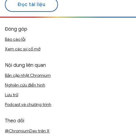
Đọc tài liệu
Đóng góp
Báo cáo lỗi
Xem các sự cố mở
Nội dung liên quan
Bản cập nhật Chromium
Nghiên cứu điển hình
Lưu trữ
Podcast và chương trình
Theo dõi
@ChromiumDev trên X