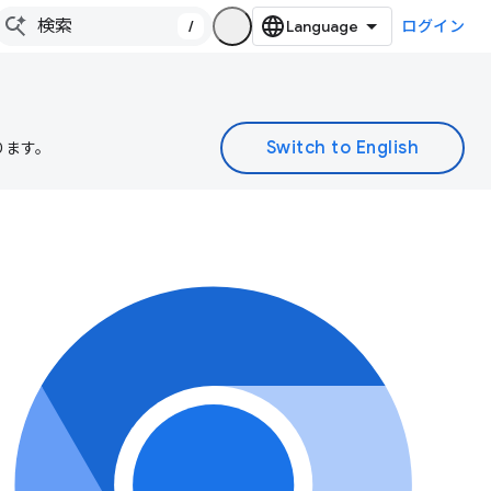
/
ログイン
ります。