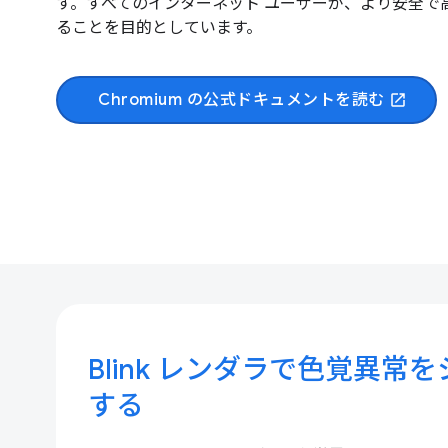
す。すべてのインターネット ユーザーが、より安全
ることを目的としています。
Chromium の公式ドキュメントを読む
open_in_new
Blink レンダラで色覚異常
する