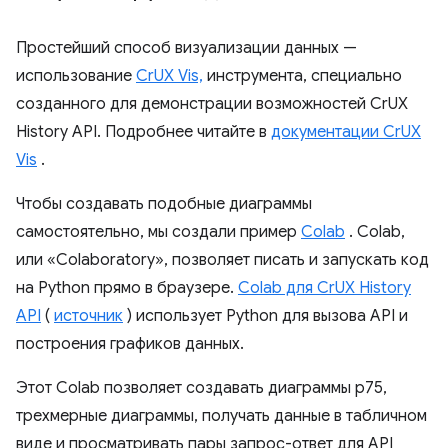
Простейший способ визуализации данных —
использование
CrUX Vis,
инструмента, специально
созданного для демонстрации возможностей CrUX
History API. Подробнее читайте в
документации CrUX
Vis
.
Чтобы создавать подобные диаграммы
самостоятельно, мы создали пример
Colab
. Colab,
или «Colaboratory», позволяет писать и запускать код
на Python прямо в браузере.
Colab для CrUX History
API
(
источник
) использует Python для вызова API и
построения графиков данных.
Этот Colab позволяет создавать диаграммы p75,
трехмерные диаграммы, получать данные в табличном
виде и просматривать пары запрос-ответ для API