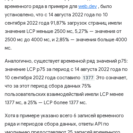
временного ряда в примере для
web.dev
, было
установлено, что с 14 августа 2022 года по 10
сентября 2022 года 91,87% загрузок страниц имели
значения LCP меньше 2500 мс, 5,27% — значения от
2500 мс до 4000 мс, и 2,85% — значения больше 4000
мс.
Аналогично, существует временной ряд значений p75:
значение LCP p75 за период с 14 августа 2022 года по
10 сентября 2022 года составило
1377
Это означает,
что за этот период сбора данных 75%
пользовательских взаимодействий имели LCP менее
1377 мс, а 25% — LCP более 1377 мс.
Хотя в примере указано всего 6 записей временного
ряда и периодов сбора данных, ответы API по
умолчанию предоставляют 25 записей временного