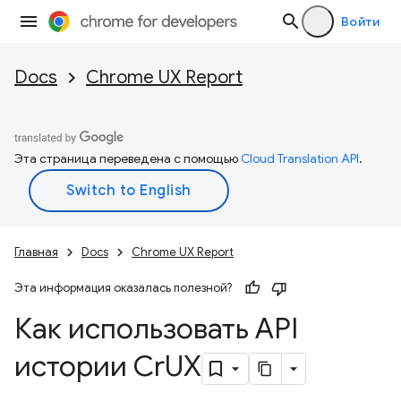
Войти
Docs
Chrome UX Report
Эта страница переведена с помощью
Cloud Translation API
.
Главная
Docs
Chrome UX Report
Эта информация оказалась полезной?
Как использовать API
истории Cr
UX