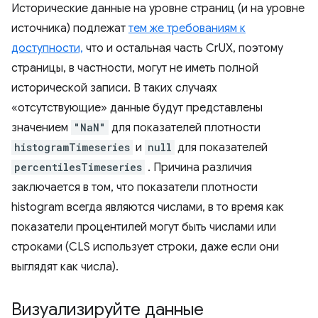
Исторические данные на уровне страниц (и на уровне
источника) подлежат
тем же требованиям к
доступности,
что и остальная часть CrUX, поэтому
страницы, в частности, могут не иметь полной
исторической записи. В таких случаях
«отсутствующие» данные будут представлены
значением
"NaN"
для показателей плотности
histogramTimeseries
и
null
для показателей
percentilesTimeseries
. Причина различия
заключается в том, что показатели плотности
histogram всегда являются числами, в то время как
показатели процентилей могут быть числами или
строками (CLS использует строки, даже если они
выглядят как числа).
Визуализируйте данные