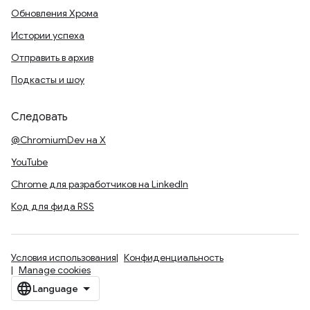
Обновления Хрома
Истории успеха
Отправить в архив
Подкасты и шоу
Следовать
@ChromiumDev на X
YouTube
Chrome для разработчиков на LinkedIn
Код для фида RSS
Условия использования
Конфиденциальность
Manage cookies