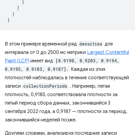
}
]
}
}
В этом примере временной ряд
densities
для
интервала от 0 до 2500 мс метрики
Largest Contentful
Paint (LCP)
имеет вид
[0.9190, 0.9203, 0.9194,
0.9195, 0.9183, 0.9187].
Каждая из этих
плотностей наблюдалась в течение соответствующей
записи
collectionPeriods
. Например, пятая
плотность, 0,9183, соответствовала плотности за
пятый период сбора данных, закончившийся 3
сентября 2022 года, а 0,9187 — плотности за период,
закончившийся неделей позже.
Другими словами, анализируя последние записи