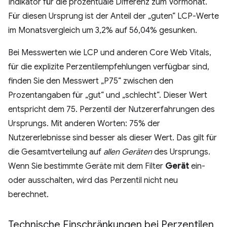
Indikator für die prozentuale Differenz zum Vormonat.
Für diesen Ursprung ist der Anteil der „guten“ LCP-Werte
im Monatsvergleich um 3,2% auf 56,04% gesunken.
Bei Messwerten wie LCP und anderen Core Web Vitals,
für die explizite Perzentilempfehlungen verfügbar sind,
finden Sie den Messwert „P75“ zwischen den
Prozentangaben für „gut“ und „schlecht“. Dieser Wert
entspricht dem 75. Perzentil der Nutzererfahrungen des
Ursprungs. Mit anderen Worten: 75% der
Nutzererlebnisse sind besser als dieser Wert. Das gilt für
die Gesamtverteilung auf
allen Geräten
des Ursprungs.
Wenn Sie bestimmte Geräte mit dem Filter
Gerät
ein-
oder ausschalten, wird das Perzentil nicht neu
berechnet.
Technische Einschränkungen bei Perzentilen