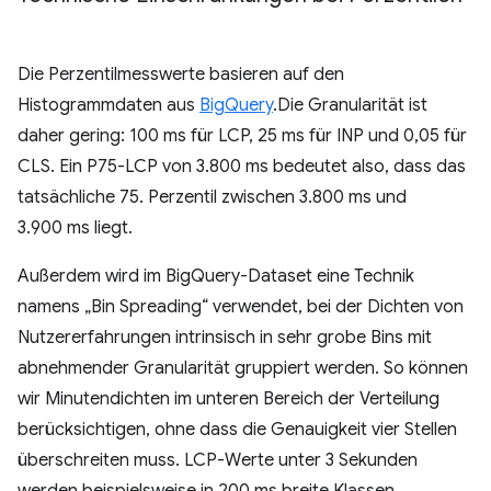
Die Perzentilmesswerte basieren auf den
Histogrammdaten aus
BigQuery
.Die Granularität ist
daher gering: 100 ms für LCP, 25 ms für INP und 0,05 für
CLS. Ein P75-LCP von 3.800 ms bedeutet also, dass das
tatsächliche 75. Perzentil zwischen 3.800 ms und
3.900 ms liegt.
Außerdem wird im BigQuery-Dataset eine Technik
namens „Bin Spreading“ verwendet, bei der Dichten von
Nutzererfahrungen intrinsisch in sehr grobe Bins mit
abnehmender Granularität gruppiert werden. So können
wir Minutendichten im unteren Bereich der Verteilung
berücksichtigen, ohne dass die Genauigkeit vier Stellen
überschreiten muss. LCP-Werte unter 3 Sekunden
werden beispielsweise in 200 ms breite Klassen