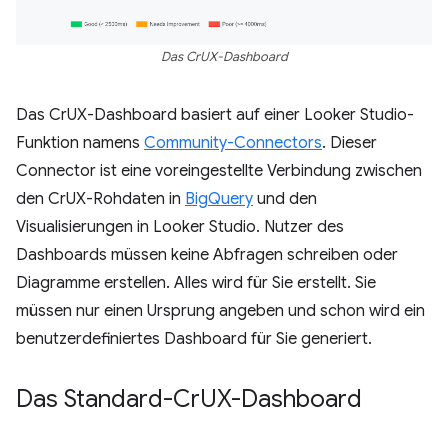
Das CrUX-Dashboard
Das CrUX-Dashboard basiert auf einer Looker Studio-
Funktion namens
Community-Connectors
. Dieser
Connector ist eine voreingestellte Verbindung zwischen
den CrUX-Rohdaten in
BigQuery
und den
Visualisierungen in Looker Studio. Nutzer des
Dashboards müssen keine Abfragen schreiben oder
Diagramme erstellen. Alles wird für Sie erstellt. Sie
müssen nur einen Ursprung angeben und schon wird ein
benutzerdefiniertes Dashboard für Sie generiert.
Das Standard-Cr
UX-Dashboard