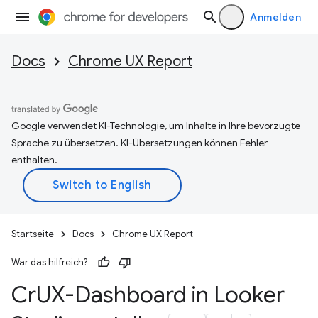
Anmelden
Docs
Chrome UX Report
Google verwendet KI-Technologie, um Inhalte in Ihre bevorzugte
Sprache zu übersetzen. KI-Übersetzungen können Fehler
enthalten.
Startseite
Docs
Chrome UX Report
War das hilfreich?
Cr
UX-Dashboard in Looker