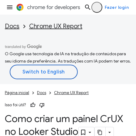
Fazer login
Docs
Chrome UX Report
O Google usa tecnologia de IA na tradução de conteúdos para
seu idioma de preferência. As traduções com IA podem ter erros.
Página inicial
Docs
Chrome UX Report
Isso foi útil?
Como criar um painel Cr
UX
no Looker Studio