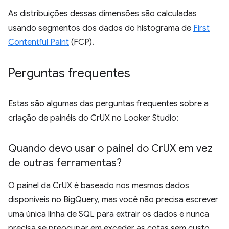
As distribuições dessas dimensões são calculadas
usando segmentos dos dados do histograma de
First
Contentful Paint
(FCP).
Perguntas frequentes
Estas são algumas das perguntas frequentes sobre a
criação de painéis do CrUX no Looker Studio:
Quando devo usar o painel do Cr
UX em vez
de outras ferramentas?
O painel da CrUX é baseado nos mesmos dados
disponíveis no BigQuery, mas você não precisa escrever
uma única linha de SQL para extrair os dados e nunca
precisa se preocupar em exceder as cotas sem custo