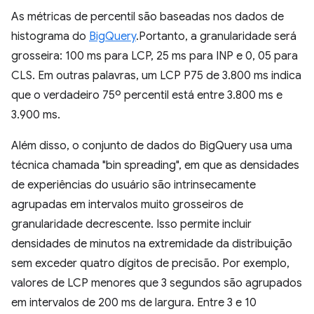
As métricas de percentil são baseadas nos dados de
histograma do
BigQuery
.Portanto, a granularidade será
grosseira: 100 ms para LCP, 25 ms para INP e 0, 05 para
CLS. Em outras palavras, um LCP P75 de 3.800 ms indica
que o verdadeiro 75º percentil está entre 3.800 ms e
3.900 ms.
Além disso, o conjunto de dados do BigQuery usa uma
técnica chamada "bin spreading", em que as densidades
de experiências do usuário são intrinsecamente
agrupadas em intervalos muito grosseiros de
granularidade decrescente. Isso permite incluir
densidades de minutos na extremidade da distribuição
sem exceder quatro dígitos de precisão. Por exemplo,
valores de LCP menores que 3 segundos são agrupados
em intervalos de 200 ms de largura. Entre 3 e 10