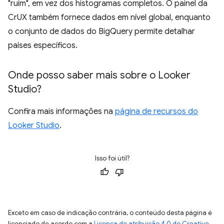
"ruim", em vez dos histogramas completos. O painel da
CrUX também fornece dados em nível global, enquanto
o conjunto de dados do BigQuery permite detalhar
países específicos.
Onde posso saber mais sobre o Looker
Studio?
Confira mais informações na
página de recursos do
Looker Studio
.
Isso foi útil?
Exceto em caso de indicação contrária, o conteúdo desta página é
licenciado de acordo com a
Licença de atribuição 4.0 do Creative