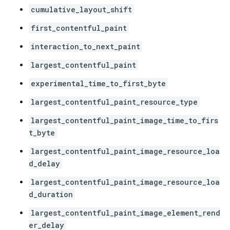
cumulative_layout_shift
first_contentful_paint
interaction_to_next_paint
largest_contentful_paint
experimental_time_to_first_byte
largest_contentful_paint_resource_type
largest_contentful_paint_image_time_to_firs
t_byte
largest_contentful_paint_image_resource_loa
d_delay
largest_contentful_paint_image_resource_loa
d_duration
largest_contentful_paint_image_element_rend
er_delay