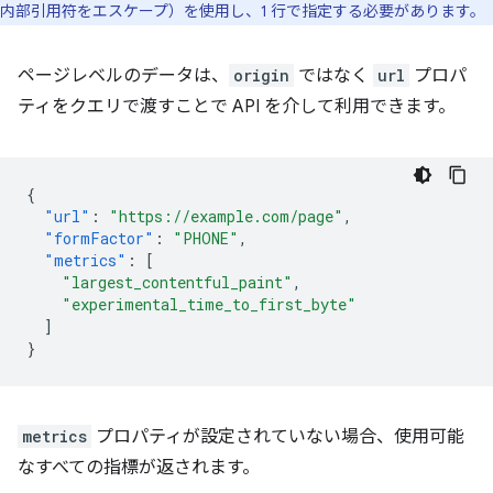
内部引用符をエスケープ）を使用し、1 行で指定する必要があります。
ページレベルのデータは、
origin
ではなく
url
プロパ
ティをクエリで渡すことで API を介して利用できます。
{
"url"
:
"https://example.com/page"
,
"formFactor"
:
"PHONE"
,
"metrics"
:
[
"largest_contentful_paint"
,
"experimental_time_to_first_byte"
]
}
metrics
プロパティが設定されていない場合、使用可能
なすべての指標が返されます。