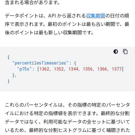
含まれる場合があります。
データポイントは、API から返される
収集期間
の日付の順
序で表示されます。最初のポイントは最も古い期間で、最
後のポイントは最も新しい収集期間です。
{
"percentilesTimeseries"
:
{
"p75s"
:
[
1362
,
1352
,
1344
,
1356
,
1366
,
1377
]
},
}
これらのパーセンタイルは、その指標の特定のパーセンタ
イルにおける特定の指標値を表示できます。最終的な分割
データではなく、利用可能なデータの全セットに基づいて
いるため、最終的な分割ヒストグラムに基づく補間された