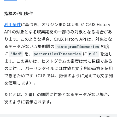
指標の利用条件
利用条件
に基づき、オリジンまたは URL が CrUX History
API の対象となる収集期間の一部のみ対象となる場合があ
ります。このような場合、CrUX History API は、対象とな
るデータがない収集期間の
histogramTimeseries
密度
に
"NaN"
を、
percentilesTimeseries
に
null
を返し
ます。この違いは、ヒストグラムの密度は常に数値である
のに対し、パーセンタイルには数値と文字列の両方を使用
できるためです（CLS では、数値のように見えても文字列
を使用します）。
たとえば、2 番目の期間に対象となるデータがない場合、
次のように表示されます。