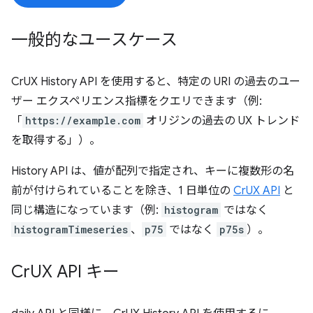
一般的なユースケース
CrUX History API を使用すると、特定の URI の過去のユー
ザー エクスペリエンス指標をクエリできます（例:
「
https://example.com
オリジンの過去の UX トレンド
を取得する」）。
History API は、値が配列で指定され、キーに複数形の名
前が付けられていることを除き、1 日単位の
CrUX API
と
同じ構造になっています（例:
histogram
ではなく
histogramTimeseries
、
p75
ではなく
p75s
）。
Cr
UX API キー