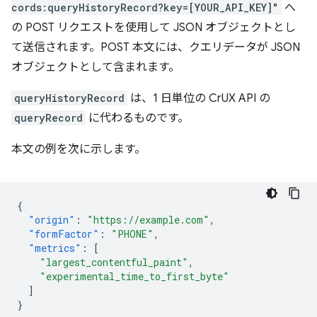
cords:queryHistoryRecord?key=[YOUR_API_KEY]"
へ
の POST リクエストを使用して JSON オブジェクトとし
て送信されます。POST 本文には、クエリデータが JSON
オブジェクトとして含まれます。
queryHistoryRecord
は、1 日単位の CrUX API の
queryRecord
に代わるものです。
本文の例を次に示します。
{
"origin"
:
"https://example.com"
,
"formFactor"
:
"PHONE"
,
"metrics"
:
[
"largest_contentful_paint"
,
"experimental_time_to_first_byte"
]
}