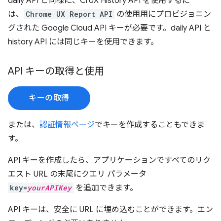
daily API と同様に、CrUX History API を使用するに
は、
Chrome UX Report API
の使用用にプロビジョニン
グされた Google Cloud API キーが必要です。daily API と
history API には同じキーを使用できます。
API キーの取得と使用
キーの取得
または、
認証情報ページ
でキーを作成することもできま
す。
API キーを作成したら、アプリケーションですべてのリク
エスト URL の末尾にクエリ パラメータ
key=
yourAPIKey
を追加できます。
API キーは、安全に URL に埋め込むことができます。エン