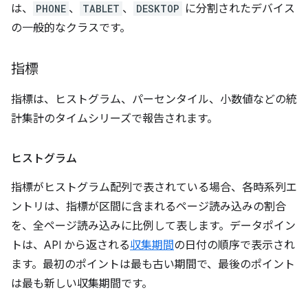
は、
PHONE
、
TABLET
、
DESKTOP
に分割されたデバイス
の一般的なクラスです。
指標
指標は、ヒストグラム、パーセンタイル、小数値などの統
計集計のタイムシリーズで報告されます。
ヒストグラム
指標がヒストグラム配列で表されている場合、各時系列エ
ントリは、指標が区間に含まれるページ読み込みの割合
を、全ページ読み込みに比例して表します。データポイン
トは、API から返される
収集期間
の日付の順序で表示され
ます。最初のポイントは最も古い期間で、最後のポイント
は最も新しい収集期間です。