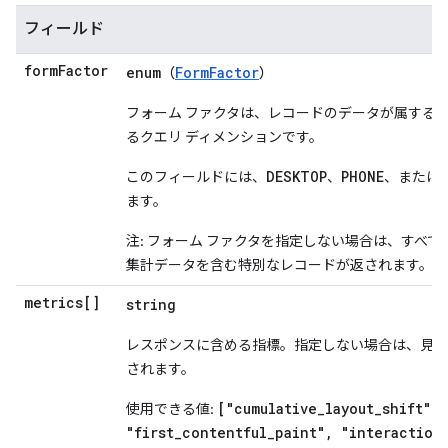
フィールド
form
Factor
enum
FormFactor
（
）
フォーム ファクタは、レコードのデータが属する
るクエリ ディメンションです。
DESKTOP
PHONE
このフィールドには、
、
、または
ます。
注: フォーム ファクタを指定しない場合は、すべて
集計データを含む特別なレコードが返されます。
metrics[]
string
レスポンスに含める指標。指定しない場合は、見つ
されます。
["cumulative_layout_shift",
使用できる値:
"first_contentful_paint", "interaction