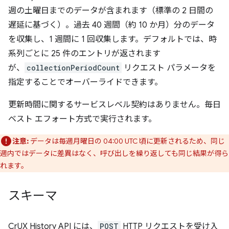
週の土曜日までのデータが含まれます（標準の 2 日間の
遅延に基づく）。過去 40 週間（約 10 か月）分のデータ
を収集し、1 週間に 1 回収集します。デフォルトでは、時
系列ごとに 25 件のエントリが返されます
が、
collectionPeriodCount
リクエスト パラメータを
指定することでオーバーライドできます。
更新時間に関するサービスレベル契約はありません。毎日
ベスト エフォート方式で実行されます。
注意:
データは毎週月曜日の 04:00 UTC 頃に更新されるため、同じ
週内ではデータに差異はなく、呼び出しを繰り返しても同じ結果が得ら
れます。
スキーマ
CrUX History API には、
POST
HTTP リクエストを受け入