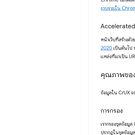
Chrome ไม่ได้เผยแพ
รวบรวมใน Chro
Accelerated
หน้าเว็บที่สร้างด้
2020
เป็นต้นไป 
แหล่งที่มาเป็น U
คุณภาพของ
ข้อมูลใน CrUX จะไ
การกรอง
เรากรองชุดข้อมูล C
ปรากฏในชุดข้อมู