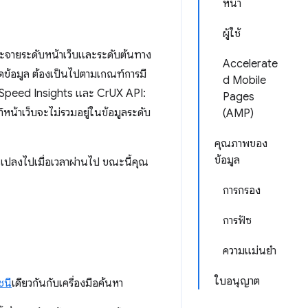
หน้า
ผู้ใช้
ระจายระดับหน้าเว็บและระดับต้นทาง
Accelerate
ุดข้อมูล ต้องเป็นไปตามเกณฑ์การมี
d Mobile
ageSpeed Insights และ CrUX API:
Pages
น้าเว็บจะไม่รวมอยู่ในข้อมูลระดับ
(AMP)
คุณภาพของ
ข้อมูล
นแปลงไปเมื่อเวลาผ่านไป ขณะนี้คุณ
การกรอง
การฟัซ
ความแม่นยำ
ใบอนุญาต
ชนี
เดียวกันกับเครื่องมือค้นหา