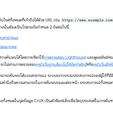
็บไซต์ทั้งหมดที่เข้าถึงได้ด้วย URL เช่น
https://www.example.com
างนั้นต้องเป็นไปตามข้อกำหนด 2 ข้อต่อไปนี้
บบสาธารณะ
นิยมมากพอ
นทางค้นพบได้โดยการเรียกใช้
การตรวจสอบ Lighthouse
และดูผลลัพธ์หม
แรกไม่ผ่านการตรวจสอบ
หน้าเว็บถูกบล็อกไม่ให้จัดทำดัชนี
หรือ
หน้าเว็บมีรห
มารถค้นพบได้แบบสาธารณะ ระบบจะรวบรวมประสบการณ์ของผู้ใช้ที่มีสิท
ไม่คำนึงถึงความสามารถในการค้นพบของแต่ละหน้า ประสบการณ์ทั้งหมด
งทั้งหมดในชุดข้อมูล CrUX เป็นตัวพิมพ์เล็กเพื่อวัตถุประสงค์ในการค้นห