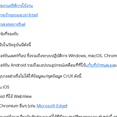
ายงานสถิติการใช้งาน
การเข้าชมของเบราว์เซอร์
าสเฟรสการซิงค์
์มที่รองรับ
บในปัจจุบันมีดังนี้
อร์ชันเดสก์ท็อป ซึ่งรวมถึงระบบปฏิบัติการ Windows, macOS, Chro
ร์ชัน Android รวมถึงแอปบนอุปกรณ์เคลื่อนที่ที่ใช้
แท็บที่กำหนดเอง
แ
ญบางอย่างซึ่งไม่ได้ให้ข้อมูลแก่ชุดข้อมูล CrUX ดังนี้
น iOS
id ที่ใช้ WebView
 Chromium อื่นๆ (เช่น
Microsoft Edge
)