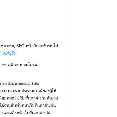
หมวดหมู่ SEO หน้าเว็บจะค้นพบไม่
 ไม่สำเร็จ
นบางกรณี ระบบจะไม่รวม
m_medium=email
และ
ห้ระบบรวบรวมประสบการณ์ของผู้ใช้
มนิยมหากมี URL ที่แตกต่างกันจำนวน
้งานสำหรับหน้าเว็บที่แตกต่างกัน
2
แสดงถึงหน้าเว็บที่แตกต่างกัน