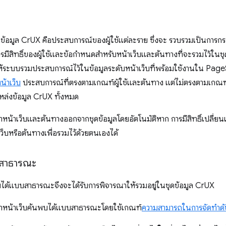
ข้อมูล CrUX คือประสบการณ์ของผู้ใช้แต่ละราย ซึ่งจะ รวบรวมเป็นการก
ารมีสิทธิ์ของผู้ใช้และข้อกำหนดสำหรับหน้าเว็บและต้นทางที่จะรวมไว้ในช
่อให้ระบบรวมประสบการณ์ไว้ในข้อมูลระดับหน้าเว็บที่พร้อมใช้งานใน P
น้าเว็บ
ประสบการณ์ที่ตรงตามเกณฑ์ผู้ใช้และต้นทาง แต่ไม่ตรงตามเกณฑ์ห
แหล่งข้อมูล CrUX ทั้งหมด
น้าเว็บและต้นทางออกจากชุดข้อมูลโดยอัตโนมัติหาก การมีสิทธิ์เปลี่ย
ว็บหรือต้นทางเพื่อรวมไว้ด้วยตนเองได้
สาธารณะ
บได้แบบสาธารณะจึงจะได้รับการพิจารณาให้รวมอยู่ในชุดข้อมูล CrUX
าหน้าเว็บค้นพบได้แบบสาธารณะโดยใช้เกณฑ์
ความสามารถในการจัดทําดั