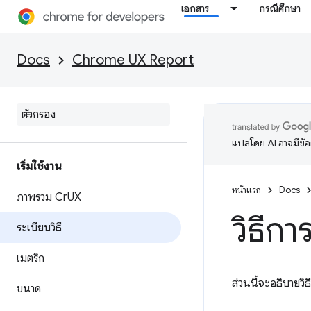
เอกสาร
กรณีศึกษา
Docs
Chrome UX Report
แปลโดย AI อาจมีข้
เริ่มใช้งาน
หน้าแรก
Docs
ภาพรวม Cr
UX
วิธีกา
ระเบียบวิธี
เมตริก
ส่วนนี้จะอธิบายว
ขนาด