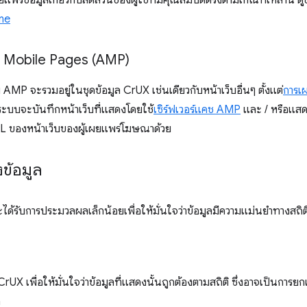
ร่ข้อมูลเกี่ยวกับสัดส่วนของผู้ใช้ที่มีคุณสมบัติตรงตามเกณฑ์เหล่านี้ ดูข้อ
me
 Mobile Pages (AMP)
วย AMP จะรวมอยู่ในชุดข้อมูล CrUX เช่นเดียวกับหน้าเว็บอื่นๆ ตั้งแต่
การเ
ระบบจะบันทึกหน้าเว็บที่แสดงโดยใช้
เซิร์ฟเวอร์แคช AMP
และ / หรือแส
RL ของหน้าเว็บของผู้เผยแพร่โฆษณาด้วย
ข้อมูล
ด้รับการประมวลผลเล็กน้อยเพื่อให้มั่นใจว่าข้อมูลมีความแม่นยำทางสถิติ ม
rUX เพื่อให้มั่นใจว่าข้อมูลที่แสดงนั้นถูกต้องตามสถิติ ซึ่งอาจเป็นการยกเ
ล