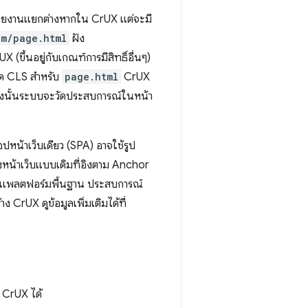
ารรายงานแยกต่างหากใน CrUX แต่จะมี
om/page.html
ฝัง
 (ขึ้นอยู่กับเกณฑ์การมีสิทธิ์อื่นๆ)
ัด CLS สำหรับ
page.html
CrUX
 ดังนั้นระบบจะวัดประสบการณ์ในหน้า
หน้าเว็บเดียว (SPA) อาจใช้รูป
ยังหน้าเว็บแบบเดิมที่อิงตาม Anchor
ของแพลตฟอร์มพื้นฐาน ประสบการณ์
ง CrUX ดูข้อมูลเพิ่มเติมได้ที่
 CrUX ได้