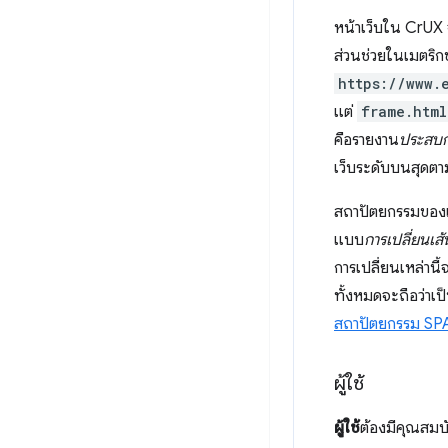
หน้าเว็บใน CrUX 
ส่วนช่วยในเมตริก
https://www.
แต่
frame.html
คือรายงาน
ประสบกา
เว็บระดับบนสุดตามท
สถาปัตยกรรมของเว
แบบ
การเปลี่ยนเส
การเปลี่ยนเหล่าน
ทั้งหมดจะถือว่าเป็
สถาปัตยกรรม SPA
ผู้ใช้
ผู้ใช้
ต้องมีคุณสมบ