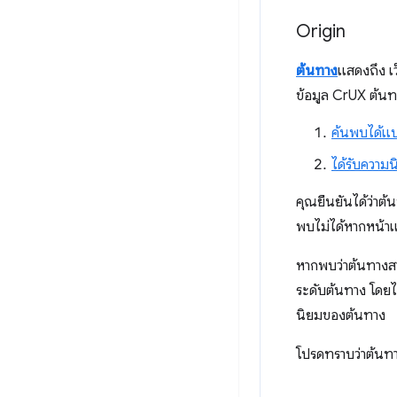
Origin
ต้นทาง
แสดงถึง เว
ข้อมูล CrUX ต้นท
ค้นพบได้แ
ได้รับความ
คุณยืนยันได้ว่าต้
พบไม่ได้หากหน้า
หากพบว่าต้นทางสา
ระดับต้นทาง โดย
นิยมของต้นทาง
โปรดทราบว่าต้นทา