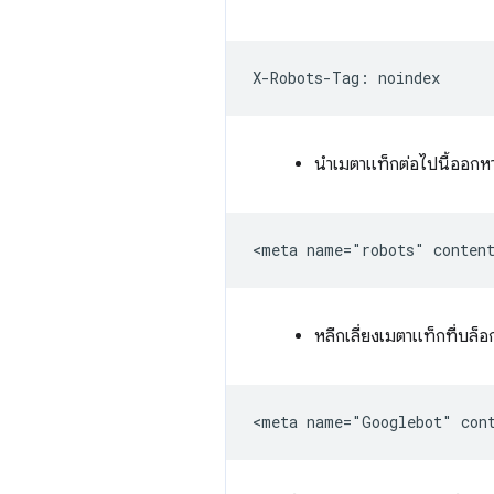
นำเมตาแท็กต่อไปนี้ออกหา
หลีกเลี่ยงเมตาแท็กที่บล