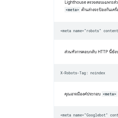
Lighthouse ตรวจสอบเฉพาะส่วนห
<meta>
ด้านล่างจะป้องกันเครื่
ส่วนหัวการตอบกลับ HTTP นี้ยัง
คุณอาจมีองค์ประกอบ
<meta>