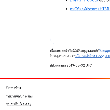
เมตาแท็ก robots
ของ B
การใช้องค์ประกอบ HTM
เนื้อหาของหน้าเว็บนี้ได้รับอนุญาตภายใต้
ใบอนุญา
โปรดดูรายละเอียดที่
นโยบายเว็บไซต์ Google 
อัปเดตล่าสุด 2019-05-02 UTC
มีส่วนร่วม
รายงานข้อบกพร่อง
ดูประเด็นที่เปิดอยู่