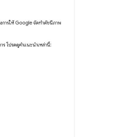
ต้องการให้ Google จัดทำดัชนีภาพ
ร โปรดดูคำแนะนำเหล่านี้: