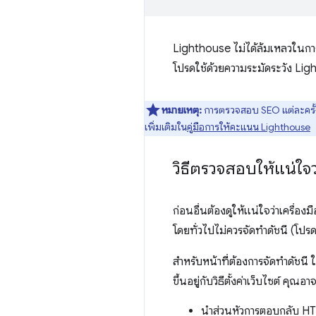
Lighthouse ไม่ได้ล้มเหลวในการต
โปรดใช้ด้วยความระมัดระวัง Li
หมายเหตุ:
การตรวจสอบ SEO แต่ละครั้
เพิ่มเติมใน
คู่มือการให้คะแนน Lighthouse
วิธีตรวจสอบให้แน่ใจ
ก่อนอื่นต้องดูให้แน่ใจว่าเครื่อง
โดยทั่วไปไม่ควรจัดทำดัชนี (โปรด
สำหรับหน้าที่ต้องการจัดทำดัชน
ขึ้นอยู่กับวิธีตั้งค่าเว็บไซต์ ค
นำส่วนหัวการตอบกลับ H