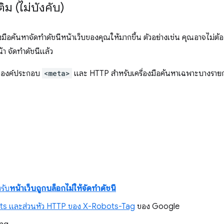
ิม (ไม่บังคับ)
่องมือค้นหาจัดทำดัชนีหน้าเว็บของคุณให้มากขึ้น ตัวอย่างเช่น คุณอาจไม่
้า จัดทำดัชนีแล้ว
ค่าองค์ประกอบ
<meta>
และ HTTP สำหรับเครื่องมือค้นหาเฉพาะบางรายกา
รับ
หน้าเว็บถูกบล็อกไม่ให้จัดทำดัชนี
ts และส่วนหัว HTTP ของ X-Robots-Tag
ของ Google