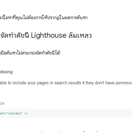
เนื้อหาที่คุณไม่ต้องการให้ปรากฏในผลการค้นหา
รจัดทำดัชนี Lighthouse ล้มเหลว
องมือค้นหาไม่สามารถจัดทำดัชนีได้: