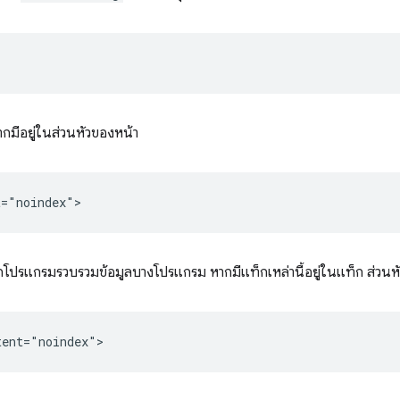
กมีอยู่ในส่วนหัวของหน้า
็อกโปรแกรมรวบรวมข้อมูลบางโปรแกรม หากมีแท็กเหล่านี้อยู่ในแท็ก ส่วนห