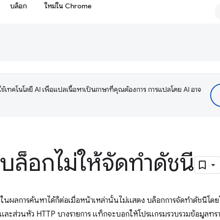
บล็อก
ใหม่ใน Chrome
ช้เทคโนโลยี AI เพื่อแปลเนื้อหาเป็นภาษาที่คุณต้องการ การแปลโดย AI อาจ
กบล็อกไม่ให้จัดทำดัชนี
ในผลการค้นหาได้ก็ต่อเมื่อหน้าเหล่านั้นไม่แสดง บล็อกการจัดทำดัชนี
ตาและส่วนหัว HTTP บางรายการ แท็กจะบอกให้โปรแกรมรวบรวมข้อมูลทราบว