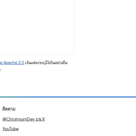
าต Apache 2.0
เว้นแต่จะระบุไว้เป็นอย่างอื่น
อ
ติดตาม
@ChromiumDev บน X
YouTube