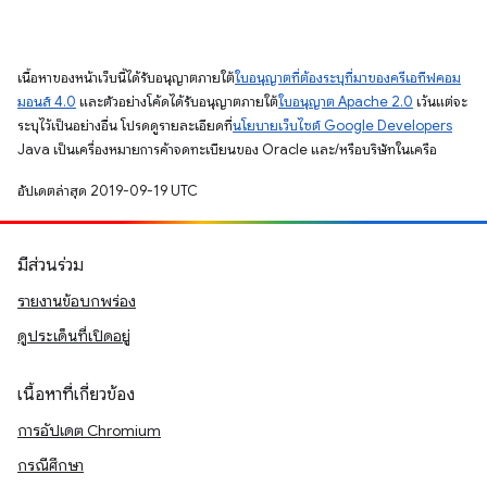
เนื้อหาของหน้าเว็บนี้ได้รับอนุญาตภายใต้
ใบอนุญาตที่ต้องระบุที่มาของครีเอทีฟคอม
มอนส์ 4.0
และตัวอย่างโค้ดได้รับอนุญาตภายใต้
ใบอนุญาต Apache 2.0
เว้นแต่จะ
ระบุไว้เป็นอย่างอื่น โปรดดูรายละเอียดที่
นโยบายเว็บไซต์ Google Developers
Java เป็นเครื่องหมายการค้าจดทะเบียนของ Oracle และ/หรือบริษัทในเครือ
อัปเดตล่าสุด 2019-09-19 UTC
มีส่วนร่วม
รายงานข้อบกพร่อง
ดูประเด็นที่เปิดอยู่
เนื้อหาที่เกี่ยวข้อง
การอัปเดต Chromium
กรณีศึกษา