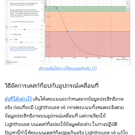
สำรวจเส้นโค้งการให้คะแนนสำหรับ TTI
วิธีจัดการเดสก์ท็อปกับอุปกรณ์เคลื่อนที่
ดังที่ได้กล่าวไว้
เส้นโค้งคะแนนจะกำหนดจากข้อมูลประสิทธิภาพ
จริง ก่อนที่จะมี Lighthouse v6 กราฟคะแนนทั้งหมดจะอิงตาม
ข้อมูลประสิทธิภาพบนอุปกรณ์เคลื่อนที่ แต่การเรียกใช้
Lighthouse บนเดสก์ท็อปจะใช้ข้อมูลดังกล่าว ในทางปฏิบัติ
ปัญหานี้ทำให้คะแนนเดสก์ท็อปสูงเกินจริง Lighthouse v6 แก้ไข