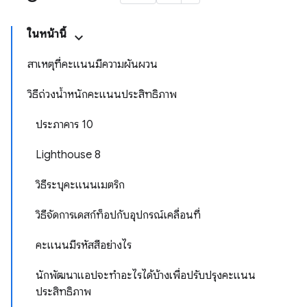
ในหน้านี้
สาเหตุที่คะแนนมีความผันผวน
วิธีถ่วงน้ำหนักคะแนนประสิทธิภาพ
ประภาคาร 10
Lighthouse 8
วิธีระบุคะแนนเมตริก
วิธีจัดการเดสก์ท็อปกับอุปกรณ์เคลื่อนที่
คะแนนมีรหัสสีอย่างไร
นักพัฒนาแอปจะทําอะไรได้บ้างเพื่อปรับปรุงคะแนน
ประสิทธิภาพ