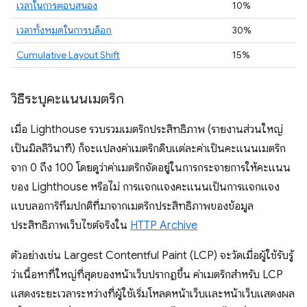
เวลาในการตอบสนอง
10%
เวลาทั้งหมดในการบล็อก
30%
Cumulative Layout Shift
15%
วิธีระบุคะแนนเมตริก
เมื่อ Lighthouse รวบรวมเมตริกประสิทธิภาพ (รายงานส่วนใหญ่
เป็นมิลลิวินาที) ก็จะแปลงค่าเมตริกดิบแต่ละค่าเป็นคะแนนเมตริก
จาก 0 ถึง 100 โดยดูว่าค่าเมตริกจัดอยู่ในการกระจายการให้คะแนน
ของ Lighthouse หรือไม่ การแจกแจงคะแนนเป็นการแจกแจง
แบบลอการิทึมปกติที่มาจากเมตริกประสิทธิภาพของข้อมูล
ประสิทธิภาพเว็บไซต์จริงใน
HTTP Archive
ตัวอย่างเช่น Largest Contentful Paint (LCP) จะวัดเมื่อผู้ใช้รับรู้
ว่าเนื้อหาที่ใหญ่ที่สุดของหน้าเว็บปรากฏขึ้น ค่าเมตริกสําหรับ LCP
แสดงระยะเวลาระหว่างที่ผู้ใช้เริ่มโหลดหน้าเว็บและหน้าเว็บแสดงผล