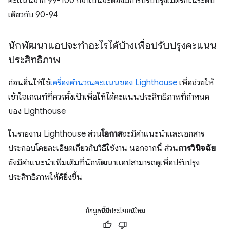
คะแนนจาก 99-100 ก็จำเป็นจะต้องมีการปรับปรุงเมตริกในระดับ
เดียวกับ 90-94
นักพัฒนาแอปจะทําอะไรได้บ้างเพื่อปรับปรุงคะแนน
ประสิทธิภาพ
ก่อนอื่นให้ใช้
เครื่องคำนวณคะแนนของ Lighthouse
เพื่อช่วยให้
เข้าใจเกณฑ์ที่ควรตั้งเป้าเพื่อให้ได้คะแนนประสิทธิภาพที่กำหนด
ของ Lighthouse
ในรายงาน Lighthouse ส่วน
โอกาส
จะมีคําแนะนําและเอกสาร
ประกอบโดยละเอียดเกี่ยวกับวิธีใช้งาน นอกจากนี้ ส่วน
การวินิจฉัย
ยังมีคําแนะนําเพิ่มเติมที่นักพัฒนาแอปสามารถดูเพื่อปรับปรุง
ประสิทธิภาพให้ดียิ่งขึ้น
ข้อมูลนี้มีประโยชน์ไหม