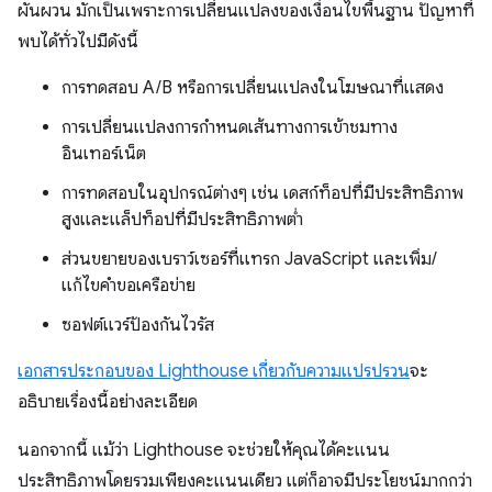
ผันผวน มักเป็นเพราะการเปลี่ยนแปลงของเงื่อนไขพื้นฐาน ปัญหาที่
พบได้ทั่วไปมีดังนี้
การทดสอบ A/B หรือการเปลี่ยนแปลงในโฆษณาที่แสดง
การเปลี่ยนแปลงการกำหนดเส้นทางการเข้าชมทาง
อินเทอร์เน็ต
การทดสอบในอุปกรณ์ต่างๆ เช่น เดสก์ท็อปที่มีประสิทธิภาพ
สูงและแล็ปท็อปที่มีประสิทธิภาพต่ำ
ส่วนขยายของเบราว์เซอร์ที่แทรก JavaScript และเพิ่ม/
แก้ไขคำขอเครือข่าย
ซอฟต์แวร์ป้องกันไวรัส
เอกสารประกอบของ Lighthouse เกี่ยวกับความแปรปรวน
จะ
อธิบายเรื่องนี้อย่างละเอียด
นอกจากนี้ แม้ว่า Lighthouse จะช่วยให้คุณได้คะแนน
ประสิทธิภาพโดยรวมเพียงคะแนนเดียว แต่ก็อาจมีประโยชน์มากกว่า