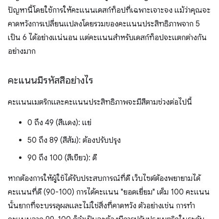
ปัญหานี้โดยใช้การให้คะแนนเดสก์ท็อปที่เฉพาะเจาะจง แม้ว่าคุณจะ
คาดหวังการเปลี่ยนแปลงโดยรวมของคะแนนประสิทธิภาพจาก 5
เป็น 6 ได้อย่างแน่นอน แต่คะแนนสำหรับเดสก์ท็อปจะแตกต่างกัน
อย่างมาก
คะแนนมีรหัสสีอย่างไร
คะแนนเมตริกและคะแนนประสิทธิภาพจะมีสีตามช่วงต่อไปนี้
0 ถึง 49 (สีแดง): แย่
50 ถึง 89 (สีส้ม): ต้องปรับปรุง
90 ถึง 100 (สีเขียว): ดี
หากต้องการให้ผู้ใช้ได้รับประสบการณ์ที่ดี เว็บไซต์ต้องพยายามได้
คะแนนที่ดี (90-100) การได้คะแนน "ยอดเยี่ยม" เต็ม 100 คะแนน
นั้นยากที่จะบรรลุผลและไม่ใช่สิ่งที่คาดหวัง ตัวอย่างเช่น การทำ