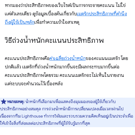
หากมองว่าประสิทธิภาพของเว็บไซต์เป็นการกระจายคะแนน ไม่ใช่
แค่ตัวเลขเดียว ดูข้อมูลเบื้องต้นเกี่ยวกับ
เมตริกประสิทธิภาพที่คำนึง
ถึงผู้ใช้เป็นหลัก
เพื่อทำความเข้าใจสาเหตุ
วิธีถ่วงน้ำหนักคะแนนประสิทธิภาพ
คะแนนประสิทธิภาพคือ
ค่าเฉลี่ยถ่วงน้ำหนัก
ของ
คะแนนเมตริก
โดย
ปกติแล้ว เมตริกที่ถ่วงน้ำหนักมากขึ้นจะมีผลกระทบมากขึ้นต่อ
คะแนนประสิทธิภาพโดยรวม คะแนนเมตริกจะไม่เห็นในรายงาน
แต่ระบบจะคํานวณไว้เบื้องหลัง
หมายเหตุ:
น้ำหนักที่เลือกมาเพื่อแสดงถึงมุมมองของผู้ใช้เกี่ยวกับ
ประสิทธิภาพอย่างสมดุล การถ่วงน้ำหนักมีการเปลี่ยนแปลงเมื่อเวลาผ่านไป
เนื่องจากทีม Lighthouse ทำการวิจัยและรวบรวมความคิดเห็นอยู่เป็นประจำเพื่อ
ให้เข้าใจสิ่งที่ส่งผลต่อประสิทธิภาพที่ผู้ใช้รับรู้มากที่สุด