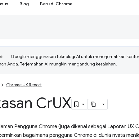
asus
Blog
Baru di Chrome
Google menggunakan teknologi AI untuk menerjemahkan konte
ihan Anda. Terjemahan AI mungkin mengandung kesalahan.
Chrome UX Report
kasan Cr
UX
aman Pengguna Chrome (juga dikenal sebagai Laporan UX Ch
erminkan bagaimana pengguna Chrome di dunia nyata menikma