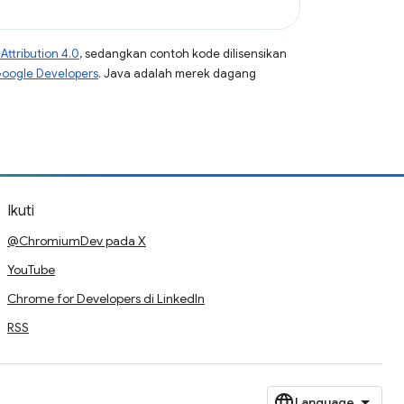
ttribution 4.0
, sedangkan contoh kode dilisensikan
Google Developers
. Java adalah merek dagang
Ikuti
@ChromiumDev pada X
YouTube
Chrome for Developers di LinkedIn
RSS