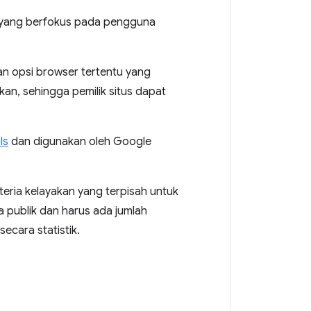
i yang berfokus pada pengguna
an opsi browser tertentu yang
an, sehingga pemilik situs dapat
ls
dan digunakan oleh Google
teria kelayakan yang terpisah untuk
 publik dan harus ada jumlah
ecara statistik.