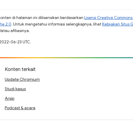
konten di halaman ini dilisensikan berdasarkan
Lisensi Creative Commons A
che 2.0
. Untuk mengetahui informasi selengkapnya, lihat
Kebijakan Situs 
atau afiliasinya.
a 2022-06-23 UTC.
Konten terkait
Update Chromium
Studi kasus
Arsip
Podcast & acara