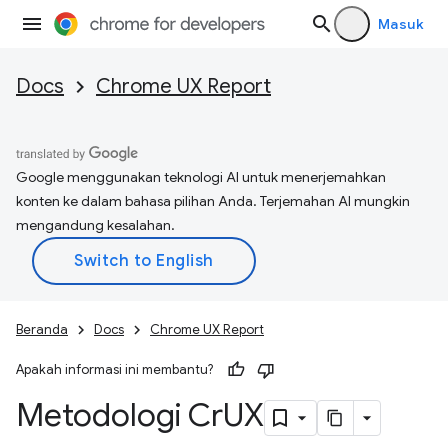
Masuk
Docs
Chrome UX Report
Google menggunakan teknologi AI untuk menerjemahkan
konten ke dalam bahasa pilihan Anda. Terjemahan AI mungkin
mengandung kesalahan.
Beranda
Docs
Chrome UX Report
Apakah informasi ini membantu?
Metodologi Cr
UX