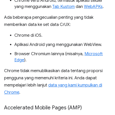
Chrome versi Android, termasuk aplikasi seluler
yang menggunakan
Tab Kustom
dan
WebAPKs
.
Ada beberapa pengecualian penting yang tidak
memberikan data ke set data CrUX:
Chrome di iOS.
Aplikasi Android yang menggunakan WebView.
Browser Chromium lainnya (misalnya,
Microsoft
Edge
).
Chrome tidak memublikasikan data tentang proporsi
pengguna yang memenuhi kriteria ini. Anda dapat
mempelajari lebih lanjut
data yang kami kumpulkan di
Chrome
.
Accelerated Mobile Pages (AMP)