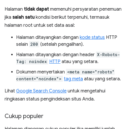
Halaman
tidak dapat
memenuhi persyaratan penemuan
jika
salah satu
kondisi berikut terpenuhi, termasuk
halaman root untuk set data asal:
Halaman ditayangkan dengan
kode status
HTTP
selain
200
(setelah pengalihan).
Halaman ditayangkan dengan header
X-Robots-
Tag: noindex
HTTP
atau yang setara.
Dokumen menyertakan
<meta name="robots"
content="noindex">
tag meta
atau yang setara.
Lihat
Google Search Console
untuk mengetahui
ringkasan status pengindeksan situs Anda.
Cukup populer