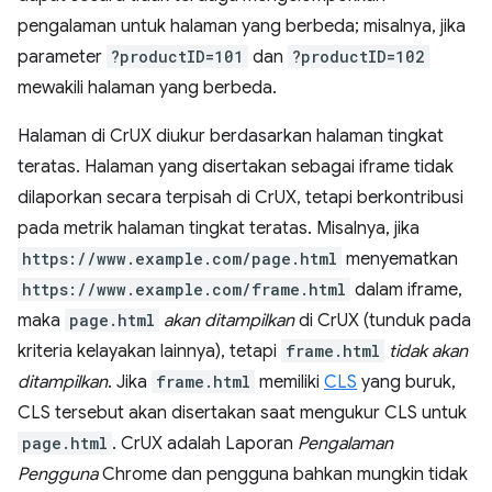
pengalaman untuk halaman yang berbeda; misalnya, jika
parameter
?productID=101
dan
?productID=102
mewakili halaman yang berbeda.
Halaman di CrUX diukur berdasarkan halaman tingkat
teratas. Halaman yang disertakan sebagai iframe tidak
dilaporkan secara terpisah di CrUX, tetapi berkontribusi
pada metrik halaman tingkat teratas. Misalnya, jika
https://www.example.com/page.html
menyematkan
https://www.example.com/frame.html
dalam iframe,
maka
page.html
akan ditampilkan
di CrUX (tunduk pada
kriteria kelayakan lainnya), tetapi
frame.html
tidak akan
ditampilkan
. Jika
frame.html
memiliki
CLS
yang buruk,
CLS tersebut akan disertakan saat mengukur CLS untuk
page.html
. CrUX adalah Laporan
Pengalaman
Pengguna
Chrome dan pengguna bahkan mungkin tidak