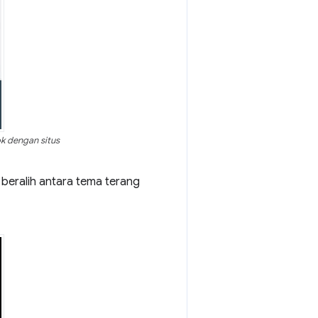
k dengan situs
 beralih antara tema terang