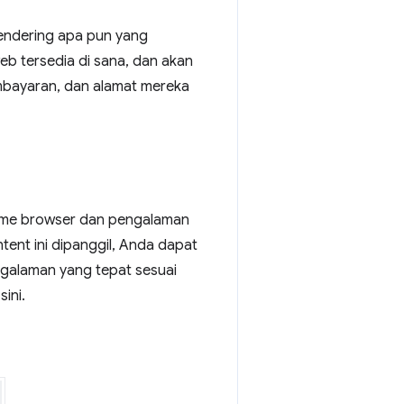
endering apa pun yang
b tersedia di sana, dan akan
embayaran, dan alamat mereka
rome browser dan pengalaman
Intent ini dipanggil, Anda dapat
alaman yang tepat sesuai
ini.