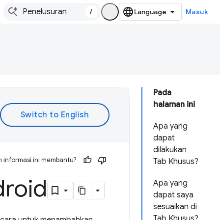
/
Masuk
Pada
halaman ini
Apa yang
dapat
dilakukan
 informasi ini membantu?
Tab Khusus?
droid
Apa yang
dapat saya
sesuaikan di
Tab Khusus?