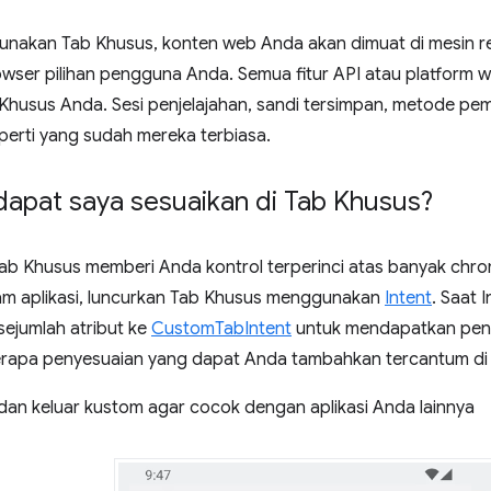
akan Tab Khusus, konten web Anda akan dimuat di mesin r
ser pilihan pengguna Anda. Semua fitur API atau platform we
b Khusus Anda. Sesi penjelajahan, sandi tersimpan, metode p
perti yang sudah mereka terbiasa.
dapat saya sesuaikan di Tab Khusus?
Tab Khusus memberi Anda kontrol terperinci atas banyak ch
m aplikasi, luncurkan Tab Khusus menggunakan
Intent
. Saat 
jumlah atribut ke
CustomTabIntent
untuk mendapatkan peng
erapa penyesuaian yang dapat Anda tambahkan tercantum di s
dan keluar kustom agar cocok dengan aplikasi Anda lainnya