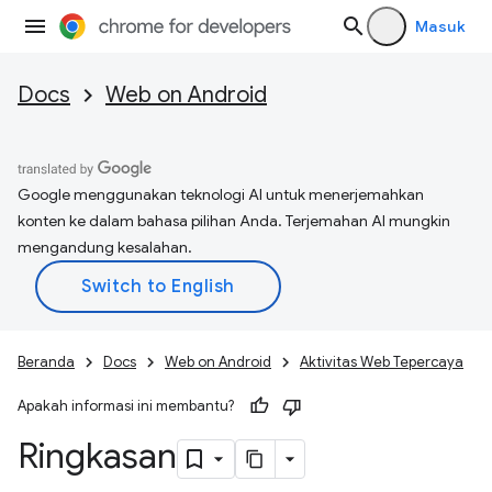
Masuk
Docs
Web on Android
Google menggunakan teknologi AI untuk menerjemahkan
konten ke dalam bahasa pilihan Anda. Terjemahan AI mungkin
mengandung kesalahan.
Beranda
Docs
Web on Android
Aktivitas Web Tepercaya
Apakah informasi ini membantu?
Ringkasan