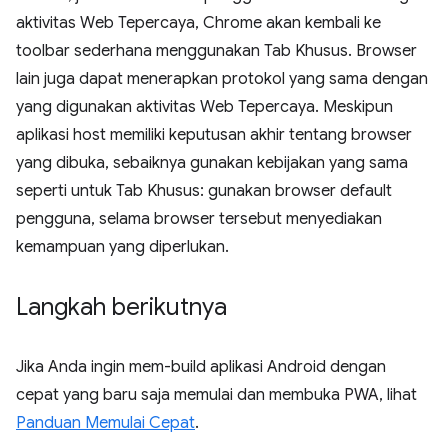
aktivitas Web Tepercaya, Chrome akan kembali ke
toolbar sederhana menggunakan Tab Khusus. Browser
lain juga dapat menerapkan protokol yang sama dengan
yang digunakan aktivitas Web Tepercaya. Meskipun
aplikasi host memiliki keputusan akhir tentang browser
yang dibuka, sebaiknya gunakan kebijakan yang sama
seperti untuk Tab Khusus: gunakan browser default
pengguna, selama browser tersebut menyediakan
kemampuan yang diperlukan.
Langkah berikutnya
Jika Anda ingin mem-build aplikasi Android dengan
cepat yang baru saja memulai dan membuka PWA, lihat
Panduan Memulai Cepat
.