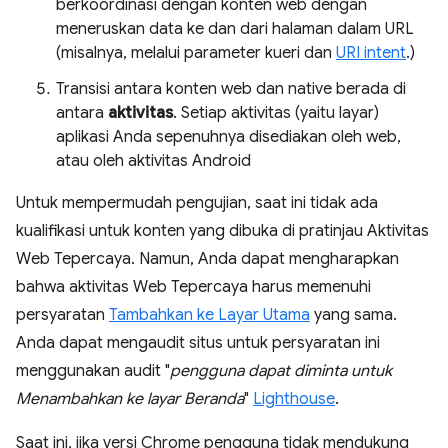
berkoordinasi dengan konten web dengan
meneruskan data ke dan dari halaman dalam URL
(misalnya, melalui parameter kueri dan
URI intent
.)
Transisi antara konten web dan native berada di
antara
aktivitas
. Setiap aktivitas (yaitu layar)
aplikasi Anda sepenuhnya disediakan oleh web,
atau oleh aktivitas Android
Untuk mempermudah pengujian, saat ini tidak ada
kualifikasi untuk konten yang dibuka di pratinjau Aktivitas
Web Tepercaya. Namun, Anda dapat mengharapkan
bahwa aktivitas Web Tepercaya harus memenuhi
persyaratan
Tambahkan ke Layar Utama
yang sama.
Anda dapat mengaudit situs untuk persyaratan ini
menggunakan audit "
pengguna dapat diminta untuk
Menambahkan ke layar Beranda
"
Lighthouse
.
Saat ini, jika versi Chrome pengguna tidak mendukung