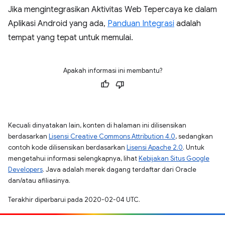
Jika mengintegrasikan Aktivitas Web Tepercaya ke dalam
Aplikasi Android yang ada,
Panduan Integrasi
adalah
tempat yang tepat untuk memulai.
Apakah informasi ini membantu?
Kecuali dinyatakan lain, konten di halaman ini dilisensikan
berdasarkan
Lisensi Creative Commons Attribution 4.0
, sedangkan
contoh kode dilisensikan berdasarkan
Lisensi Apache 2.0
. Untuk
mengetahui informasi selengkapnya, lihat
Kebijakan Situs Google
Developers
. Java adalah merek dagang terdaftar dari Oracle
dan/atau afiliasinya.
Terakhir diperbarui pada 2020-02-04 UTC.