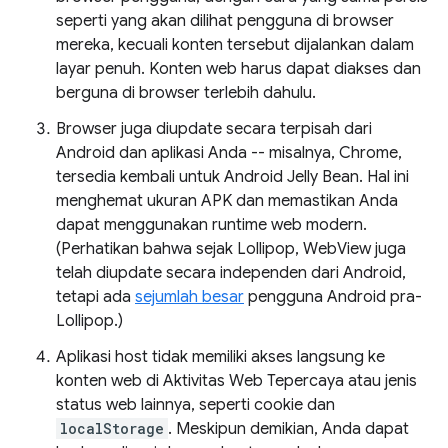
seperti yang akan dilihat pengguna di browser
mereka, kecuali konten tersebut dijalankan dalam
layar penuh. Konten web harus dapat diakses dan
berguna di browser terlebih dahulu.
Browser juga diupdate secara terpisah dari
Android dan aplikasi Anda -- misalnya, Chrome,
tersedia kembali untuk Android Jelly Bean. Hal ini
menghemat ukuran APK dan memastikan Anda
dapat menggunakan runtime web modern.
(Perhatikan bahwa sejak Lollipop, WebView juga
telah diupdate secara independen dari Android,
tetapi ada
sejumlah besar
pengguna Android pra-
Lollipop.)
Aplikasi host tidak memiliki akses langsung ke
konten web di Aktivitas Web Tepercaya atau jenis
status web lainnya, seperti cookie dan
localStorage
. Meskipun demikian, Anda dapat