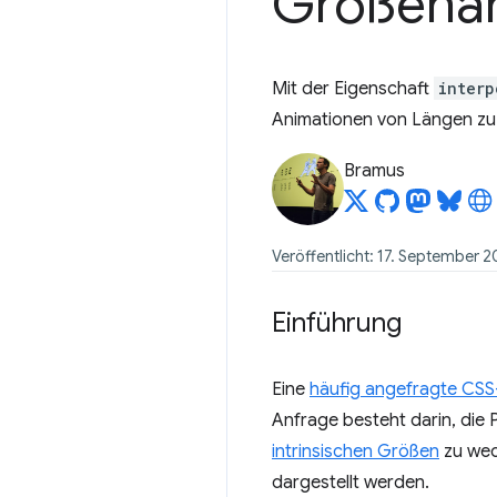
Größenan
Mit der Eigenschaft
interp
Animationen von Längen zu 
Bramus
Veröffentlicht: 17. September 
Einführung
Eine
häufig angefragte CSS
Anfrage besteht darin, die
intrinsischen Größen
zu wec
dargestellt werden.