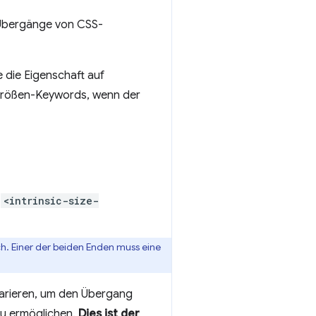
 Übergänge von CSS-
e die Eigenschaft auf
 Größen-Keywords, wenn der
n
<intrinsic-size-
ch. Einer der beiden Enden muss eine
arieren, um den Übergang
zu ermöglichen.
Dies ist der