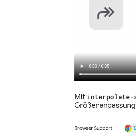
Mit
interpolate-
Größenanpassung 
1
Browser Support