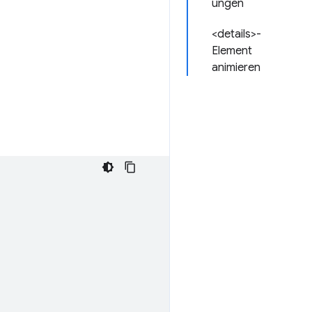
ungen
<details>-
Element
animieren