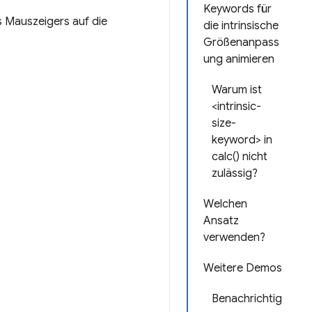
Keywords für
 Mauszeigers auf die
die intrinsische
Größenanpass
ung animieren
Warum ist
<intrinsic-
size-
keyword> in
calc() nicht
zulässig?
Welchen
Ansatz
verwenden?
Weitere Demos
Benachrichtig