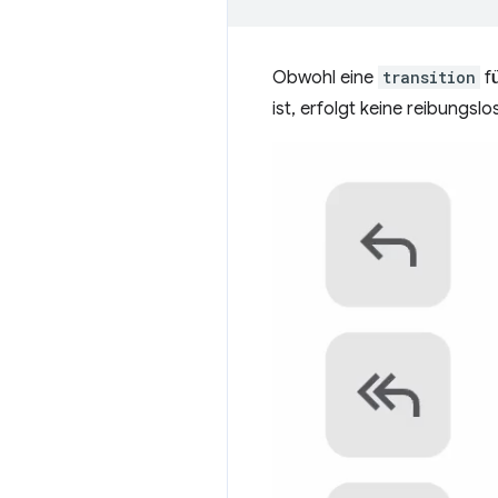
Obwohl eine
transition
fü
ist, erfolgt keine reibungsl