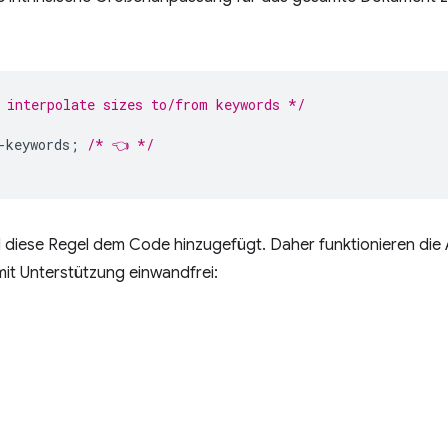
 interpolate sizes to/from keywords */
-keywords
;
/* 👈 */
 diese Regel dem Code hinzugefügt. Daher funktionieren die
it Unterstützung einwandfrei: