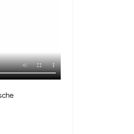
ische