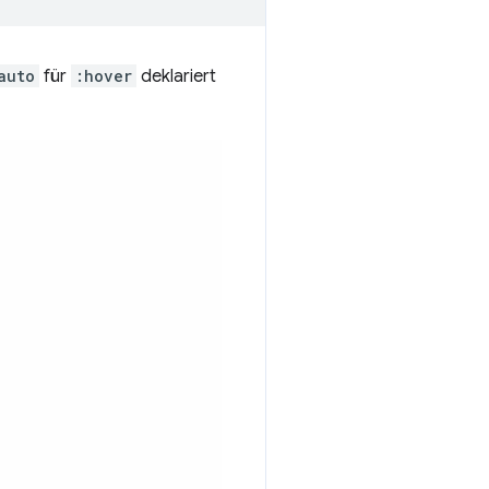
auto
für
:hover
deklariert