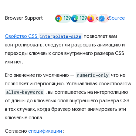
129
129
x
x
Browser Support
Source
Свойство CSS
interpolate-size
позволяет вам
контролировать, следует ли разрешать анимацию и
переходы ключевых слов внутреннего размера CSS
или нет.
Его значение по умолчанию —
numeric-only
что не
позволяет интерполяцию. Устанавливая свойствоallow
allow-keywords
, вы соглашаетесь на интерполяцию
от длины до ключевых слов внутреннего размера CSS
в тех случаях, когда браузер может анимировать эти
ключевые слова.
Согласно
спецификации
: