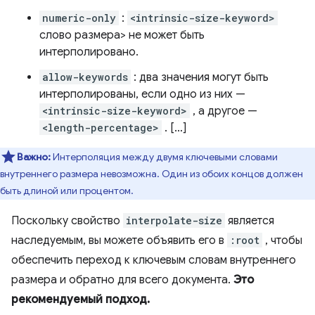
numeric-only
:
<intrinsic-size-keyword>
слово размера> не может быть
интерполировано.
allow-keywords
: два значения могут быть
интерполированы, если одно из них —
<intrinsic-size-keyword>
, а другое —
<length-percentage>
. […]
Важно:
Интерполяция между двумя ключевыми словами
внутреннего размера невозможна. Один из обоих концов должен
быть длиной или процентом.
Поскольку свойство
interpolate-size
является
наследуемым, вы можете объявить его в
:root
, чтобы
обеспечить переход к ключевым словам внутреннего
размера и обратно для всего документа.
Это
рекомендуемый подход.