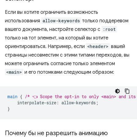
Если вы хотите ограничить возможность
использования
allow-keywords
только поддеревом
вашего документа, настройте селектор с
:root
только на тот элемент, на который вы хотите
ориентироваться. Например, если
<header>
вашей
страницы несовместим с этими типами переходов, вы
можете ограничить согласие только элементом
<main>
и его потомками следующим образом:
main
{
/* 👈 Scope the opt-in to only <main> and its
interpolate-size
:
allow-keywords
;
}
Почему бы не разрешить анимацию