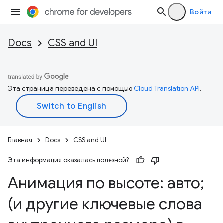
Войти
Docs
CSS and UI
Эта страница переведена с помощью
Cloud Translation API
.
Главная
Docs
CSS and UI
Эта информация оказалась полезной?
Анимация по высоте: авто;
(и другие ключевые слова