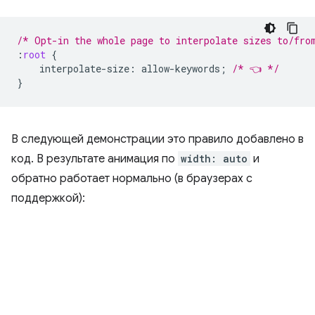
/* Opt-in the whole page to interpolate sizes to/fro
:
root
{
interpolate-size
:
allow-keywords
;
/* 👈 */
}
В следующей демонстрации это правило добавлено в
код. В результате анимация по
width: auto
и
обратно работает нормально (в браузерах с
поддержкой):