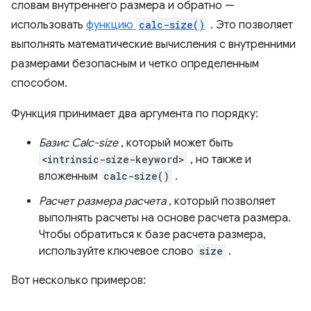
словам внутреннего размера и обратно —
использовать
функцию
calc-size()
. Это позволяет
выполнять математические вычисления с внутренними
размерами безопасным и четко определенным
способом.
Функция принимает два аргумента по порядку:
Базис Calc-size
, который может быть
<intrinsic-size-keyword>
, но также и
вложенным
calc-size()
.
Расчет размера расчета
, который позволяет
выполнять расчеты на основе расчета размера.
Чтобы обратиться к базе расчета размера,
используйте ключевое слово
size
.
Вот несколько примеров: