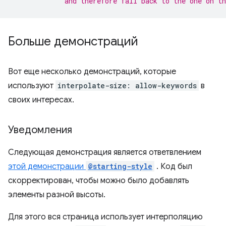
             and therefore fall back to the one on t
Больше демонстраций
Вот еще несколько демонстраций, которые
используют
interpolate-size: allow-keywords
в
своих интересах.
Уведомления
Следующая демонстрация является ответвлением
этой демонстрации
@starting-style
. Код был
скорректирован, чтобы можно было добавлять
элементы разной высоты.
Для этого вся страница использует интерполяцию