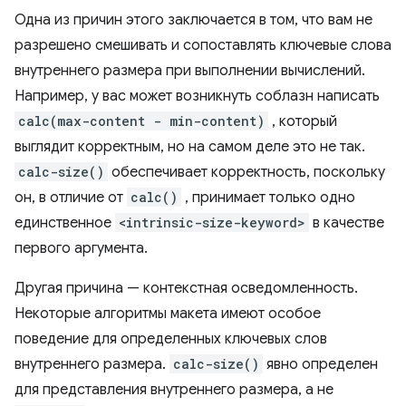
Одна из причин этого заключается в том, что вам не
разрешено смешивать и сопоставлять ключевые слова
внутреннего размера при выполнении вычислений.
Например, у вас может возникнуть соблазн написать
calc(max-content - min-content)
, который
выглядит корректным, но на самом деле это не так.
calc-size()
обеспечивает корректность, поскольку
он, в отличие от
calc()
, принимает только одно
единственное
<intrinsic-size-keyword>
в качестве
первого аргумента.
Другая причина — контекстная осведомленность.
Некоторые алгоритмы макета имеют особое
поведение для определенных ключевых слов
внутреннего размера.
calc-size()
явно определен
для представления внутреннего размера, а не