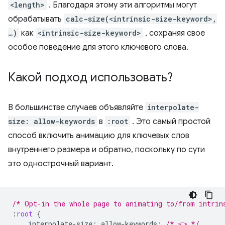
<length>
. Благодаря этому эти алгоритмы могут
обрабатывать
calc-size(<intrinsic-size-keyword>,
…)
как
<intrinsic-size-keyword>
, сохраняя свое
особое поведение для этого ключевого слова.
Какой подход использовать?
В большинстве случаев объявляйте
interpolate-
size: allow-keywords
в
:root
. Это самый простой
способ включить анимацию для ключевых слов
внутреннего размера и обратно, поскольку по сути
это однострочный вариант.
/* Opt-in the whole page to animating to/from intrin
:
root
{
interpolate-size
:
allow-keywords
;
/* 👈 */