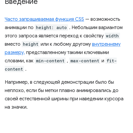
Введение
Часто запрашиваемая функция CSS
— возможность
анимации по
height: auto
. Небольшим вариантом
этого запроса является переход к свойству
width
вместо
height
или к любому другому
внутреннему
размеру,
представленному такими ключевыми
словами, как
min-content
,
max-content
и
fit-
content
.
Например, в следующей демонстрации было бы
неплохо, если бы метки плавно анимировались до
своей естественной ширины при наведении курсора
на значки.