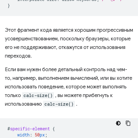
}
Этот фрагмент кода является хорошим прогрессивным
усовершенствованием, поскольку браузеры, которые
его не поддерживают, откажутся от использования
переходов.
Если вам нужен более детальный контроль над чем-
то, например, выполнением вычислений, или вы хотите
использовать поведение, которое может выполнять
только
calc-size()
, вы можете прибегнуть к
использованию
calc-size()
.
#
specific-element
{
width
:
50
px
;