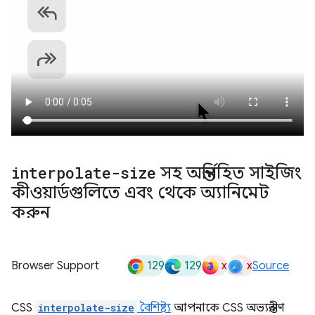
interpolate-size
সহ অন্তর্নিহিত সাইজিং
কীওয়ার্ডগুলিতে এবং থেকে অ্যানিমেট
করুন
129
129
x
x
Browser Support
Source
CSS
interpolate-size
বৈশিষ্ট্য
আপনাকে CSS অভ্যন্তরীণ