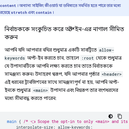
। অন্যান্য সাইজিং কীওয়ার্ড যা ভবিষ্যতে সমর্থিত হতে পারে তার মধ্যে
content
রয়েছে
এবং
।
stretch
contain
নির্বাচককে সংকুচিত করে অপ্ট-ইন-এর নাগাল সীমিত
করুন
আপনি যদি আপনার নথির শুধুমাত্র একটি সাবট্রিতে
allow-
keywords
অপ্ট-ইন করতে চান, তাহলে
:root
থেকে শুধুমাত্র
যে উপাদানটিকে আপনি লক্ষ্য করতে চান তাতে নির্বাচককে
সামঞ্জস্য করুন। উদাহরণ স্বরূপ, যদি আপনার পৃষ্ঠার
<header>
এই ধরনের ট্রানজিশনের সাথে সামঞ্জস্যপূর্ণ না হয়, আপনি অপ্ট-
ইনকে শুধুমাত্র
<main>
উপাদান এবং নিম্নরূপ তার বংশধরদের
মধ্যে সীমাবদ্ধ করতে পারেন:
main
{
/* 👈 Scope the opt-in to only <main> and its
interpolate-size
:
allow-keywords
;