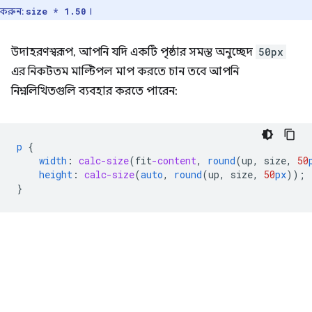
করুন:
।
size * 1.50
উদাহরণস্বরূপ, আপনি যদি একটি পৃষ্ঠার সমস্ত অনুচ্ছেদ
50px
এর নিকটতম মাল্টিপল মাপ করতে চান তবে আপনি
নিম্নলিখিতগুলি ব্যবহার করতে পারেন:
p
{
width
:
calc-size
(
fit
-content
,
round
(
up
,
size
,
50
height
:
calc-size
(
auto
,
round
(
up
,
size
,
50
px
));
}