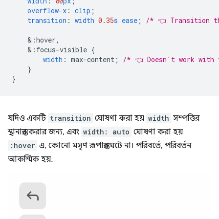
width
:
80
px
;
overflow-x
:
clip
;
transition
:
width
0.35
s
ease
;
/* 👈 Transition t
&
:hover,
&
:focus-visible
{
width
:
max-content
;
/* 👈 Doesn't work with 
}
}
যদিও একটি
transition
ঘোষণা করা হয়
width
সম্পত্তির
স্থানান্তর করার জন্য, এবং
width: auto
ঘোষণা করা হয়
:hover
এ, কোনো মসৃণ রূপান্তর ঘটে না। পরিবর্তে, পরিবর্তন
আকস্মিক হয়.