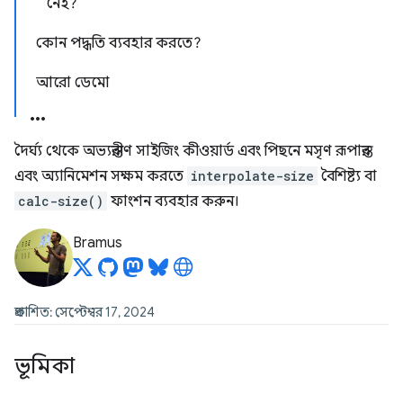
নেই?
কোন পদ্ধতি ব্যবহার করতে?
আরো ডেমো
দৈর্ঘ্য থেকে অভ্যন্তরীণ সাইজিং কীওয়ার্ড এবং পিছনে মসৃণ রূপান্তর
এবং অ্যানিমেশন সক্ষম করতে
interpolate-size
বৈশিষ্ট্য বা
calc-size()
ফাংশন ব্যবহার করুন।
Bramus
প্রকাশিত: সেপ্টেম্বর 17, 2024
ভূমিকা