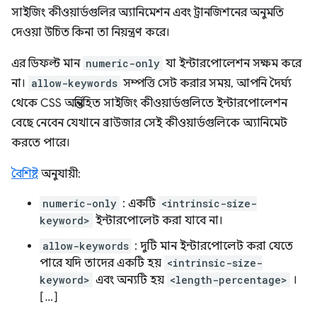
সাইজিং কীওয়ার্ডগুলির অ্যানিমেশন এবং ট্রানজিশনের অনুমতি
দেওয়া উচিত কিনা তা নিয়ন্ত্রণ করে।
এর ডিফল্ট মান
numeric-only
যা ইন্টারপোলেশন সক্ষম করে
না।
allow-keywords
সম্পত্তি সেট করার সময়, আপনি দৈর্ঘ্য
থেকে CSS অন্তর্নিহিত সাইজিং কীওয়ার্ডগুলিতে ইন্টারপোলেশন
বেছে নেবেন যেখানে ব্রাউজার সেই কীওয়ার্ডগুলিকে অ্যানিমেট
করতে পারে।
বৈশিষ্ট
অনুযায়ী:
numeric-only
: একটি
<intrinsic-size-
keyword>
ইন্টারপোলেট করা যাবে না।
allow-keywords
: দুটি মান ইন্টারপোলেট করা যেতে
পারে যদি তাদের একটি হয়
<intrinsic-size-
keyword>
এবং অন্যটি হয়
<length-percentage>
।
[…]