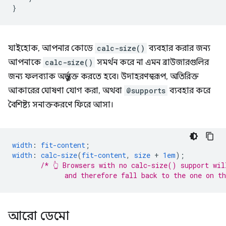
}
যাইহোক, আপনার কোডে
calc-size()
ব্যবহার করার জন্য
আপনাকে
calc-size()
সমর্থন করে না এমন ব্রাউজারগুলির
জন্য ফলব্যাক অন্তর্ভুক্ত করতে হবে। উদাহরণস্বরূপ, অতিরিক্ত
আকারের ঘোষণা যোগ করা, অথবা
@supports
ব্যবহার করে
বৈশিষ্ট্য সনাক্তকরণে ফিরে আসা।
width
:
fit-content
;
width
:
calc-size
(
fit-content
,
size
+
1em
);
/* 👆 Browsers with no calc-size() support wil
             and therefore fall back to the one on t
আরো ডেমো