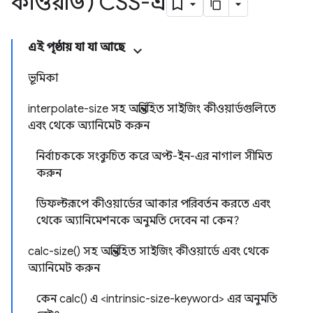
কীওয়ার্ড) CSS-এ
এই পৃষ্ঠায় যা যা আছে
ভূমিকা
interpolate-size সহ অন্তর্নিহিত সাইজিং কীওয়ার্ডগুলিতে
এবং থেকে অ্যানিমেট করুন
নির্বাচককে সংকুচিত করে অপ্ট-ইন-এর নাগাল সীমিত
করুন
ডিফল্টরূপে কীওয়ার্ডের আকার পরিবর্তন করতে এবং
থেকে অ্যানিমেশনকে অনুমতি দেবেন না কেন?
calc-size() সহ অন্তর্নিহিত সাইজিং কীওয়ার্ডে এবং থেকে
অ্যানিমেট করুন
কেন calc() এ <intrinsic-size-keyword> এর অনুমতি