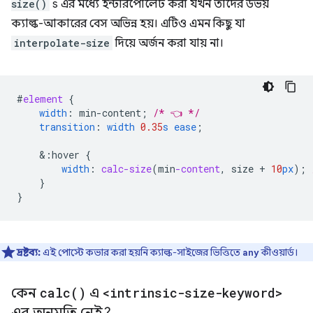
size()
s এর মধ্যে ইন্টারপোলেট করা যখন তাদের উভয়
ক্যাল্ক-আকারের বেস অভিন্ন হয়। এটিও এমন কিছু যা
interpolate-size
দিয়ে অর্জন করা যায় না।
#
element
{
width
:
min-content
;
/* 👈 */
transition
:
width
0.35
s
ease
;
&
:hover
{
width
:
calc-size
(
min
-content
,
size
+
10
px
);
}
}
দ্রষ্টব্য:
এই পোস্টে কভার করা হয়নি ক্যাল্ক-সাইজের ভিত্তিতে
কীওয়ার্ড।
any
কেন
calc(
)
এ
<intrinsic-size-keyword>
এর অনুমতি নেই?