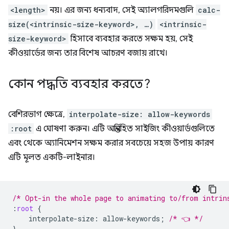
<length>
নয়। এর জন্য ধন্যবাদ, সেই অ্যালগরিদমগুলি
calc-
size(<intrinsic-size-keyword>, …)
<intrinsic-
size-keyword>
হিসাবে ব্যবহার করতে সক্ষম হয়, সেই
কীওয়ার্ডের জন্য তার বিশেষ আচরণ বজায় রাখে।
কোন পদ্ধতি ব্যবহার করতে?
বেশিরভাগ ক্ষেত্রে,
interpolate-size: allow-keywords
:root
এ ঘোষণা করুন। এটি অন্তর্নিহিত সাইজিং কীওয়ার্ডগুলিতে
এবং থেকে অ্যানিমেশন সক্ষম করার সবচেয়ে সহজ উপায় কারণ
এটি মূলত একটি-লাইনার।
/* Opt-in the whole page to animating to/from intrin
:
root
{
interpolate-size
:
allow-keywords
;
/* 👈 */
}