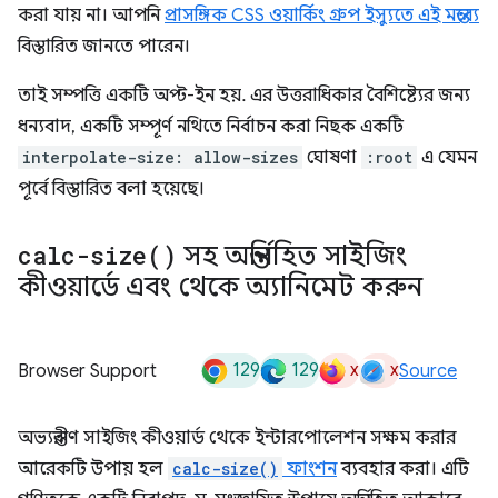
করা যায় না। আপনি
প্রাসঙ্গিক CSS ওয়ার্কিং গ্রুপ ইস্যুতে এই মন্তব্যে
বিস্তারিত জানতে পারেন।
তাই সম্পত্তি একটি অপ্ট-ইন হয়. এর উত্তরাধিকার বৈশিষ্ট্যের জন্য
ধন্যবাদ, একটি সম্পূর্ণ নথিতে নির্বাচন করা নিছক একটি
interpolate-size: allow-sizes
ঘোষণা
:root
এ যেমন
পূর্বে বিস্তারিত বলা হয়েছে।
calc-size(
)
সহ অন্তর্নিহিত সাইজিং
কীওয়ার্ডে এবং থেকে অ্যানিমেট করুন
129
129
x
x
Browser Support
Source
অভ্যন্তরীণ সাইজিং কীওয়ার্ড থেকে ইন্টারপোলেশন সক্ষম করার
আরেকটি উপায় হল
calc-size()
ফাংশন
ব্যবহার করা। এটি