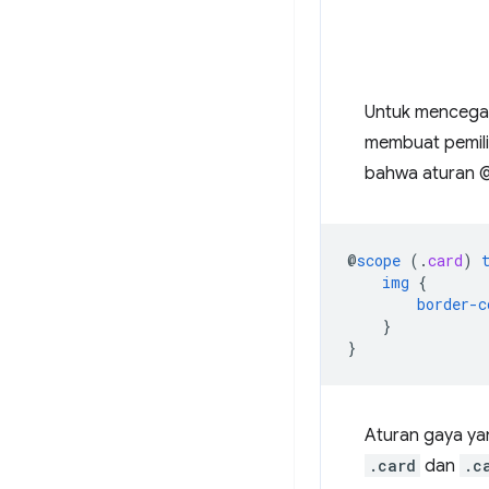
Untuk mencega
membuat pemil
bahwa aturan 
@
scope
(
.
card
)
img
{
border-c
}
}
Aturan gaya ya
.card
dan
.c