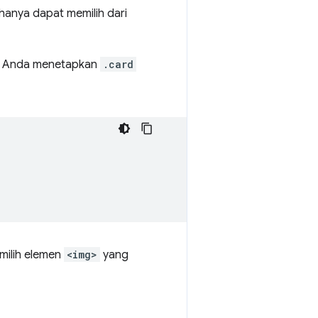
hanya dapat memilih dari
, Anda menetapkan
.card
milih elemen
<img>
yang