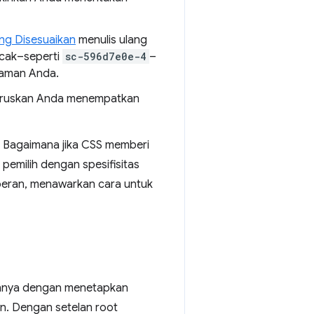
g Disesuaikan
menulis ulang
acak–seperti
sc-596d7e0e-4
–
laman Anda.
haruskan Anda menempatkan
? Bagaimana jika CSS memberi
pemilih dengan spesifisitas
eran, menawarkan cara untuk
annya dengan menetapkan
n. Dengan setelan root