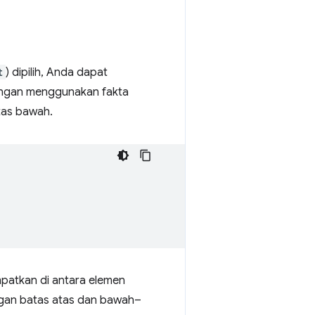
t
) dipilih, Anda dapat
dengan menggunakan fakta
as bawah.
patkan di antara elemen
engan batas atas dan bawah–