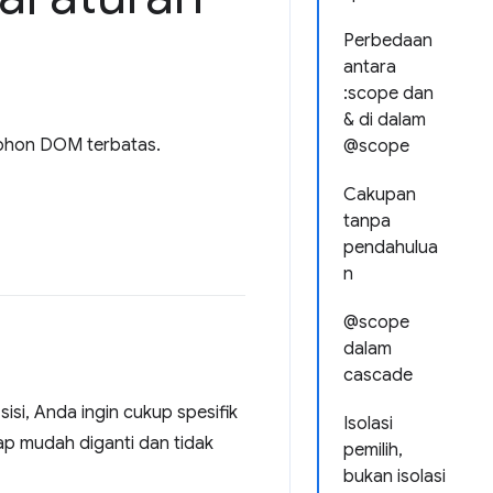
Perbedaan
antara
:scope dan
& di dalam
pohon DOM terbatas.
@scope
Cakupan
tanpa
pendahulua
n
@scope
dalam
cascade
isi, Anda ingin cukup spesifik
Isolasi
tap mudah diganti dan tidak
pemilih,
bukan isolasi