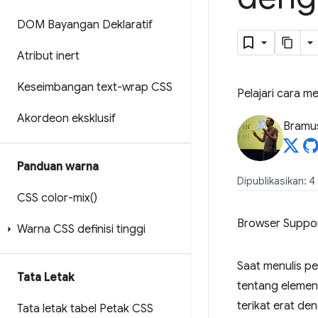
DOM Bayangan Deklaratif
Atribut inert
Keseimbangan text-wrap CSS
Pelajari cara 
Akordeon eksklusif
Bramu
Panduan warna
Dipublikasikan: 
CSS
color-mix(
)
Browser Suppo
Warna CSS definisi tinggi
Saat menulis pe
Tata Letak
tentang elemen 
terikat erat de
Tata letak tabel Petak CSS