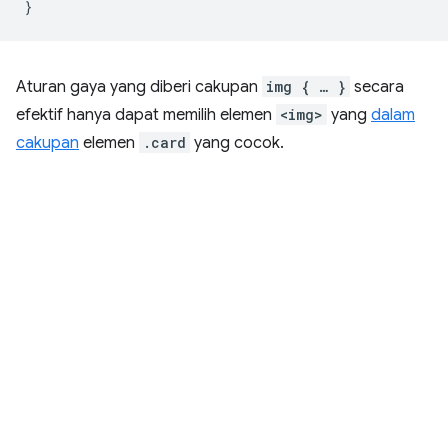
}
Aturan gaya yang diberi cakupan
img { … }
secara
efektif hanya dapat memilih elemen
<img>
yang
dalam
cakupan
elemen
.card
yang cocok.