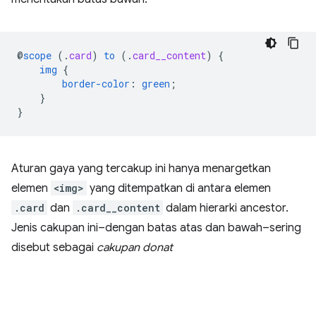
@
scope
(
.
card
)
to
(
.
card__content
)
{
img
{
border-color
:
green
;
}
}
Aturan gaya yang tercakup ini hanya menargetkan
elemen
<img>
yang ditempatkan di antara elemen
.card
dan
.card__content
dalam hierarki ancestor.
Jenis cakupan ini–dengan batas atas dan bawah–sering
disebut sebagai
cakupan donat