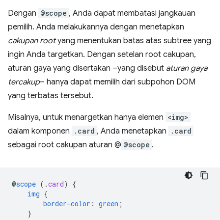
Dengan
@scope
, Anda dapat membatasi jangkauan
pemilih. Anda melakukannya dengan menetapkan
cakupan root
yang menentukan batas atas subtree yang
ingin Anda targetkan. Dengan setelan root cakupan,
aturan gaya yang disertakan –yang disebut
aturan gaya
tercakup
– hanya dapat memilih dari subpohon DOM
yang terbatas tersebut.
Misalnya, untuk menargetkan hanya elemen
<img>
dalam komponen
.card
, Anda menetapkan
.card
sebagai root cakupan aturan @
@scope
.
@
scope
(
.
card
)
{
img
{
border-color
:
green
;
}