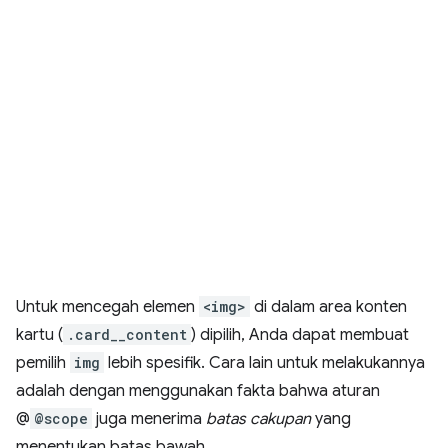
Untuk mencegah elemen
<img>
di dalam area konten
kartu (
.card__content
) dipilih, Anda dapat membuat
pemilih
img
lebih spesifik. Cara lain untuk melakukannya
adalah dengan menggunakan fakta bahwa aturan
@
@scope
juga menerima
batas cakupan
yang
menentukan batas bawah.