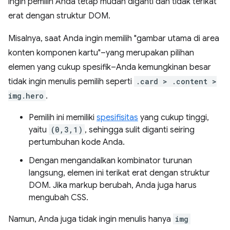
ingin pemilih Anda tetap mudah diganti dan tidak terikat
erat dengan struktur DOM.
Misalnya, saat Anda ingin memilih "gambar utama di area
konten komponen kartu"–yang merupakan pilihan
elemen yang cukup spesifik–Anda kemungkinan besar
tidak ingin menulis pemilih seperti
.card > .content >
img.hero
.
Pemilih ini memiliki
spesifisitas
yang cukup tinggi,
yaitu
(0,3,1)
, sehingga sulit diganti seiring
pertumbuhan kode Anda.
Dengan mengandalkan kombinator turunan
langsung, elemen ini terikat erat dengan struktur
DOM. Jika markup berubah, Anda juga harus
mengubah CSS.
Namun, Anda juga tidak ingin menulis hanya
img