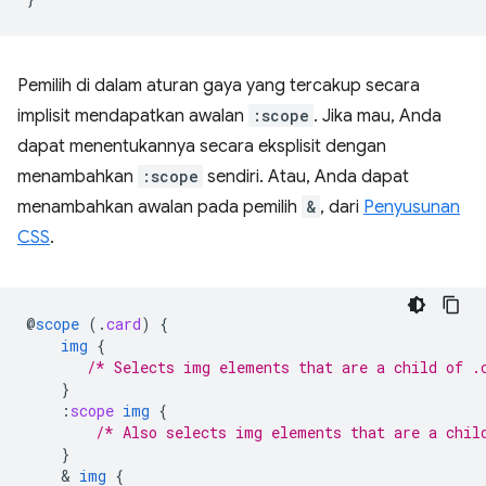
Pemilih di dalam aturan gaya yang tercakup secara
implisit mendapatkan awalan
:scope
. Jika mau, Anda
dapat menentukannya secara eksplisit dengan
menambahkan
:scope
sendiri. Atau, Anda dapat
menambahkan awalan pada pemilih
&
, dari
Penyusunan
CSS
.
@
scope
(
.
card
)
{
img
{
/* Selects img elements that are a child of .
}
:
scope
img
{
/* Also selects img elements that are a chil
}
    & 
img
{