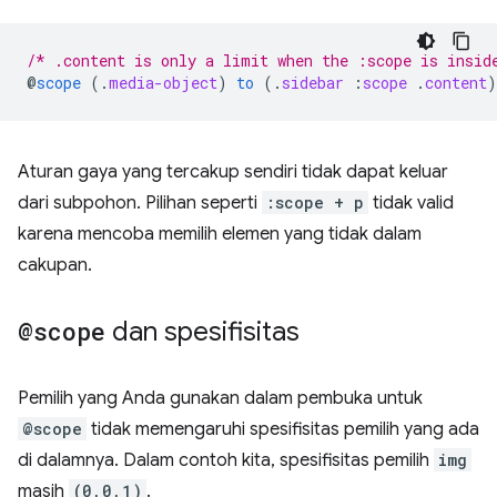
/* .content is only a limit when the :scope is insid
@
scope
(
.
media-object
)
to
(
.
sidebar
:
scope
.
content
)
Aturan gaya yang tercakup sendiri tidak dapat keluar
dari subpohon. Pilihan seperti
:scope + p
tidak valid
karena mencoba memilih elemen yang tidak dalam
cakupan.
@scope
dan spesifisitas
Pemilih yang Anda gunakan dalam pembuka untuk
@scope
tidak memengaruhi spesifisitas pemilih yang ada
di dalamnya. Dalam contoh kita, spesifisitas pemilih
img
masih
(0,0,1)
.