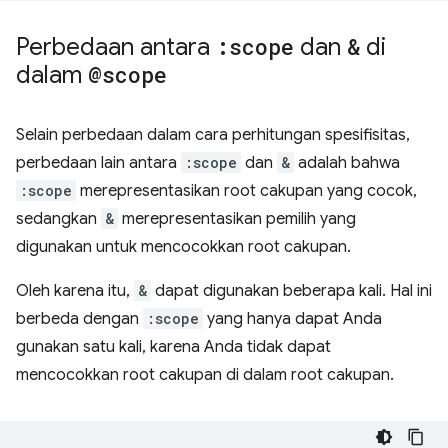
Perbedaan antara
:scope
dan
&
di
dalam
@scope
Selain perbedaan dalam cara perhitungan spesifisitas,
perbedaan lain antara
:scope
dan
&
adalah bahwa
:scope
merepresentasikan root cakupan yang cocok,
sedangkan
&
merepresentasikan pemilih yang
digunakan untuk mencocokkan root cakupan.
Oleh karena itu,
&
dapat digunakan beberapa kali. Hal ini
berbeda dengan
:scope
yang hanya dapat Anda
gunakan satu kali, karena Anda tidak dapat
mencocokkan root cakupan di dalam root cakupan.