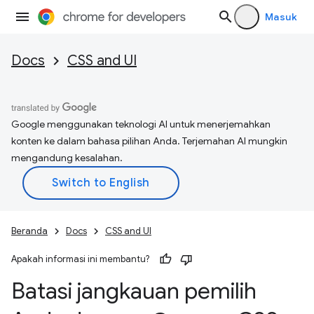
Masuk
Docs
CSS and UI
Google menggunakan teknologi AI untuk menerjemahkan
konten ke dalam bahasa pilihan Anda. Terjemahan AI mungkin
mengandung kesalahan.
Beranda
Docs
CSS and UI
Apakah informasi ini membantu?
Batasi jangkauan pemilih