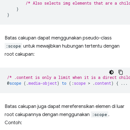
/* Also selects img elements that are a chil
}
}
Batas cakupan dapat menggunakan pseudo-class
:scope
untuk mewajibkan hubungan tertentu dengan
root cakupan:
/* .content is only a limit when it is a direct chil
@
scope
(
.
media-object
)
to
(
:
scope
 > 
.
content
)
{
...
Batas cakupan juga dapat mereferensikan elemen di luar
root cakupannya dengan menggunakan
:scope
.
Contoh: