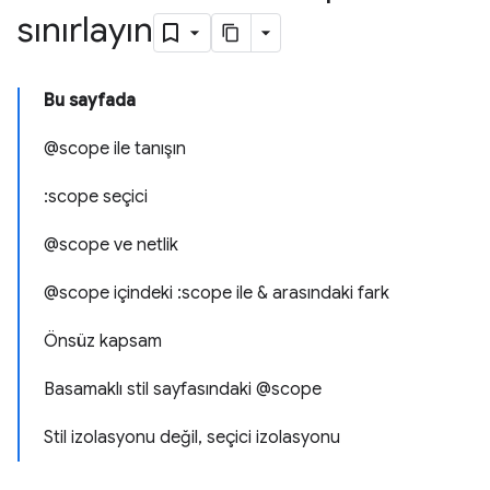
sınırlayın
Bu sayfada
@scope ile tanışın
:scope seçici
@scope ve netlik
@scope içindeki :scope ile & arasındaki fark
Önsüz kapsam
Basamaklı stil sayfasındaki @scope
Stil izolasyonu değil, seçici izolasyonu