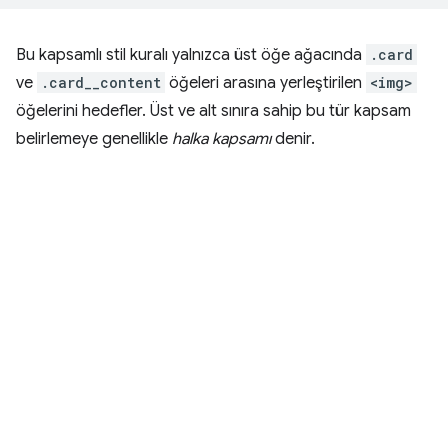
Bu kapsamlı stil kuralı yalnızca üst öğe ağacında
.card
ve
.card__content
öğeleri arasına yerleştirilen
<img>
öğelerini hedefler. Üst ve alt sınıra sahip bu tür kapsam
belirlemeye genellikle
halka kapsamı
denir.