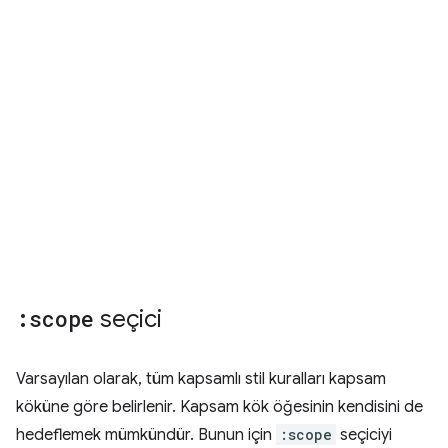
:scope
seçici
Varsayılan olarak, tüm kapsamlı stil kuralları kapsam
köküne göre belirlenir. Kapsam kök öğesinin kendisini de
hedeflemek mümkündür. Bunun için
:scope
seçiciyi