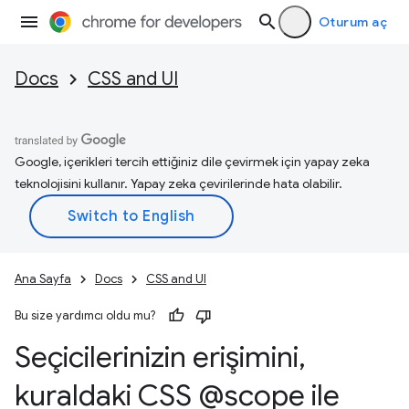
Oturum aç
Docs
CSS and UI
Google, içerikleri tercih ettiğiniz dile çevirmek için yapay zeka
teknolojisini kullanır. Yapay zeka çevirilerinde hata olabilir.
Ana Sayfa
Docs
CSS and UI
Bu size yardımcı oldu mu?
Seçicilerinizin erişimini
,
kuraldaki CSS @scope ile