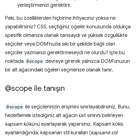
yerleştirmenizi gerektirir.
Peki, bu özelliklerden hiçbirine ihtiyacınız yoksa ne
yapabilirsiniz? CSS, seçtiğiniz öğeler konusunda oldukça
spesifik olmanıza olanak tanısaydı ve yüksek özgüllükte
seçiciler veya DOM'nuzla sıkı bir şekilde bağlı olan
seçiciler yazmanızı gerektirmeseydi ne olurdu? İşte bu
noktada
@scope
devreye girerek yalnızca DOM'unuzun
bir alt ağacındaki öğeleri seçmenize olanak tanır.
@scope ile tanışın
@scope
ile seçicilerinizin erişimini sınırlayabilirsiniz. Bunu,
hedeflemek istediğiniz alt ağacın üst sınırını belirleyen
kapsam kökünü
ayarlayarak yaparsınız. Kapsam kökü
ayarlandığında, kapsanan stil kuralları (
kapsamlı stil