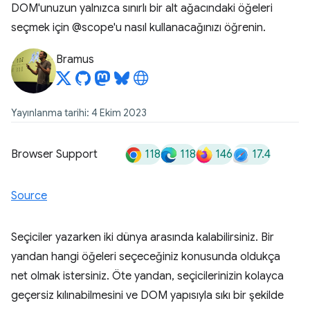
DOM'unuzun yalnızca sınırlı bir alt ağacındaki öğeleri
seçmek için @scope'u nasıl kullanacağınızı öğrenin.
Bramus
Yayınlanma tarihi: 4 Ekim 2023
118
118
146
17.4
Browser Support
Source
Seçiciler yazarken iki dünya arasında kalabilirsiniz. Bir
yandan hangi öğeleri seçeceğiniz konusunda oldukça
net olmak istersiniz. Öte yandan, seçicilerinizin kolayca
geçersiz kılınabilmesini ve DOM yapısıyla sıkı bir şekilde