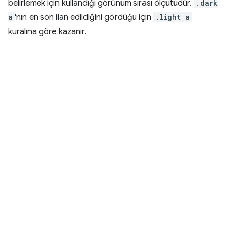
belirlemek için kullandığı görünüm sırası ölçütüdür.
.dark
a
'nın en son ilan edildiğini gördüğü için
.light a
kuralına göre kazanır.