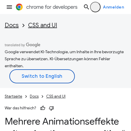
Anmelden
Docs
CSS and UI
Google verwendet KI-Technologie, um Inhalte in Ihre bevorzugte
Sprache zu übersetzen. KI-Übersetzungen können Fehler
enthalten.
Startseite
Docs
CSS and UI
War das hilfreich?
Mehrere Animationseffekte