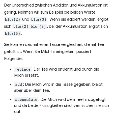
Der Unterschied zwischen Addition und Akkumulation ist
gering. Nehmen wir zum Beispiel die beiden Werte
blur(2)
und
blur(3)
. Wenn sie addiert werden, ergibt
sich
blur(2) blur(3)
, bei der Akkumulation ergibt sich
blur(5)
.
Sie können das mit einer Tasse vergleichen, die mit Tee
gefüllt ist. Wenn Sie Milch hineingießen, passiert
Folgendes:
replace
: Der Tee wird entfernt und durch die
Milch ersetzt.
add
: Die Milch wird in die Tasse gegeben, bleibt
aber über dem Tee.
accumulate
: Die Milch wird dem Tee hinzugefügt
und da beide Flüssigkeiten sind, vermischen sie sich
gut.