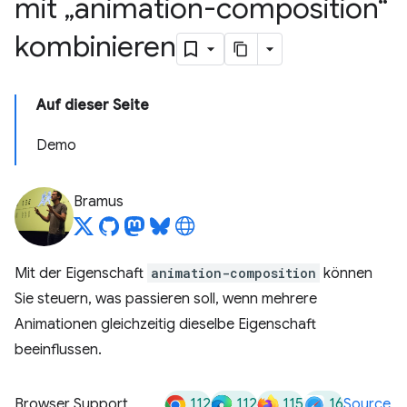
mit „animation-composition“
kombinieren
Auf dieser Seite
Demo
Bramus
Mit der Eigenschaft
animation-composition
können
Sie steuern, was passieren soll, wenn mehrere
Animationen gleichzeitig dieselbe Eigenschaft
beeinflussen.
112
112
115
16
Browser Support
Source