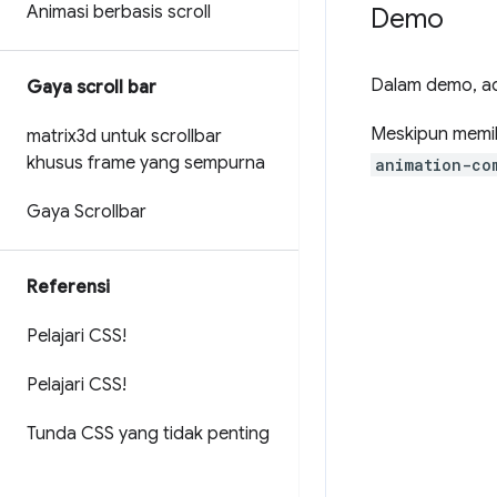
Animasi berbasis scroll
Demo
Dalam demo, a
Gaya scroll bar
Meskipun memili
matrix3d untuk scrollbar
khusus frame yang sempurna
animation-co
Gaya Scrollbar
Referensi
Pelajari CSS!
Pelajari CSS!
Tunda CSS yang tidak penting