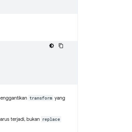
enggantikan
transform
yang
harus terjadi, bukan
replace