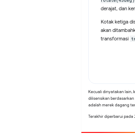
rotate(45deg)
derajat, dan k
Kotak ketiga di
akan ditambahk
transformasi
t
Kecuali dinyatakan lain, 
dilisensikan berdasarkan
adalah merek dagang terd
Terakhir diperbarui pada