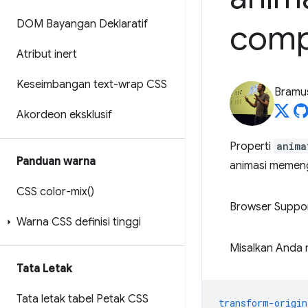
DOM Bayangan Deklaratif
comp
Atribut inert
Keseimbangan text-wrap CSS
Bramu
Akordeon eksklusif
Properti
anima
Panduan warna
animasi memeng
CSS
color-mix(
)
Browser Suppo
Warna CSS definisi tinggi
Misalkan Anda 
Tata Letak
Tata letak tabel Petak CSS
transform-origin