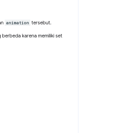
an
animation
tersebut.
g berbeda karena memiliki set