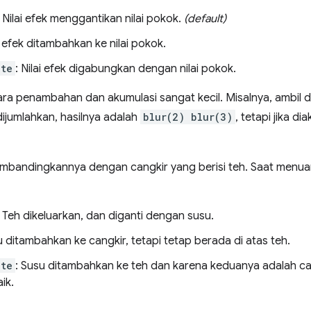
: Nilai efek menggantikan nilai pokok.
(default)
ai efek ditambahkan ke nilai pokok.
ate
: Nilai efek digabungkan dengan nilai pokok.
a penambahan dan akumulasi sangat kecil. Misalnya, ambil du
 dijumlahkan, hasilnya adalah
blur(2) blur(3)
, tetapi jika d
bandingkannya dengan cangkir yang berisi teh. Saat menua
: Teh dikeluarkan, dan diganti dengan susu.
u ditambahkan ke cangkir, tetapi tetap berada di atas teh.
ate
: Susu ditambahkan ke teh dan karena keduanya adalah c
ik.