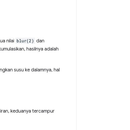
a nilai
blur(2)
dan
iakumulasikan, hasilnya adalah
ngkan susu ke dalamnya, hal
airan, keduanya tercampur