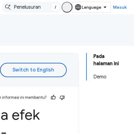
/
Masuk
Pada
halaman ini
Demo
 informasi ini membantu?
a efek
-