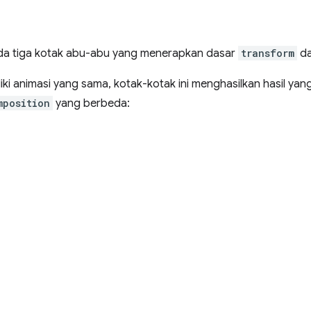
da tiga kotak abu-abu yang menerapkan dasar
transform
d
ki animasi yang sama, kotak-kotak ini menghasilkan hasil yan
mposition
yang berbeda: