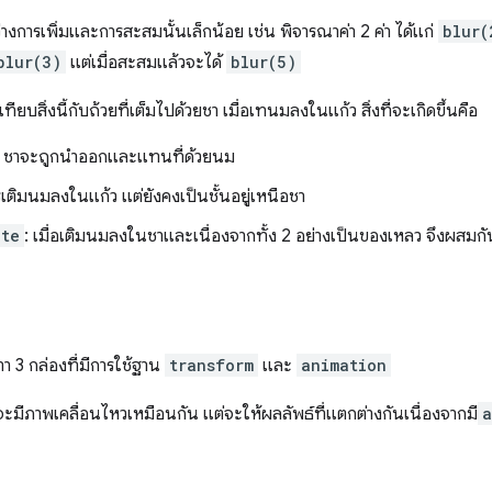
งการเพิ่มและการสะสมนั้นเล็กน้อย เช่น พิจารณาค่า 2 ค่า ได้แก่
blur(
blur(3)
แต่เมื่อสะสมแล้วจะได้
blur(5)
ยบสิ่งนี้กับถ้วยที่เต็มไปด้วยชา เมื่อเทนมลงในแก้ว สิ่งที่จะเกิดขึ้นคือ
: ชาจะถูกนำออกและแทนที่ด้วยนม
รเติมนมลงในแก้ว แต่ยังคงเป็นชั้นอยู่เหนือชา
ate
: เมื่อเติมนมลงในชาและเนื่องจากทั้ง 2 อย่างเป็นของเหลว จึงผสมกัน
า 3 กล่องที่มีการใช้ฐาน
transform
และ
animation
ี้จะมีภาพเคลื่อนไหวเหมือนกัน แต่จะให้ผลลัพธ์ที่แตกต่างกันเนื่องจากมี
a