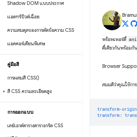
Shadow DOM แบบประกาศ
Bramu
แอตทริบิวต์เฉื่อย
ความสมดุลของการตัดข้อความ CSS
พร็อพเพอร์ตี้
ani
แอคคอร์เดียนพิเศษ
ตี้เดียวกันพร้อมกั
คู่มือสี
Browser Suppo
การผสมสี
CSS(
)
สมมติว่าคุณใช้กา
สี CSS ความละเอียดสูง
transform-origin
การออกแบบ
transform
:
trans
เลย์เอาต์ตารางตารางกริด CSS