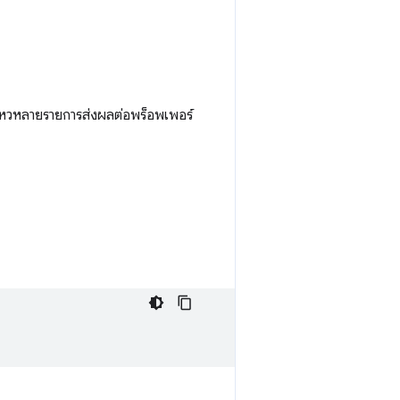
อนไหวหลายรายการส่งผลต่อพร็อพเพอร์