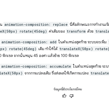
ป็น
animation-composition: replace
นี่คือลักษณะการทำงานเริ
teX(50px) rotate(45deg)
ค่าเดิมของ
transform
ด้วย
transl
น
animation-composition: add
ในตำแหน่งสุดท้าย ระบบจะเพิ่ม
0px) rotate(45deg)
เดิม ทำให้ได้
translateX(50px) rotate
50 พิกเซล จากนั้นหมุน 45 องศา แล้วย้าย 100 พิกเซล
น
animation-composition: accumulate
ในตำแหน่งสุดท้าย ระ
lateX(50px)
จากการแปลงเดิม ซึ่งส่งผลให้เกิดการแปลง
translat
ข้อมูลนี้มีประโยชน์ไหม