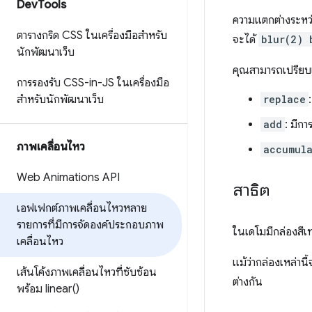
Dev
Tools
ความแตกต่างระหว่า
ตารางกริด CSS ในเครื่องมือสำหรับ
จะได้
blur(2) 
นักพัฒนาเว็บ
คุณสามารถเปรียบเที
การรองรับ CSS-in-JS ในเครื่องมือ
สำหรับนักพัฒนาเว็บ
replace
add
: มีกา
ภาพเคลื่อนไหว
accumul
Web Animations API
สาธิต
เอฟเฟกต์ภาพเคลื่อนไหวหลาย
รายการที่มีการจัดองค์ประกอบภาพ
ในเดโมมีกล่องสีเท
เคลื่อนไหว
แม้ว่ากล่องเหล่าน
เส้นโค้งภาพเคลื่อนไหวที่ซับซ้อน
ต่างกัน
พร้อม
linear(
)