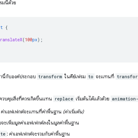
รมนี้ด้วย
st
{
ranslateX
(
100
px
);
ล่านี้กับองค์ประกอบ
transform
ในคีย์เฟรม
to
จะแทนที่
transfor
วบคุมสิ่งที่ควรเกิดขึ้นแทน
replace
เริ่มต้นได้แล้วด้วย
animation
: ค่าเอฟเฟกต์จะแทนที่ค่าพื้นฐาน
(ค่าเริ่มต้น)
บจะเพิ่มมูลค่าเอฟเฟกต์ลงในมูลค่าพื้นฐาน
ate
: ค่าเอฟเฟกต์จะรวมกับค่าพื้นฐาน