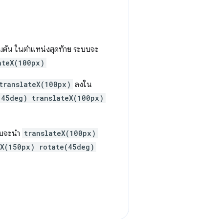
่มต้น ในตำแหน่งสุดท้าย ระบบจะ
ateX(100px)
translateX(100px)
ลงใน
(45deg) translateX(100px)
บบจะนำ
translateX(100px)
eX(150px) rotate(45deg)